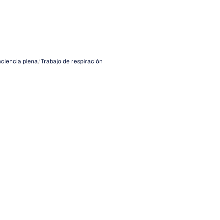
das
ales
ciencia plena
/
Trabajo de respiración