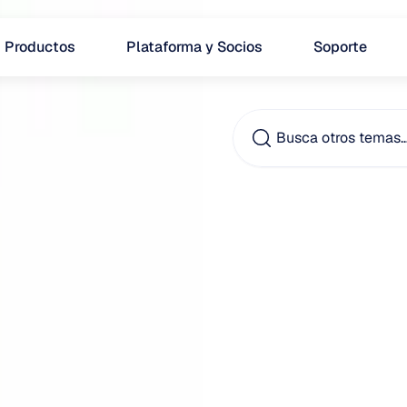
Productos
Plataforma y Socios
Soporte
Busca otros temas
Cómo
respir
(breat