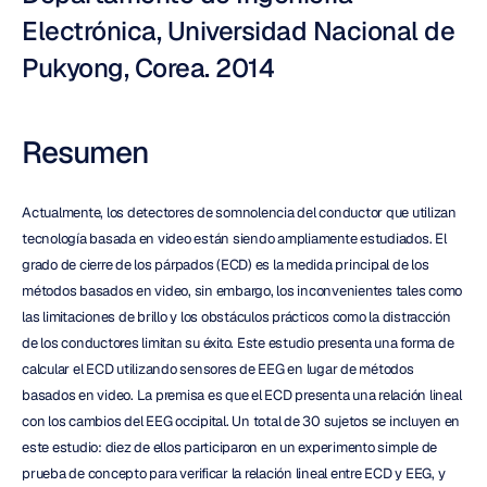
Electrónica, Universidad Nacional de 
Pukyong, Corea. 2014
Resumen
Actualmente, los detectores de somnolencia del conductor que utilizan 
tecnología basada en video están siendo ampliamente estudiados. El 
grado de cierre de los párpados (ECD) es la medida principal de los 
métodos basados en video, sin embargo, los inconvenientes tales como 
las limitaciones de brillo y los obstáculos prácticos como la distracción 
de los conductores limitan su éxito. Este estudio presenta una forma de 
calcular el ECD utilizando sensores de EEG en lugar de métodos 
basados en video. La premisa es que el ECD presenta una relación lineal 
con los cambios del EEG occipital. Un total de 30 sujetos se incluyen en 
este estudio: diez de ellos participaron en un experimento simple de 
prueba de concepto para verificar la relación lineal entre ECD y EEG, y 