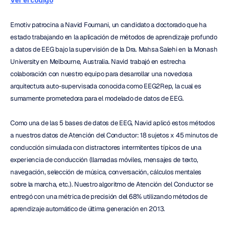
Ver el código
Emotiv patrocina a Navid Foumani, un candidato a doctorado que ha 
estado trabajando en la aplicación de métodos de aprendizaje profundo 
a datos de EEG bajo la supervisión de la Dra. Mahsa Salehi en la Monash 
University en Melbourne, Australia. Navid trabajó en estrecha 
colaboración con nuestro equipo para desarrollar una novedosa 
arquitectura auto-supervisada conocida como EEG2Rep, la cual es 
sumamente prometedora para el modelado de datos de EEG.
Como una de las 5 bases de datos de EEG, Navid aplicó estos métodos 
a nuestros datos de Atención del Conductor: 18 sujetos x 45 minutos de 
conducción simulada con distractores intermitentes típicos de una 
experiencia de conducción (llamadas móviles, mensajes de texto, 
navegación, selección de música, conversación, cálculos mentales 
sobre la marcha, etc.). Nuestro algoritmo de Atención del Conductor se 
entregó con una métrica de precisión del 68% utilizando métodos de 
aprendizaje automático de última generación en 2013.