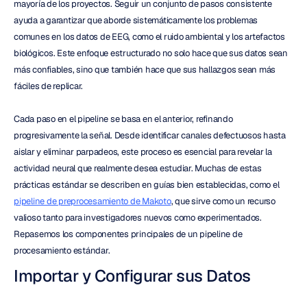
mayoría de los proyectos. Seguir un conjunto de pasos consistente 
ayuda a garantizar que aborde sistemáticamente los problemas 
comunes en los datos de EEG, como el ruido ambiental y los artefactos 
biológicos. Este enfoque estructurado no solo hace que sus datos sean 
más confiables, sino que también hace que sus hallazgos sean más 
fáciles de replicar.
Cada paso en el pipeline se basa en el anterior, refinando 
progresivamente la señal. Desde identificar canales defectuosos hasta 
aislar y eliminar parpadeos, este proceso es esencial para revelar la 
actividad neural que realmente desea estudiar. Muchas de estas 
prácticas estándar se describen en guías bien establecidas, como el 
pipeline de preprocesamiento de Makoto
, que sirve como un recurso 
valioso tanto para investigadores nuevos como experimentados. 
Repasemos los componentes principales de un pipeline de 
procesamiento estándar.
Importar y Configurar sus Datos