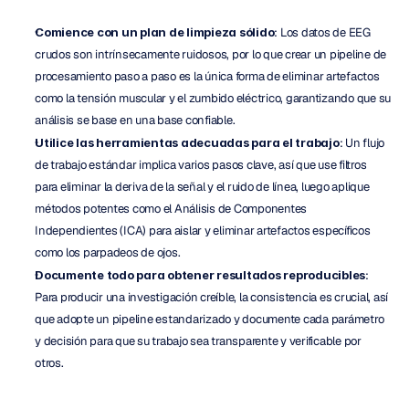
Comience con un plan de limpieza sólido
: Los datos de EEG 
crudos son intrínsecamente ruidosos, por lo que crear un pipeline de 
procesamiento paso a paso es la única forma de eliminar artefactos 
como la tensión muscular y el zumbido eléctrico, garantizando que su 
análisis se base en una base confiable.
Utilice las herramientas adecuadas para el trabajo
: Un flujo 
de trabajo estándar implica varios pasos clave, así que use filtros 
para eliminar la deriva de la señal y el ruido de línea, luego aplique 
métodos potentes como el Análisis de Componentes 
Independientes (ICA) para aislar y eliminar artefactos específicos 
como los parpadeos de ojos.
Documente todo para obtener resultados reproducibles
: 
Para producir una investigación creíble, la consistencia es crucial, así 
que adopte un pipeline estandarizado y documente cada parámetro 
y decisión para que su trabajo sea transparente y verificable por 
otros.