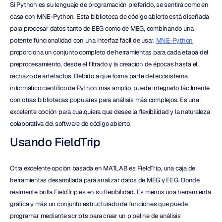
Si Python es su lenguaje de programación preferido, se sentirá como en 
casa con MNE-Python. Esta biblioteca de código abierto está diseñada 
para procesar datos tanto de EEG como de MEG, combinando una 
potente funcionalidad con una interfaz fácil de usar. 
MNE-Python
proporciona un conjunto completo de herramientas para cada etapa del 
preprocesamiento, desde el filtrado y la creación de épocas hasta el 
rechazo de artefactos. Debido a que forma parte del ecosistema 
informático científico de Python más amplio, puede integrarlo fácilmente 
con otras bibliotecas populares para análisis más complejos. Es una 
excelente opción para cualquiera que desee la flexibilidad y la naturaleza 
colaborativa del software de código abierto.
Usando FieldTrip
Otra excelente opción basada en MATLAB es FieldTrip, una caja de 
herramientas desarrollada para analizar datos de MEG y EEG. Donde 
realmente brilla FieldTrip es en su flexibilidad. Es menos una herramienta 
gráfica y más un conjunto estructurado de funciones que puede 
programar mediante scripts para crear un pipeline de análisis 