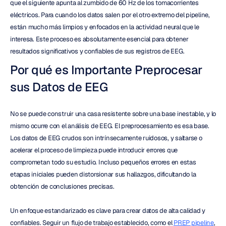
que el siguiente apunta al zumbido de 60 Hz de los tomacorrientes 
eléctricos. Para cuando los datos salen por el otro extremo del pipeline, 
están mucho más limpios y enfocados en la actividad neural que le 
interesa. Este proceso es absolutamente esencial para obtener 
resultados significativos y confiables de sus registros de EEG.
Por qué es Importante Preprocesar 
sus Datos de EEG
No se puede construir una casa resistente sobre una base inestable, y lo 
mismo ocurre con el análisis de EEG. El preprocesamiento es esa base. 
Los datos de EEG crudos son intrínsecamente ruidosos, y saltarse o 
acelerar el proceso de limpieza puede introducir errores que 
comprometan todo su estudio. Incluso pequeños errores en estas 
etapas iniciales pueden distorsionar sus hallazgos, dificultando la 
obtención de conclusiones precisas.
Un enfoque estandarizado es clave para crear datos de alta calidad y 
confiables. Seguir un flujo de trabajo establecido, como el 
PREP pipeline
, 