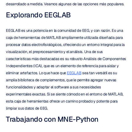
desarrollado a medida. Veamos algunas de las opciones más populares.
Explorando EEGLAB
EEGLAB es una potencia en la comunidad de EEG, y con razón. Es una 
caja de herramientas de MATLAB ampliamente utilizada diseñada para 
procesar datos electrofisiológicos, ofreciendo un entorno integral para la 
visualización, el preprocesamiento y el análisis. Una de sus 
características más destacadas es su robusto Análisis de Componentes 
Independientes (ICA), que es un elemento de referencia para aislar y 
eliminar artefactos. Lo que hace que 
EEGLAB
 sea tan versátil es su 
amplia biblioteca de complementos, que le permite agregar nuevas 
funcionalidades y adaptar el software a sus necesidades 
experimentales exactas. Si se siente cómodo en el entorno de MATLAB, 
esta caja de herramientas ofrece un camino probado y potente para 
limpiar sus datos de EEG.
Trabajando con MNE-Python