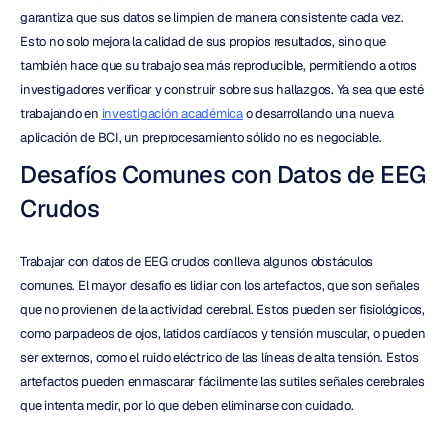
garantiza que sus datos se limpien de manera consistente cada vez. 
Esto no solo mejora la calidad de sus propios resultados, sino que 
también hace que su trabajo sea más reproducible, permitiendo a otros 
investigadores verificar y construir sobre sus hallazgos. Ya sea que esté 
trabajando en 
investigación académica
 o desarrollando una nueva 
aplicación de BCI, un preprocesamiento sólido no es negociable.
Desafíos Comunes con Datos de EEG 
Crudos
Trabajar con datos de EEG crudos conlleva algunos obstáculos 
comunes. El mayor desafío es lidiar con los artefactos, que son señales 
que no provienen de la actividad cerebral. Estos pueden ser fisiológicos, 
como parpadeos de ojos, latidos cardíacos y tensión muscular, o pueden 
ser externos, como el ruido eléctrico de las líneas de alta tensión. Estos 
artefactos pueden enmascarar fácilmente las sutiles señales cerebrales 
que intenta medir, por lo que deben eliminarse con cuidado.