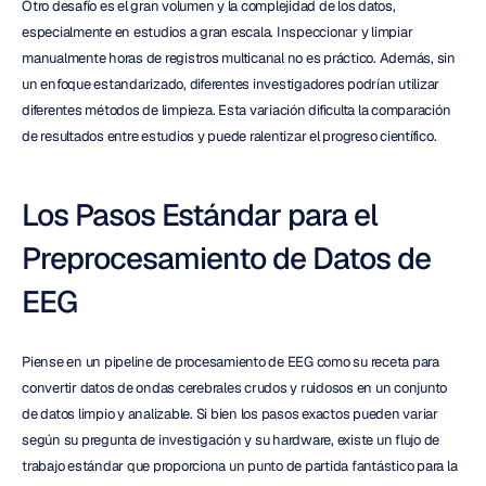
Otro desafío es el gran volumen y la complejidad de los datos, 
especialmente en estudios a gran escala. Inspeccionar y limpiar 
manualmente horas de registros multicanal no es práctico. Además, sin 
un enfoque estandarizado, diferentes investigadores podrían utilizar 
diferentes métodos de limpieza. Esta variación dificulta la comparación 
de resultados entre estudios y puede ralentizar el progreso científico.
Los Pasos Estándar para el 
Preprocesamiento de Datos de 
EEG
Piense en un pipeline de procesamiento de EEG como su receta para 
convertir datos de ondas cerebrales crudos y ruidosos en un conjunto 
de datos limpio y analizable. Si bien los pasos exactos pueden variar 
según su pregunta de investigación y su hardware, existe un flujo de 
trabajo estándar que proporciona un punto de partida fantástico para la 