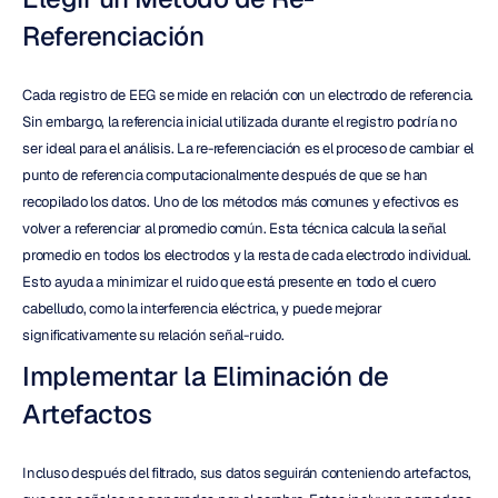
Referenciación
Cada registro de EEG se mide en relación con un electrodo de referencia. 
Sin embargo, la referencia inicial utilizada durante el registro podría no 
ser ideal para el análisis. La re-referenciación es el proceso de cambiar el 
punto de referencia computacionalmente después de que se han 
recopilado los datos. Uno de los métodos más comunes y efectivos es 
volver a referenciar al promedio común. Esta técnica calcula la señal 
promedio en todos los electrodos y la resta de cada electrodo individual. 
Esto ayuda a minimizar el ruido que está presente en todo el cuero 
cabelludo, como la interferencia eléctrica, y puede mejorar 
significativamente su relación señal-ruido.
Implementar la Eliminación de 
Artefactos
Incluso después del filtrado, sus datos seguirán conteniendo artefactos, 