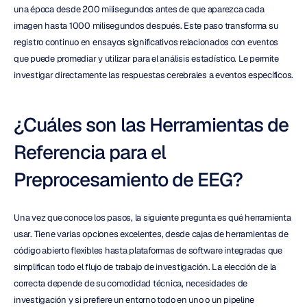
una época desde 200 milisegundos antes de que aparezca cada 
imagen hasta 1000 milisegundos después. Este paso transforma su 
registro continuo en ensayos significativos relacionados con eventos 
que puede promediar y utilizar para el análisis estadístico. Le permite 
investigar directamente las respuestas cerebrales a eventos específicos.
¿Cuáles son las Herramientas de 
Referencia para el 
Preprocesamiento de EEG?
Una vez que conoce los pasos, la siguiente pregunta es qué herramienta 
usar. Tiene varias opciones excelentes, desde cajas de herramientas de 
código abierto flexibles hasta plataformas de software integradas que 
simplifican todo el flujo de trabajo de investigación. La elección de la 
correcta depende de su comodidad técnica, necesidades de 
investigación y si prefiere un entorno todo en uno o un pipeline 