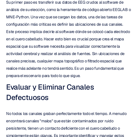
Su primer paso es transferir sus datos de EEG crudos al software de 
análisis de su elección, como la herramienta de código abierto EEGLAB o 
MNE-Python. Una vez que se cargan los datos, una de las tareas de 
configuración más críticas es definir las ubicaciones de sus canales. 
Este proceso implica decirle al software dónde se colocó cada electrodo 
en el cuero cabelludo. Hacer esto bien es crucial porque crea el mapa 
espacial que su software necesita para visualizar correctamente la 
actividad cerebral y realizar el análisis de fuentes. Sin ubicaciones de 
canales precisas, cualquier mapa topográfico o filtrado espacial que 
realice más adelante no tendrá sentido. Es un paso fundamental que 
prepara el escenario para todo lo que sigue.
Evaluar y Eliminar Canales 
Defectuosos
No todos los canales graban perfectamente todo el tiempo. A menudo 
encontrará canales "malos" que están contaminados por ruido 
persistente, tienen un contacto deficiente con el cuero cabelludo o 
simplemente están planos. Es importante identificar y manejar estos 