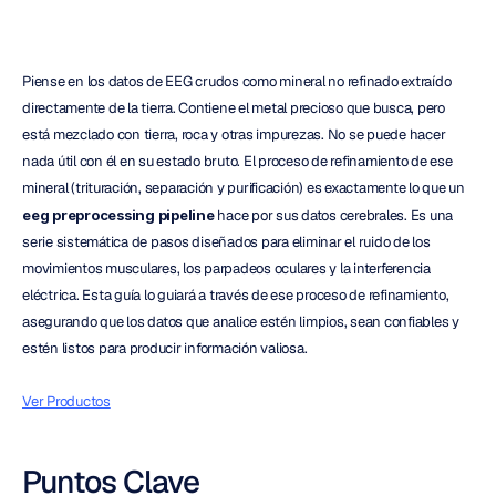
Piense en los datos de EEG crudos como mineral no refinado extraído 
directamente de la tierra. Contiene el metal precioso que busca, pero 
está mezclado con tierra, roca y otras impurezas. No se puede hacer 
nada útil con él en su estado bruto. El proceso de refinamiento de ese 
mineral (trituración, separación y purificación) es exactamente lo que un 
eeg preprocessing pipeline
 hace por sus datos cerebrales. Es una 
serie sistemática de pasos diseñados para eliminar el ruido de los 
movimientos musculares, los parpadeos oculares y la interferencia 
eléctrica. Esta guía lo guiará a través de ese proceso de refinamiento, 
asegurando que los datos que analice estén limpios, sean confiables y 
estén listos para producir información valiosa.
Ver Productos
Puntos Clave