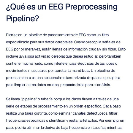
¿Qué es un EEG Preprocessing 
Pipeline?
Piense en un pipeline de procesamiento de EEG como un filtro 
especializado para sus datos cerebrales. Cuando recopila señales de 
EEG por primera vez, están llenas de información cruda y sin filtrar. Esto 
incluye la valiosa actividad cerebral que desea estudiar, pero también 
contiene mucho ruido, como interferencias eléctricas de las luces o 
movimientos musculares por apretar la mandíbula. Un pipeline de 
procesamiento es una secuencia estandarizada de pasos que aplica 
para limpiar estos datos crudos, preparándolos para el análisis.
Se llama "pipeline" o tubería porque los datos fluyen a través de una 
serie de etapas de procesamiento en un orden específico. Cada paso 
realiza una tarea distinta, como eliminar canales defectuosos, filtrar 
frecuencias específicas o identificar y restar artefactos. Por ejemplo, un 
paso podría eliminar la deriva de baja frecuencia en la señal, mientras 