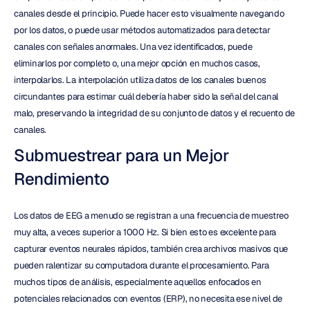
canales desde el principio. Puede hacer esto visualmente navegando 
por los datos, o puede usar métodos automatizados para detectar 
canales con señales anormales. Una vez identificados, puede 
eliminarlos por completo o, una mejor opción en muchos casos, 
interpolarlos. La interpolación utiliza datos de los canales buenos 
circundantes para estimar cuál debería haber sido la señal del canal 
malo, preservando la integridad de su conjunto de datos y el recuento de 
canales.
Submuestrear para un Mejor 
Rendimiento
Los datos de EEG a menudo se registran a una frecuencia de muestreo 
muy alta, a veces superior a 1000 Hz. Si bien esto es excelente para 
capturar eventos neurales rápidos, también crea archivos masivos que 
pueden ralentizar su computadora durante el procesamiento. Para 
muchos tipos de análisis, especialmente aquellos enfocados en 
potenciales relacionados con eventos (ERP), no necesita ese nivel de 