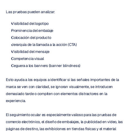
Las pruebas pueden analizar:
Visibilidad del logotipo
Prominencia del embalaje
Colocación del producto
Jerarquía de la llamada a la acción (CTA)
Visibilidad del mensaje
Competencia visual
Ceguera a los banners (banner blindness)
Esto ayuda a los equipos a identificar si las señales importantes de la 
marca se ven con claridad, se ignoran visualmente, se introducen 
demasiado tarde o compiten con elementos distractores en la 
experiencia.
El seguimiento ocular es especialmente valioso para las pruebas de 
comercio electrónico, el diseño de embalajes, la publicidad en vídeo, las 
páginas de destino, las exhibiciones en tiendas físicas y el material 