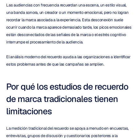
Las audiencias con frecuencia recuerdan una escena, un estilo visual, 
una banda sonora, un creador o un momento emocional, pero no logran 
recordar la marca asociada a la experiencia. Esta desconexión suele 
ocurrir cuando la marca aparece demasiado tarde, los picos emocionales 
están desconectados de las señales de la marca o el estrés cognitivo 
interrumpe el procesamiento de la audiencia.
El análisis moderno del recuerdo ayuda a las organizaciones a identificar 
estos problemas antes de que las campañas se amplíen.
Por qué los estudios de recuerdo 
de marca tradicionales tienen 
limitaciones
La medición tradicional del recuerdo se apoya a menudo en encuestas, 
entrevistas, grupos de discusión y cuestionarios posteriores a la 