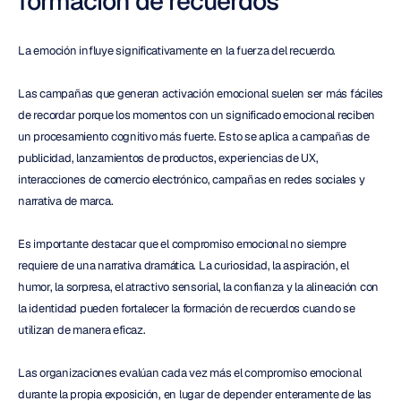
formación de recuerdos
La emoción influye significativamente en la fuerza del recuerdo.
Las campañas que generan activación emocional suelen ser más fáciles 
de recordar porque los momentos con un significado emocional reciben 
un procesamiento cognitivo más fuerte. Esto se aplica a campañas de 
publicidad, lanzamientos de productos, experiencias de UX, 
interacciones de comercio electrónico, campañas en redes sociales y 
narrativa de marca.
Es importante destacar que el compromiso emocional no siempre 
requiere de una narrativa dramática. La curiosidad, la aspiración, el 
humor, la sorpresa, el atractivo sensorial, la confianza y la alineación con 
la identidad pueden fortalecer la formación de recuerdos cuando se 
utilizan de manera eficaz.
Las organizaciones evalúan cada vez más el compromiso emocional 
durante la propia exposición, en lugar de depender enteramente de las 