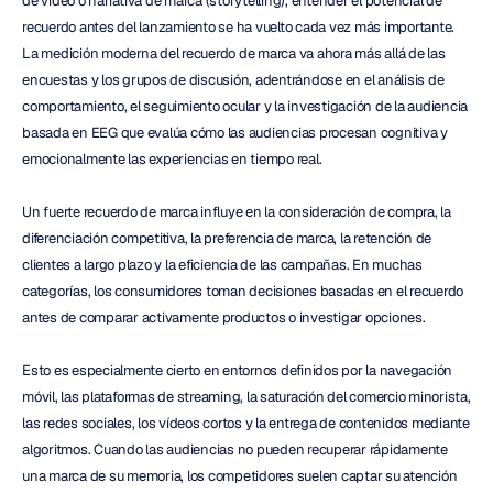
de vídeo o narrativa de marca (storytelling), entender el potencial de 
recuerdo antes del lanzamiento se ha vuelto cada vez más importante. 
La medición moderna del recuerdo de marca va ahora más allá de las 
encuestas y los grupos de discusión, adentrándose en el análisis de 
comportamiento, el seguimiento ocular y la investigación de la audiencia 
basada en EEG que evalúa cómo las audiencias procesan cognitiva y 
emocionalmente las experiencias en tiempo real.
Un fuerte recuerdo de marca influye en la consideración de compra, la 
diferenciación competitiva, la preferencia de marca, la retención de 
clientes a largo plazo y la eficiencia de las campañas. En muchas 
categorías, los consumidores toman decisiones basadas en el recuerdo 
antes de comparar activamente productos o investigar opciones.
Esto es especialmente cierto en entornos definidos por la navegación 
móvil, las plataformas de streaming, la saturación del comercio minorista, 
las redes sociales, los vídeos cortos y la entrega de contenidos mediante 
algoritmos. Cuando las audiencias no pueden recuperar rápidamente 
una marca de su memoria, los competidores suelen captar su atención 