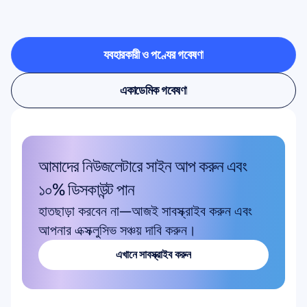
নিলে
কী
সম্ভব
তা
দেখুন
ব্যবহারকারী ও পণ্যের গবেষণা
ব্যবহারকারী ও পণ্যের গবেষণা
একাডেমিক গবেষণা
একাডেমিক গবেষণা
আমাদের নিউজলেটারে সাইন আপ করুন এবং 
১০% ডিসকাউন্ট পান
হাতছাড়া করবেন না—আজই সাবস্ক্রাইব করুন এবং 
আপনার এক্সক্লুসিভ সঞ্চয় দাবি করুন।
এখানে সাবস্ক্রাইব করুন
এখানে সাবস্ক্রাইব করুন