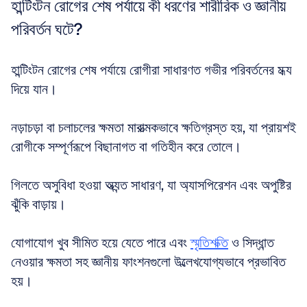
হান্টিংটন রোগের শেষ পর্যায়ে কী ধরণের শারীরিক ও জ্ঞানীয় 
পরিবর্তন ঘটে?
হান্টিংটন রোগের শেষ পর্যায়ে রোগীরা সাধারণত গভীর পরিবর্তনের মধ্য 
দিয়ে যান। 
নড়াচড়া বা চলাচলের ক্ষমতা মারাত্মকভাবে ক্ষতিগ্রস্ত হয়, যা প্রায়শই 
রোগীকে সম্পূর্ণরূপে বিছানাগত বা গতিহীন করে তোলে। 
গিলতে অসুবিধা হওয়া অত্যন্ত সাধারণ, যা অ্যাসপিরেশন এবং অপুষ্টির 
ঝুঁকি বাড়ায়। 
যোগাযোগ খুব সীমিত হয়ে যেতে পারে এবং 
স্মৃতিশক্তি
 ও সিদ্ধান্ত 
নেওয়ার ক্ষমতা সহ জ্ঞানীয় ফাংশনগুলো উল্লেখযোগ্যভাবে প্রভাবিত 
হয়।