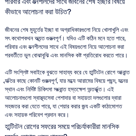
পরিবার এবং যত্নশীলদের সাথে জীবনের শেষ ইচ্ছার বিষয়ে 
কীভাবে আলোচনা করা উচিত?
জীবনের শেষ মুহূর্তের ইচ্ছা বা অগ্রাধিকারগুলো নিয়ে খোলাখুলি এবং 
সৎ কথোপকথন অত্যন্ত গুরুত্বপূর্ণ। যদিও এটি কঠিন মনে হতে পারে, 
পরিবার এবং যত্নশীলদের সাথে এই বিষয়গুলো নিয়ে আলোচনা করা 
পরবর্তীতে ভুল বোঝাবুঝি এবং মানসিক কষ্ট প্রতিরোধ করতে পারে। 
এটি সংশ্লিষ্ট সবাইকে বুঝতে সাহায্য করে যে হান্টিংটন রোগে আক্রান্ত 
ব্যক্তির কাছে কোনটি গুরুত্বপূর্ণ, যার মধ্যে আরামের বিষয়ে পছন্দ, যত্নের 
স্থান এবং নির্দিষ্ট চিকিৎসা সংক্রান্ত হস্তক্ষেপ অন্তর্ভুক্ত। এই 
আলোচনাগুলো স্বাস্থ্যসেবা পেশাদার বা সহায়তা দলগুলোর দ্বারা 
সহজতর করা যেতে পারে, যা শেয়ার করার জন্য একটি কাঠামোগত 
এবং সহায়ক পরিবেশ প্রদান করে।
হান্টিংটন রোগের সফরের সময়ে পরিচর্যাকারীরা মানসিক 