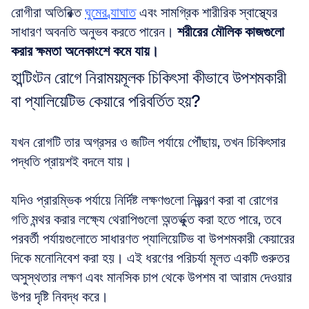
রোগীরা অতিরিক্ত 
ঘুমের ব্যাঘাত
 এবং সামগ্রিক শারীরিক স্বাস্থ্যের 
সাধারণ অবনতি অনুভব করতে পারেন। 
শরীরের মৌলিক কাজগুলো 
করার ক্ষমতা অনেকাংশে কমে যায়।
হান্টিংটন রোগে নিরাময়মূলক চিকিৎসা কীভাবে উপশমকারী 
বা প্যালিয়েটিভ কেয়ারে পরিবর্তিত হয়?
যখন রোগটি তার অগ্রসর ও জটিল পর্যায়ে পৌঁছায়, তখন চিকিৎসার 
পদ্ধতি প্রায়শই বদলে যায়। 
যদিও প্রারম্ভিক পর্যায়ে নির্দিষ্ট লক্ষণগুলো নিয়ন্ত্রণ করা বা রোগের 
গতি মন্থর করার লক্ষ্যে থেরাপিগুলো অন্তর্ভুক্ত করা হতে পারে, তবে 
পরবর্তী পর্যায়গুলোতে সাধারণত প্যালিয়েটিভ বা উপশমকারী কেয়ারের 
দিকে মনোনিবেশ করা হয়। এই ধরণের পরিচর্যা মূলত একটি গুরুতর 
অসুস্থতার লক্ষণ এবং মানসিক চাপ থেকে উপশম বা আরাম দেওয়ার 
উপর দৃষ্টি নিবদ্ধ করে। 