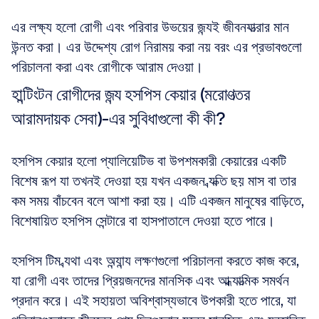
এর লক্ষ্য হলো রোগী এবং পরিবার উভয়ের জন্যই জীবনযাত্রার মান 
উন্নত করা। এর উদ্দেশ্য রোগ নিরাময় করা নয় বরং এর প্রভাবগুলো 
পরিচালনা করা এবং রোগীকে আরাম দেওয়া।
হান্টিংটন রোগীদের জন্য হসপিস কেয়ার (মরোণত্তর 
আরামদায়ক সেবা)-এর সুবিধাগুলো কী কী?
হসপিস কেয়ার হলো প্যালিয়েটিভ বা উপশমকারী কেয়ারের একটি 
বিশেষ রূপ যা তখনই দেওয়া হয় যখন একজন ব্যক্তি ছয় মাস বা তার 
কম সময় বাঁচবেন বলে আশা করা হয়। এটি একজন মানুষের বাড়িতে, 
বিশেষায়িত হসপিস সেন্টারে বা হাসপাতালে দেওয়া হতে পারে। 
হসপিস টিম ব্যথা এবং অন্যান্য লক্ষণগুলো পরিচালনা করতে কাজ করে, 
যা রোগী এবং তাদের প্রিয়জনদের মানসিক এবং আধ্যাত্মিক সমর্থন 
প্রদান করে। এই সহায়তা অবিশ্বাস্যভাবে উপকারী হতে পারে, যা 