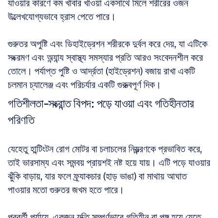
যাওয়ার কারণে কম খাবার খাওয়া একসাথে মিলে শরীরের ওজন 
উল্লেখযোগ্যভাবে হ্রাস পেতে পারে। 
গুরুতর অপুষ্টি এবং ডিহাইড্রেশন শরীরকে দুর্বল করে দেয়, যা এটিকে 
সংক্রমণ এবং অন্যান্য স্বাস্থ্য সমস্যার প্রতি আরও সংবেদনশীল করে 
তোলে। পর্যাপ্ত পুষ্টি ও আর্দ্রতা (হাইড্রেশন) বজায় রাখা একটি 
চলমান চ্যালেঞ্জ এবং পরিচর্যার একটি গুরুত্বপূর্ণ দিক।
গতিশীলতা-সংক্রান্ত বিপদ: পড়ে যাওয়া এবং গতিহীনতার 
পরিণতি
যেহেতু হান্টিংটন রোগ মোটর বা চলাচলের নিয়ন্ত্রণকে প্রভাবিত করে, 
তাই ভারসাম্য এবং সমন্বয় প্রায়শই নষ্ট হয়ে যায়। এটি পড়ে যাওয়ার 
ঝুঁকি বাড়ায়, যার ফলে ফ্র্যাকচার (হাড় ভাঙা) বা মাথায় আঘাত 
পাওয়ার মতো গুরুতর জখম হতে পারে। 
পরবর্তী পর্যায়ে, একজন ব্যক্তি সম্পূর্ণভাবে গতিহীন বা পঙ্গু হয়ে যেতে 