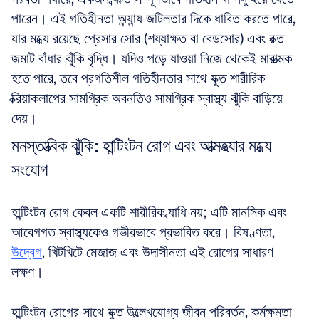
পারেন। এই গতিহীনতা অন্যান্য জটিলতার দিকে ধাবিত করতে পারে, 
যার মধ্যে রয়েছে প্রেসার সোর (শয্যাক্ষত বা বেডসোর) এবং রক্ত 
জমাট বাঁধার ঝুঁকি বৃদ্ধি। যদিও পড়ে যাওয়া নিজে থেকেই মারাত্মক 
হতে পারে, তবে প্রগতিশীল গতিহীনতার সাথে যুক্ত শারীরিক 
ক্রিয়াকলাপের সামগ্রিক অবনতিও সামগ্রিক স্বাস্থ্য ঝুঁকি বাড়িয়ে 
দেয়।
মনস্তাত্ত্বিক ঝুঁকি: হান্টিংটন রোগ এবং আত্মহত্যার মধ্যে 
সংযোগ
হান্টিংটন রোগ কেবল একটি শারীরিক ব্যাধি নয়; এটি মানসিক এবং 
আবেগগত স্বাস্থ্যকেও গভীরভাবে প্রভাবিত করে। বিষণ্ণতা, 
উদ্বেগ
, খিটখিটে মেজাজ এবং উদাসীনতা এই রোগের সাধারণ 
লক্ষণ। 
হান্টিংটন রোগের সাথে যুক্ত উল্লেখযোগ্য জীবন পরিবর্তন, কর্মক্ষমতা 