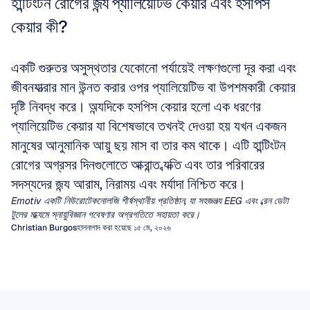
হান্টিংটন রোগের জন্য প্যালিয়েটিভ কেয়ার এবং হসপিস 
কেয়ার কী?
একটি গুরুতর অসুস্থতার যেকোনো পর্যায়েই লক্ষণগুলো দূর করা এবং 
জীবনযাত্রার মান উন্নত করার ওপর প্যালিয়েটিভ বা উপশমকারী কেয়ার 
দৃষ্টি নিবদ্ধ করে। অন্যদিকে হসপিস কেয়ার হলো এক ধরণের 
প্যালিয়েটিভ কেয়ার যা বিশেষভাবে তখনই দেওয়া হয় যখন একজন 
মানুষের আনুমানিক আয়ু ছয় মাস বা তার কম থাকে। এটি হান্টিংটন 
রোগের অগ্রসর দিনগুলোতে আক্রান্ত ব্যক্তি এবং তার পরিবারের 
সদস্যদের জন্য আরাম, নিরাময় এবং মর্যাদা নিশ্চিত করে।
Emotiv একটি নিউরোটেকনোলজি শীর্ষস্থানীয় প্রতিষ্ঠান, যা সহজলভ্য EEG এবং ব্রেন ডেটা 
টুলের মাধ্যমে স্নায়ুবিজ্ঞান গবেষণার অগ্রগতিতে সহায়তা করে।
Christian Burgos
হালনাগাদ করা হয়েছে ১৫ মে, ২০২৬
কোয়ান্টিটেটিভ ইইজি (qEEG)
ইইজি আর্টিফ্যাক্টস
কয়েক দশক ধরে, চিকিৎসকরা মৃগীরোগ (এপিলেপ্সি) বা
এনসেফালোপ্যাথি নির্ণয় করার জন্য ইইজি (EEG) ট্রেসের চাক্ষুষ
আর্টিফ্যাক্ট (Artifacts) হলো অবাঞ্ছিত সংকেত যা মস্তিষ্ক দ্বারা
ইইজি মিউ রিদম
পরীক্ষার উপর নির্ভর করে আসছেন। তবুও অন্যান্য বিভিন্ন ধরণের
তৈরি হয় না, যা একটি ইলেক্ট্রোএনসেফালোগ্রামের (EEG) ভিজ্যুয়াল