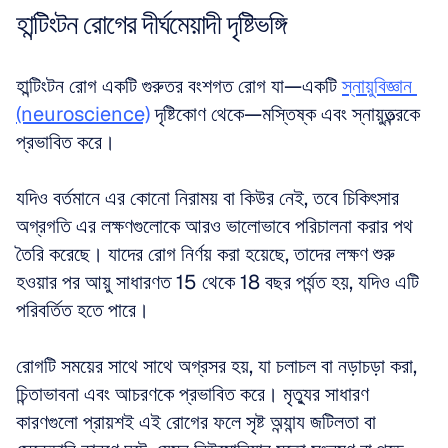
হান্টিংটন রোগের দীর্ঘমেয়াদী দৃষ্টিভঙ্গি
হান্টিংটন রোগ একটি গুরুতর বংশগত রোগ যা—একটি 
স্নায়ুবিজ্ঞান 
(neuroscience)
 দৃষ্টিকোণ থেকে—মস্তিষ্ক এবং স্নায়ুতন্ত্রকে 
প্রভাবিত করে। 
যদিও বর্তমানে এর কোনো নিরাময় বা কিউর নেই, তবে চিকিৎসার 
অগ্রগতি এর লক্ষণগুলোকে আরও ভালোভাবে পরিচালনা করার পথ 
তৈরি করেছে। যাদের রোগ নির্ণয় করা হয়েছে, তাদের লক্ষণ শুরু 
হওয়ার পর আয়ু সাধারণত 15 থেকে 18 বছর পর্যন্ত হয়, যদিও এটি 
পরিবর্তিত হতে পারে। 
রোগটি সময়ের সাথে সাথে অগ্রসর হয়, যা চলাচল বা নড়াচড়া করা, 
চিন্তাভাবনা এবং আচরণকে প্রভাবিত করে। মৃত্যুর সাধারণ 
কারণগুলো প্রায়শই এই রোগের ফলে সৃষ্ট অন্যান্য জটিলতা বা 