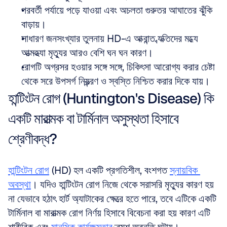
পরবর্তী পর্যায়ে পড়ে যাওয়া এবং অচলতা গুরুতর আঘাতের ঝুঁকি 
বাড়ায়।  
সাধারণ জনসংখ্যার তুলনায় HD-এ আক্রান্ত ব্যক্তিদের মধ্যে 
আত্মহত্যা মৃত্যুর আরও বেশি ঘন ঘন কারণ।  
রোগটি অগ্রসর হওয়ার সঙ্গে সঙ্গে, চিকিৎসা আরোগ্য করার চেষ্টা 
থেকে সরে উপসর্গ নিয়ন্ত্রণ ও স্বস্তি নিশ্চিত করার দিকে যায়।
হান্টিংটন রোগ (Huntington's Disease) কি 
একটি মারাত্মক বা টার্মিনাল অসুস্থতা হিসাবে 
শ্রেণীবদ্ধ?
হান্টিংটন রোগ
 (HD) হল একটি প্রগতিশীল, বংশগত 
স্নায়বিক 
অবস্থা
। যদিও হান্টিংটন রোগ নিজে থেকে সরাসরি মৃত্যুর কারণ হয় 
না যেভাবে হঠাৎ হার্ট অ্যাটাকের ক্ষেত্রে হতে পারে, তবে এটিকে একটি 
টার্মিনাল বা মারাত্মক রোগ নির্ণয় হিসাবে বিবেচনা করা হয় কারণ এটি 