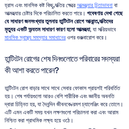
হ্রাস এবং মানসিক কষ্ট কিছু ব্যক্তির ক্ষেত্রে 
আত্মহত্যার চিন্তাভাবনা
 বা 
আত্মহত্যার চেষ্টার দিকে পরিচালিত করতে পারে। 
গবেষণায় দেখা গেছে 
যে সাধারণ জনসংখ্যার তুলনায় হান্টিংটন রোগে আক্রান্ত ব্যক্তিদের 
মৃত্যুর একটি অন্যতম সাধারণ কারণ হলো আত্মহত্যা
, যা সক্রিয়ভাবে 
মানসিক স্বাস্থ্য সমস্যার সমাধানের
 ওপর গুরুত্বারোপ করে।
হান্টিংটন রোগের শেষ দিনগুলোতে পরিবারের সদস্যরা 
কী আশা করতে পারেন?
হান্টিংটন রোগ বাড়ার সাথে সাথে সেবার ফোকাস প্রায়শই পরিবর্তিত 
হয়। শেষ পর্যায়গুলো আরও বেশি শারীরিক এবং জ্ঞানীয় অবনতি 
দ্বারা চিহ্নিত হয়, যা দৈনন্দিন জীবনকে ক্রমশ চ্যালেঞ্জিং করে তোলে। 
এটি এমন একটি সময় যখন লক্ষণগুলো পরিচালনা করা এবং আরাম 
নিশ্চিত করা প্রাথমিক লক্ষ্য হয়ে ওঠে।