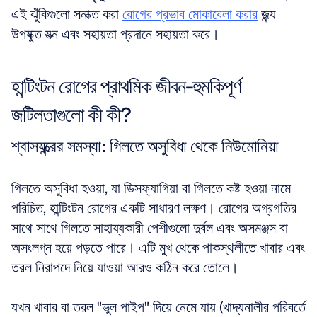
এই ঝুঁকিগুলো সনাক্ত করা 
রোগের প্রভাব মোকাবেলা করার
 জন্য 
উপযুক্ত যত্ন এবং সহায়তা প্রদানে সহায়তা করে।
হান্টিংটন রোগের প্রাথমিক জীবন-হুমকিপূর্ণ 
জটিলতাগুলো কী কী?
শ্বাসযন্ত্রের সমস্যা: গিলতে অসুবিধা থেকে নিউমোনিয়া
গিলতে অসুবিধা হওয়া, যা ডিসফ্যাগিয়া বা গিলতে কষ্ট হওয়া নামে 
পরিচিত, হান্টিংটন রোগের একটি সাধারণ লক্ষণ। রোগের অগ্রগতির 
সাথে সাথে গিলতে সাহায্যকারী পেশীগুলো দুর্বল এবং অসমঞ্জস বা 
অসংলগ্ন হয়ে পড়তে পারে। এটি মুখ থেকে পাকস্থলীতে খাবার এবং 
তরল নিরাপদে নিয়ে যাওয়া আরও কঠিন করে তোলে। 
যখন খাবার বা তরল "ভুল পাইপ" দিয়ে নেমে যায় (খাদ্যনালীর পরিবর্তে 