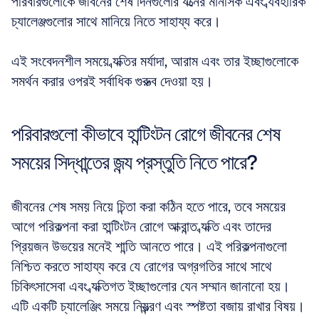
পরিবারগুলোকে জীবনের শেষ দিনগুলোর যত্নের মানসিক এবং ব্যবহারিক 
চ্যালেঞ্জগুলোর সাথে মানিয়ে নিতে সাহায্য করে। 
এই সংবেদনশীল সময়ে ব্যক্তির মর্যাদা, আরাম এবং তার ইচ্ছাগুলোকে 
সমর্থন করার ওপরই সর্বাধিক গুরুত্ব দেওয়া হয়।
পরিবারগুলো কীভাবে হান্টিংটন রোগে জীবনের শেষ 
সময়ের সিদ্ধান্তের জন্য প্রস্তুতি নিতে পারে?
জীবনের শেষ সময় নিয়ে চিন্তা করা কঠিন হতে পারে, তবে সময়ের 
আগে পরিকল্পনা করা হান্টিংটন রোগে আক্রান্ত ব্যক্তি এবং তাদের 
প্রিয়জন উভয়ের মনেই শান্তি আনতে পারে। এই পরিকল্পনাগুলো 
নিশ্চিত করতে সাহায্য করে যে রোগের অগ্রগতির সাথে সাথে 
চিকিৎসাসেবা এবং ব্যক্তিগত ইচ্ছাগুলোর যেন সম্মান জানানো হয়। 
এটি একটি চ্যালেঞ্জিং সময়ে নিয়ন্ত্রণ এবং স্পষ্টতা বজায় রাখার বিষয়।