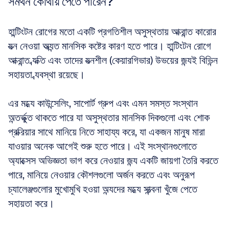
সমর্থন কোথায় পেতে পারেন?
হান্টিংটন রোগের মতো একটি প্রগতিশীল অসুস্থতায় আক্রান্ত কারোর 
যত্ন নেওয়া অত্যন্ত মানসিক কষ্টের কারণ হতে পারে। হান্টিংটন রোগে 
আক্রান্ত ব্যক্তি এবং তাদের যত্নশীল (কেয়ারগিভার) উভয়ের জন্যই বিভিন্ন 
সহায়তা ব্যবস্থা রয়েছে। 
এর মধ্যে কাউন্সেলিং, সাপোর্ট গ্রুপ এবং এমন সমস্ত সংস্থান 
অন্তর্ভুক্ত থাকতে পারে যা অসুস্থতার মানসিক দিকগুলো এবং শোক 
প্রক্রিয়ার সাথে মানিয়ে নিতে সাহায্য করে, যা একজন মানুষ মারা 
যাওয়ার অনেক আগেই শুরু হতে পারে। এই সংস্থানগুলোতে 
অ্যাক্সেস অভিজ্ঞতা ভাগ করে নেওয়ার জন্য একটি জায়গা তৈরি করতে 
পারে, মানিয়ে নেওয়ার কৌশলগুলো অর্জন করতে এবং অনুরূপ 
চ্যালেঞ্জগুলোর মুখোমুখি হওয়া অন্যদের মধ্যে সান্ত্বনা খুঁজে পেতে 
সহায়তা করে।