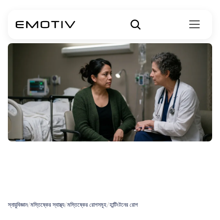
হান্টিংটন
রোগ
কি
প্রাণঘাতী?
স্নায়ুবিজ্ঞান
/
মস্তিষ্কের স্বাস্থ্য
/
মস্তিষ্কের রোগসমূহ
/
হান্টিংটনের রোগ