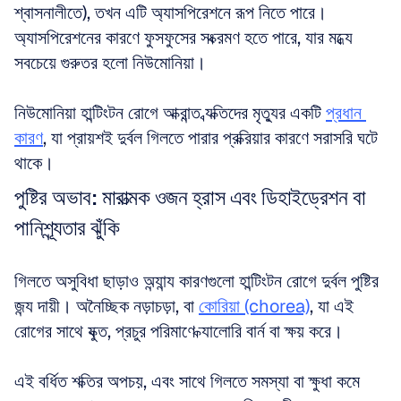
শ্বাসনালীতে), তখন এটি অ্যাসপিরেশনে রূপ নিতে পারে। 
অ্যাসপিরেশনের কারণে ফুসফুসের সংক্রমণ হতে পারে, যার মধ্যে 
সবচেয়ে গুরুতর হলো নিউমোনিয়া। 
নিউমোনিয়া হান্টিংটন রোগে আক্রান্ত ব্যক্তিদের মৃত্যুর একটি 
প্রধান 
কারণ
, যা প্রায়শই দুর্বল গিলতে পারার প্রক্রিয়ার কারণে সরাসরি ঘটে 
থাকে।
পুষ্টির অভাব: মারাত্মক ওজন হ্রাস এবং ডিহাইড্রেশন বা 
পানিশূন্যতার ঝুঁকি
গিলতে অসুবিধা ছাড়াও অন্যান্য কারণগুলো হান্টিংটন রোগে দুর্বল পুষ্টির 
জন্য দায়ী। অনৈচ্ছিক নড়াচড়া, বা 
কোরিয়া (chorea)
, যা এই 
রোগের সাথে যুক্ত, প্রচুর পরিমাণে ক্যালোরি বার্ন বা ক্ষয় করে। 
এই বর্ধিত শক্তির অপচয়, এবং সাথে গিলতে সমস্যা বা ক্ষুধা কমে 