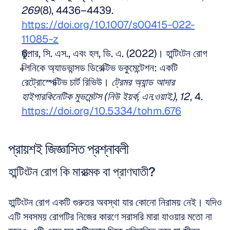
269
(8), 4436–4439. 
https://doi.org/10.1007/s00415-022-
11085-z
কুপার, সি. এস., এবং হল, ডি. এ. (2022)। হান্টিংটন রোগ 
ক্লিনিকে অ্যাডভান্সড ডিরেক্টিভ ডকুমেন্টেশন: একটি 
রেট্রোস্পেক্টিভ চার্ট রিভিউ। 
ট্রেমর অ্যান্ড আদার 
হাইপারকিনেটিক মুভমেন্টস (নিউ ইয়র্ক, এন.ওয়াই.), 12
, 4. 
https://doi.org/10.5334/tohm.676
প্রায়শই জিজ্ঞাসিত প্রশ্নাবলী
হান্টিংটন রোগ কি মারাত্মক বা প্রাণঘাতী?
হান্টিংটন রোগ একটি গুরুতর অবস্থা যার কোনো নিরাময় নেই। যদিও 
এটি সবসময় রোগটির নিজের কারণে সরাসরি মারা যাওয়ার মতো না 