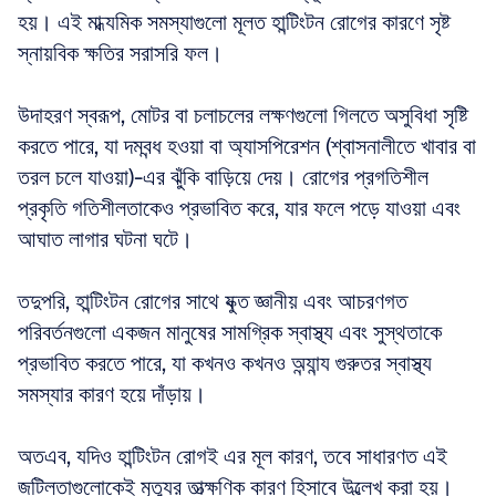
হয়। এই মাধ্যমিক সমস্যাগুলো মূলত হান্টিংটন রোগের কারণে সৃষ্ট 
স্নায়বিক ক্ষতির সরাসরি ফল। 
উদাহরণ স্বরূপ, মোটর বা চলাচলের লক্ষণগুলো গিলতে অসুবিধা সৃষ্টি 
করতে পারে, যা দমবন্ধ হওয়া বা অ্যাসপিরেশন (শ্বাসনালীতে খাবার বা 
তরল চলে যাওয়া)-এর ঝুঁকি বাড়িয়ে দেয়। রোগের প্রগতিশীল 
প্রকৃতি গতিশীলতাকেও প্রভাবিত করে, যার ফলে পড়ে যাওয়া এবং 
আঘাত লাগার ঘটনা ঘটে। 
তদুপরি, হান্টিংটন রোগের সাথে যুক্ত জ্ঞানীয় এবং আচরণগত 
পরিবর্তনগুলো একজন মানুষের সামগ্রিক স্বাস্থ্য এবং সুস্থতাকে 
প্রভাবিত করতে পারে, যা কখনও কখনও অন্যান্য গুরুতর স্বাস্থ্য 
সমস্যার কারণ হয়ে দাঁড়ায়। 
অতএব, যদিও হান্টিংটন রোগই এর মূল কারণ, তবে সাধারণত এই 
জটিলতাগুলোকেই মৃত্যুর তাত্ক্ষণিক কারণ হিসাবে উল্লেখ করা হয়। 