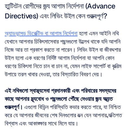
হান্টিংটন রোগীদের জন্য আগাম নির্দেশনা (Advance 
Directives) এবং লিভিং উইল কেন গুরুত্বপূর্ণ?
অ্যাডভান্সড ডিরেক্টিভ বা আগাম নির্দেশনা
 হলো এমন আইনি নথি 
যেখানে আপনার চিকিৎসাসেবার পছন্দগুলো উল্লেখ থাকে যদি আপনি 
নিজে আর তা প্রকাশ করতে না পারেন। লিভিং উইল বা জীবদ্দশার 
উইল হলো এক ধরণের নির্দিষ্ট আগাম নির্দেশনা যা আপনি কোন 
ধরণের চিকিৎসা নিতে চান বা চান না, যেমন লাইফ সাপোর্ট বা কৃত্রিম 
উপায়ে তরল খাবার দেওয়া, তার বিস্তারিত বিবরণ দেয়। 
এই নথিগুলো স্বাস্থ্যসেবা প্রদানকারী এবং পরিবারের সদস্যদের 
কাছে আপনার মূল্যবোধ ও পছন্দগুলো পৌঁছে দেওয়ার জন্য অত্যন্ত 
গুরুত্বপূর্ণ।
 এগুলো বিভিন্ন পরিস্থিতি কভার করতে পারে, যা নিশ্চিত 
করে যে আপনার জীবনের শেষ দিনগুলোর যত্ন যেন আপনার ব্যক্তিগত 
বিশ্বাস এবং আকাঙ্ক্ষার সাথে মিলে যায়।