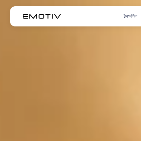
সৈক্ষণিক