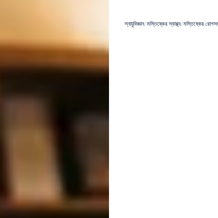
ত্বরাণ্বিত
স্নায়ুবিজ্ঞান
/
মস্তিষ্কের স্বাস্থ্য
/
মস্তিষ্কের রোগস