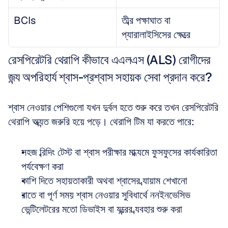
BCIs
তীব্র পক্ষাঘাত বা 
প্যারালাইসিসের ক্ষেত্রে
রেসপিরেটরি থেরাপি কীভাবে এএলএস (ALS) রোগীদের 
জন্য অপরিহার্য শ্বাস-প্রশ্বাস সহায়ক সেবা প্রদান করে?
শ্বাস নেওয়ার পেশিগুলো যখন দুর্বল হতে শুরু করে তখন রেসপিরেটরি 
থেরাপি অত্যন্ত জরুরি হয়ে পড়ে। থেরাপি টিম যা করতে পারে:
সহজ ব্রিদিং টেস্ট বা শ্বাস পরীক্ষার মাধ্যমে ফুসফুসের কার্যকারিতা 
পর্যবেক্ষণ করা  
কাশি দিতে সহায়তাকারী অথবা শ্বাসের ব্যায়াম শেখানো  
রাতে বা পূর্ণ সময় শ্বাস নেওয়ার সুবিধার্থে ননইনভেসিভ 
ভেন্টিলেটরের মতো ডিভাইস বা যন্ত্রের ব্যবহার শুরু করা