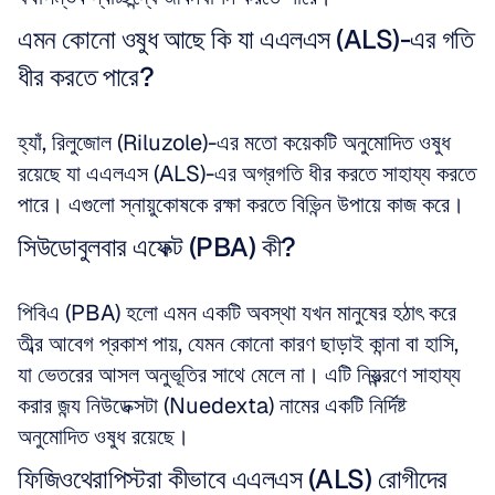
এমন কোনো ওষুধ আছে কি যা এএলএস (ALS)-এর গতি 
ধীর করতে পারে?
হ্যাঁ, রিলুজোল (Riluzole)-এর মতো কয়েকটি অনুমোদিত ওষুধ 
রয়েছে যা এএলএস (ALS)-এর অগ্রগতি ধীর করতে সাহায্য করতে 
পারে। এগুলো স্নায়ুকোষকে রক্ষা করতে বিভিন্ন উপায়ে কাজ করে।
সিউডোবুলবার এফেক্ট (PBA) কী?
পিবিএ (PBA) হলো এমন একটি অবস্থা যখন মানুষের হঠাৎ করে 
তীব্র আবেগ প্রকাশ পায়, যেমন কোনো কারণ ছাড়াই কান্না বা হাসি, 
যা ভেতরের আসল অনুভূতির সাথে মেলে না। এটি নিয়ন্ত্রণে সাহায্য 
করার জন্য নিউডেক্সটা (Nuedexta) নামের একটি নির্দিষ্ট 
অনুমোদিত ওষুধ রয়েছে।
ফিজিওথেরাপিস্টরা কীভাবে এএলএস (ALS) রোগীদের 