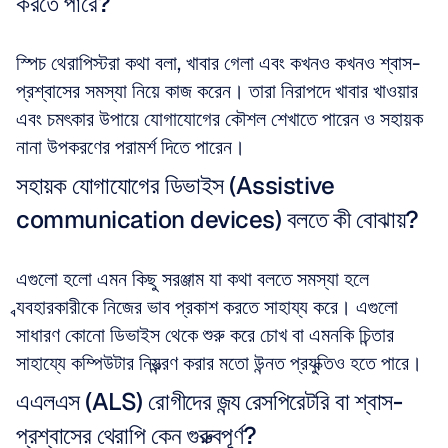
করতে পারে?
স্পিচ থেরাপিস্টরা কথা বলা, খাবার গেলা এবং কখনও কখনও শ্বাস-
প্রশ্বাসের সমস্যা নিয়ে কাজ করেন। তারা নিরাপদে খাবার খাওয়ার 
এবং চমৎকার উপায়ে যোগাযোগের কৌশল শেখাতে পারেন ও সহায়ক 
নানা উপকরণের পরামর্শ দিতে পারেন।
সহায়ক যোগাযোগের ডিভাইস (Assistive 
communication devices) বলতে কী বোঝায়?
এগুলো হলো এমন কিছু সরঞ্জাম যা কথা বলতে সমস্যা হলে 
ব্যবহারকারীকে নিজের ভাব প্রকাশ করতে সাহায্য করে। এগুলো 
সাধারণ কোনো ডিভাইস থেকে শুরু করে চোখ বা এমনকি চিন্তার 
সাহায্যে কম্পিউটার নিয়ন্ত্রণ করার মতো উন্নত প্রযুক্তিও হতে পারে।
এএলএস (ALS) রোগীদের জন্য রেসপিরেটরি বা শ্বাস-
প্রশ্বাসের থেরাপি কেন গুরুত্বপূর্ণ?