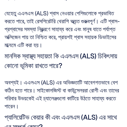
যেহেতু এএলএস (ALS) শ্বাস নেওয়ার পেশিগুলোকে প্রভাবিত 
করতে পারে, তাই রেসপিরেটরি থেরাপি অত্যন্ত গুরুত্বপূর্ণ। এটি শ্বাস-
প্রশ্বাসের সমস্যা নিয়ন্ত্রণে সাহায্য করে এবং মানুষ যাতে পর্যাপ্ত 
অক্সিজেন পায় তা নিশ্চিত করে, প্রায়শই শ্বাস সহায়ক ডিভাইসের 
মাধ্যমে এটি করা হয়।
মানসিক স্বাস্থ্য সহায়তা কি এএলএস (ALS) চিকিৎসায় 
কোনো ভূমিকা রাখতে পারে?
অবশ্যই। এএলএস (ALS) এর অভিজ্ঞতাটি আবেগগতভাবে বেশ 
কঠিন হতে পারে। সাইকোলজিস্ট বা কাউন্সেলররা রোগী এবং তাদের 
পরিবার উভয়কেই এই চ্যালেঞ্জগুলো কাটিয়ে উঠতে সাহায্য করতে 
পারেন।
প্যালিয়েটিভ কেয়ার কী এবং এএলএস (ALS) এর সাথে 
এর সম্পর্ক কেমন?