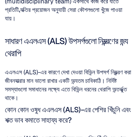
(multidisciplinary team) একসাথে কাজ করে যাতে 
প্রতিটি ব্যক্তির প্রয়োজন অনুযায়ী সেরা কৌশলগুলো খুঁজে পাওয়া 
যায়।
সাধারণ এএলএস (ALS) উপসর্গগুলো নিয়ন্ত্রণের জন্য 
থেরাপি
এএলএস (ALS)-এর কারণে দেখা দেওয়া বিভিন্ন উপসর্গ নিয়ন্ত্রণ করা 
জীবনযাত্রার মান ভালো রাখার একটি অন্যতম চাবিকাঠি। নির্দিষ্ট 
সমস্যাগুলো সমাধানের লক্ষ্যে এতে বিভিন্ন ধরনের থেরাপি অন্তর্ভুক্ত 
থাকে।
কোন কোন ওষুধ এএলএস (ALS)-এর পেশির খিঁচুনি এবং 
শক্ত ভাব কমাতে সাহায্য করে?