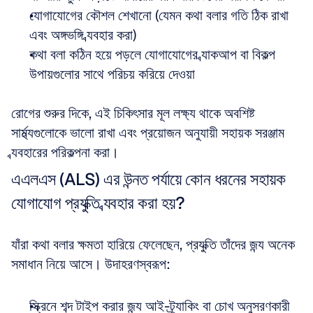
যোগাযোগের কৌশল শেখানো (যেমন কথা বলার গতি ঠিক রাখা 
এবং অঙ্গভঙ্গি ব্যবহার করা)  
কথা বলা কঠিন হয়ে পড়লে যোগাযোগের ব্যাকআপ বা বিকল্প 
উপায়গুলোর সাথে পরিচয় করিয়ে দেওয়া
রোগের শুরুর দিকে, এই চিকিৎসার মূল লক্ষ্য থাকে অবশিষ্ট 
সামর্থ্যগুলোকে ভালো রাখা এবং প্রয়োজন অনুযায়ী সহায়ক সরঞ্জাম 
ব্যবহারের পরিকল্পনা করা।
এএলএস (ALS) এর উন্নত পর্যায়ে কোন ধরনের সহায়ক 
যোগাযোগ প্রযুক্তি ব্যবহার করা হয়?
যাঁরা কথা বলার ক্ষমতা হারিয়ে ফেলেছেন, প্রযুক্তি তাঁদের জন্য অনেক 
সমাধান নিয়ে আসে। উদাহরণস্বরূপ:
স্ক্রিনে শব্দ টাইপ করার জন্য আই-ট্র্যাকিং বা চোখ অনুসরণকারী 