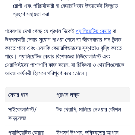
রোগী এবং পরিচর্যাকারী বা কেয়ারগিভার উভয়কেই সিদ্ধান্ত 
গ্রহণে সহায়তা করা
গবেষণায় দেখা গেছে যে প্রথম দিকেই 
প্যালিয়েটিভ কেয়ার
 বা 
উপশমকারী সেবার সুযোগ পাওয়া গেলে তা জীবনযাত্রার মান উন্নত 
করতে পারে এবং এমনকি কেয়ারগিভারদের সুস্থতাও বৃদ্ধি করতে 
পারে। প্যালিয়েটিভ কেয়ার বিশেষজ্ঞরা নিউরোলজিস্ট এবং 
থেরাপিস্টদের পাশাপাশি কাজ করেন, যা চিকিৎসা ও থেরাপিগুলোকে 
আরও কার্যকরী হিসেবে পরিপূরণ করে তোলে।
সেবার ধরন
প্রধান লক্ষ্য
সাইকোলজিস্ট/
টক থেরাপি, মানিয়ে নেওয়ার কৌশল
কাউন্সেলর
প্যালিয়েটিভ কেয়ার
উপসর্গ উপশম, ভবিষ্যতের আগাম 