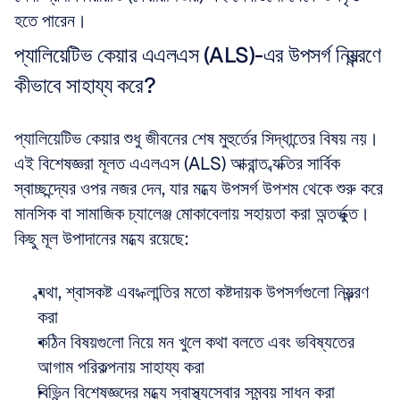
হতে পারেন।
প্যালিয়েটিভ কেয়ার এএলএস (ALS)-এর উপসর্গ নিয়ন্ত্রণে 
কীভাবে সাহায্য করে?
প্যালিয়েটিভ কেয়ার শুধু জীবনের শেষ মুহুর্তের সিদ্ধান্তের বিষয় নয়। 
এই বিশেষজ্ঞরা মূলত এএলএস (ALS) আক্রান্ত ব্যক্তির সার্বিক 
স্বাচ্ছন্দ্যের ওপর নজর দেন, যার মধ্যে উপসর্গ উপশম থেকে শুরু করে 
মানসিক বা সামাজিক চ্যালেঞ্জ মোকাবেলায় সহায়তা করা অন্তর্ভুক্ত। 
কিছু মূল উপাদানের মধ্যে রয়েছে:
ব্যথা, শ্বাসকষ্ট এবং ক্লান্তির মতো কষ্টদায়ক উপসর্গগুলো নিয়ন্ত্রণ 
করা  
কঠিন বিষয়গুলো নিয়ে মন খুলে কথা বলতে এবং ভবিষ্যতের 
আগাম পরিকল্পনায় সাহায্য করা  
বিভিন্ন বিশেষজ্ঞদের মধ্যে স্বাস্থ্যসেবার সমন্বয় সাধন করা  