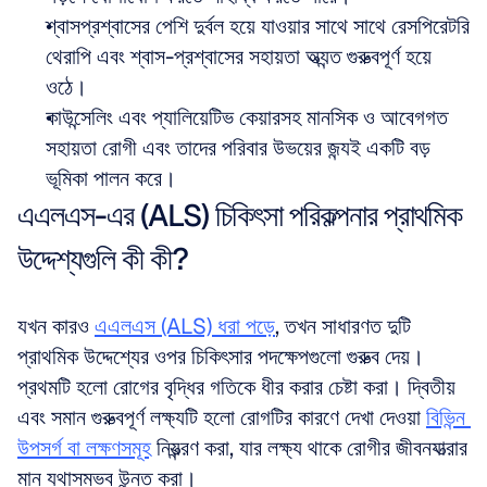
শ্বাসপ্রশ্বাসের পেশি দুর্বল হয়ে যাওয়ার সাথে সাথে রেসপিরেটরি 
থেরাপি এবং শ্বাস-প্রশ্বাসের সহায়তা অত্যন্ত গুরুত্বপূর্ণ হয়ে 
ওঠে।
কাউন্সেলিং এবং প্যালিয়েটিভ কেয়ারসহ মানসিক ও আবেগগত 
সহায়তা রোগী এবং তাদের পরিবার উভয়ের জন্যই একটি বড় 
ভূমিকা পালন করে।
এএলএস-এর (ALS) চিকিৎসা পরিকল্পনার প্রাথমিক 
উদ্দেশ্যগুলি কী কী?
যখন কারও 
এএলএস (ALS) ধরা পড়ে
, তখন সাধারণত দুটি 
প্রাথমিক উদ্দেশ্যের ওপর চিকিৎসার পদক্ষেপগুলো গুরুত্ব দেয়। 
প্রথমটি হলো রোগের বৃদ্ধির গতিকে ধীর করার চেষ্টা করা। দ্বিতীয় 
এবং সমান গুরুত্বপূর্ণ লক্ষ্যটি হলো রোগটির কারণে দেখা দেওয়া 
বিভিন্ন 
উপসর্গ বা লক্ষণসমূহ
 নিয়ন্ত্রণ করা, যার লক্ষ্য থাকে রোগীর জীবনযাত্রার 
মান যথাসম্ভব উন্নত করা।