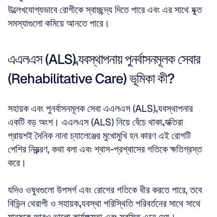
উল্লেখযোগ্যভাবে রোগীকে স্বাচ্ছন্দ্য দিতে পারে এবং এর সাথে যুক্ত 
সমস্যাগুলো কমিয়ে আনতে পারে।
এএলএস (ALS) ব্যবস্থাপনায় পুনর্বাসনমূলক সেবার 
(Rehabilitative Care) ভূমিকা কী?
সহায়ক এবং পুনর্বাসনমূলক সেবা এএলএস (ALS) ব্যবস্থাপনার 
একটি বড় অংশ। এএলএস (ALS) নিয়ে বেঁচে থাকা ব্যক্তিরা 
প্রায়শই দৈনিক নানা চ্যালেঞ্জের মুখোমুখি হন কারণ এই রোগটি 
পেশির নিয়ন্ত্রণ, কথা বলা এবং শ্বাস-প্রশ্বাসের গতিকে ক্ষতিগ্রস্ত 
করে। 
যদিও ওষুধগুলো উপসর্গ এবং রোগের গতিকে ধীর করতে পারে, তবে 
বিভিন্ন থেরাপী ও সহায়ক ব্যবস্থা পরিস্থিতি পরিবর্তনের সাথে সাথে 