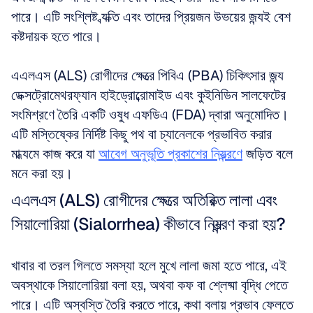
পারে। এটি সংশ্লিষ্ট ব্যক্তি এবং তাদের প্রিয়জন উভয়ের জন্যই বেশ 
কষ্টদায়ক হতে পারে। 
এএলএস (ALS) রোগীদের ক্ষেত্রে পিবিএ (PBA) চিকিৎসার জন্য 
ডেক্সট্রোমেথরফ্যান হাইড্রোব্রোমাইড এবং কুইনিডিন সালফেটের 
সংমিশ্রণে তৈরি একটি ওষুধ এফডিএ (FDA) দ্বারা অনুমোদিত। 
এটি মস্তিষ্কের নির্দিষ্ট কিছু পথ বা চ্যানেলকে প্রভাবিত করার 
মাধ্যমে কাজ করে যা 
আবেগ অনুভূতি প্রকাশের নিয়ন্ত্রণে
 জড়িত বলে 
মনে করা হয়।
এএলএস (ALS) রোগীদের ক্ষেত্রে অতিরিক্ত লালা এবং 
সিয়ালোরিয়া (Sialorrhea) কীভাবে নিয়ন্ত্রণ করা হয়?
খাবার বা তরল গিলতে সমস্যা হলে মুখে লালা জমা হতে পারে, এই 
অবস্থাকে সিয়ালোরিয়া বলা হয়, অথবা কফ বা শ্লেষ্মা বৃদ্ধি পেতে 
পারে। এটি অস্বস্তি তৈরি করতে পারে, কথা বলায় প্রভাব ফেলতে 