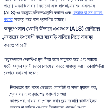
পারে। এমনকি সাধারণ নড়াচড়া এবং হালকা ব্যায়ামও এএলএস 
(ALS)-এ আক্রান্ত ব্যক্তিদের ক্লান্তি কমাতে এবং 
মেজাজ বা মন ভালো 
করতে
 সাহায্য করে বলে প্রমাণিত হয়েছে।
অকুপেশনাল থেরাপি কীভাবে এএলএস (ALS) রোগীদের 
ব্যবহারের উপযোগী করে ঘরবাড়ি মানিয়ে নিতে সাহায্য 
করতে পারে?
অকুপেশনাল থেরাপি
-র মূল বিষয় হলো মানুষকে ঘরে এবং সমাজে 
যতটা সম্ভব স্বাধীনভাবে চলাফেরা করতে সাহায্য করা। থেরাপিস্টরা 
যেভাবে সহায়তা করেন:
নিরাপত্তার জন্য ঘরের ভেতরের লেআউট বা সজ্জা মূল্যায়ন করা, 
গ্র্যাব বার এবং র‍্যাম্পের পরামর্শ দেওয়া  
কাপড় পরা, খাওয়া বা গোসল করার জন্য দরকারি কাস্টমাইজড 
অনুষঙ্গ বা মানিয়ে নেওয়ার ডিভাইসের পরামর্শ দেওয়া  