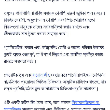
ওষুধের পাশাপাশি নানাবিধ সহায়ক থেরাপি দারুণ ভূমিকা পালন করে। 
ফিজিওথেরাপি, অকুপেশনাল থেরাপি এবং স্পিচ থেরাপির মতো 
বিষয়গুলো মানুষকে তাদের স্বাবলম্বিতা বজায় রাখতে এবং 
জীবনযাত্রার মান উন্নত করতে সাহায্য করে। 
প্যালিয়েটিভ কেয়ার এবং কাউন্সেলিং রোগী ও তাদের পরিবার উভয়ের 
জন্যই অত্যন্ত গুরুত্বপূর্ণ, যা উপসর্গ নিয়ন্ত্রণ এবং মানসিক স্বস্তি বজায় 
রাখতে সহায়তা করে। 
জেনেটিক তথ্য এবং 
বায়োমার্কার
 ব্যবহার করে পার্সোনালাইজড মেডিসিন 
বা ব্যক্তিগত প্রয়োজন ভিত্তিক চিকিৎসার আধুনিক চাহিদাও বাড়ছে, যার 
লক্ষ্য প্রতিটি ব্যক্তির জন্য আলাদাভাবে চিকিৎসাপদ্ধতি সাজানো। 
এটি একটি জটিল চিত্র হতে পারে, তবে চলমান 
নিউরোলজিক্যাল বা 
স্নায়ুবিজ্ঞান
 সংক্রান্ত গবেষণা এবং চিকিৎসা ও সহায়ক সেবার সমন্বয়ের 