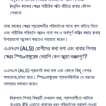
দৈনন্দিন কাজের ক্ষেত্রে শারীরিক শক্তি বাঁচিয়ে রাখার কৌশল 
শেখানো
তারা কাজের ক্ষেত্রে প্রয়োজনীয় পরিবর্তনের সাথে খাপ খাইয়ে নিতে 
এবং শারীরিক পরিবর্তন সত্ত্বেও নানা শখ ও অর্থপূর্ণ দায়িত্ব বজায় রাখার 
উপায়গুলো অন্বেষণ করতেও সহায়তা করেন।
এএলএস (ALS) রোগীদের কথা বলা এবং খাবার গিলার 
ক্ষেত্রে স্পিচ-ল্যাঙ্গুয়েজ থেরাপি কেন অত্যন্ত গুরুত্বপূর্ণ?
এএলএস (ALS) প্রায়শই কথা বলা এবং কোনো কিছু গেলার 
ক্ষমতাকে ব্যাহত করে। স্পিচ-ল্যাঙ্গুয়েজ প্যাথলজিস্টরা যে ধরনের 
সমস্যার সমাধান করেন:
নিরাপদে গিলার বিষয়টি দেখভাল করা, শ্বাসনালীতে আটকে 
যাওয়ার ঝুঁকি এড়াতে খাবারের ধরন পরিবর্তনের পরামর্শ দেওয়া  