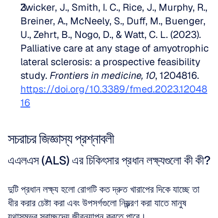
Zwicker, J., Smith, I. C., Rice, J., Murphy, R., 
Breiner, A., McNeely, S., Duff, M., Buenger, 
U., Zehrt, B., Nogo, D., & Watt, C. L. (2023). 
Palliative care at any stage of amyotrophic 
lateral sclerosis: a prospective feasibility 
study. 
Frontiers in medicine, 10
, 1204816. 
https://doi.org/10.3389/fmed.2023.12048
16
সচরাচর জিজ্ঞাস্য প্রশ্নাবলী
এএলএস (ALS) এর চিকিৎসার প্রধান লক্ষ্যগুলো কী কী?
দুটি প্রধান লক্ষ্য হলো রোগটি কত দ্রুত খারাপের দিকে যাচ্ছে তা 
ধীর করার চেষ্টা করা এবং উপসর্গগুলো নিয়ন্ত্রণ করা যাতে মানুষ 
যথাসম্ভব স্বাচ্ছন্দ্যে জীবনযাপন করতে পারে।