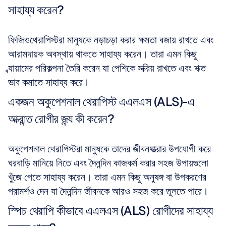
সাহায্য করেন?
ফিজিওথেরাপিস্টরা মানুষকে নড়াচড়া করার ক্ষমতা বজায় রাখতে এবং 
আরামদায়ক অবস্থায় থাকতে সাহায্য করেন। তারা এমন কিছু 
ব্যায়ামের পরিকল্পনা তৈরি করেন যা পেশিকে সক্রিয় রাখতে এবং শক্ত 
ভাব কমাতে সাহায্য করে।
একজন অকুপেশনাল থেরাপিস্ট এএলএস (ALS)-এ 
আক্রান্ত রোগীর জন্য কী করেন?
অকুপেশনাল থেরাপিস্টরা মানুষকে তাদের জীবনযাত্রার উপযোগী করে 
ঘরবাড়ি মানিয়ে নিতে এবং দৈনন্দিন কাজকর্ম করার সহজ উপায়গুলো 
খুঁজে পেতে সাহায্য করেন। তারা এমন কিছু অনুষঙ্গ বা উপকরণের 
পরামর্শও দেন যা দৈনন্দিন জীবনকে আরও সহজ করে তুলতে পারে।
স্পিচ থেরাপি কীভাবে এএলএস (ALS) রোগীদের সাহায্য 