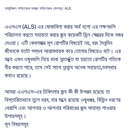
স্নায়ুবিজ্ঞান
/
মস্তিষ্কের স্বাস্থ্য
/
মস্তিষ্কের রোগসমূহ
/
ALS
এএলএস (ALS) এর মোকাবিলা করার অর্থ হলো এর লক্ষণগুলি 
পরিচালনা করতে সহায়তা করার জন্য কয়েকটি ভিন্ন ক্ষেত্রের দিকে নজর 
দেওয়া। এটি কেবলমাত্র মূল রোগটির বিষয়েই নয়, বরং দৈনন্দিন 
জীবনকে যতটা সম্ভব আরামদায়ক করে তোলার বিষয়েও বটে। এর 
মধ্যে এমন ওষুধগুলি নিয়ে ভাবা অন্তর্ভুক্ত যা হয়তো রোগটির গতিকে 
ধীর করতে পারে, তবে সেই সাথে অন্যান্য অনেক সহায়তা ব্যবস্থার 
কথাও রয়েছে। 
আমরা এএলএস-এর চিকিৎসার জন্য কী কী উপলভ্য রয়েছে তা 
বিস্তারিতভাবে তুলে ধরব, যার মধ্যে রয়েছে ওষুধপত্র, বিভিন্ন ধরণের 
থেরাপি এবং আপনার ও আপনার পরিবারের জন্য সাহায্য পাওয়ার 
উপায়সমূহ।
মূল বিষয়সমূহ