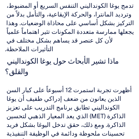
تدمج يوغا الكونداليني التنفس السريع أو المضبوط، 
وترديد المانترا، والحركة الإيقاعية، والتأمل بدلاً من 
التركيز بشكل أساسي على محاذاة الوضعيات. وهذا 
يجعلها ممارسة متعددة المكونات تثير اهتماماً علمياً 
لأن كل عنصر قد يساهم بشكل مختلف في 
التأثيرات الملاحظة.
ماذا تشير الأبحاث حول يوغا الكونداليني 
والقلق؟
أظهرت تجربة استمرت 12 أسبوعاً على كبار السن 
الذين يعانون من ضعف إدراكي طفيف أن يوغا 
الكونداليني تطابق برنامج التدريب على تعزيز 
الذاكرة (MET) الذي يعد المعيار الذهبي لتحسين 
الذاكرة. ومع ذلك، حقق تدخل اليوغا بشكل فريد 
تحسينات ملحوظة ودائمة في الوظيفة التنفيذية 