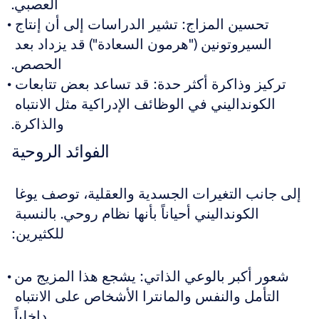
العصبي.
تحسين المزاج: تشير الدراسات إلى أن إنتاج 
السيروتونين ("هرمون السعادة") قد يزداد بعد 
الحصص.
تركيز وذاكرة أكثر حدة: قد تساعد بعض تتابعات 
الكونداليني في الوظائف الإدراكية مثل الانتباه 
والذاكرة.
الفوائد الروحية
إلى جانب التغيرات الجسدية والعقلية، توصف يوغا 
الكونداليني أحياناً بأنها نظام روحي. بالنسبة 
للكثيرين:
شعور أكبر بالوعي الذاتي: يشجع هذا المزيج من 
التأمل والنفس والمانترا الأشخاص على الانتباه 
داخلياً.