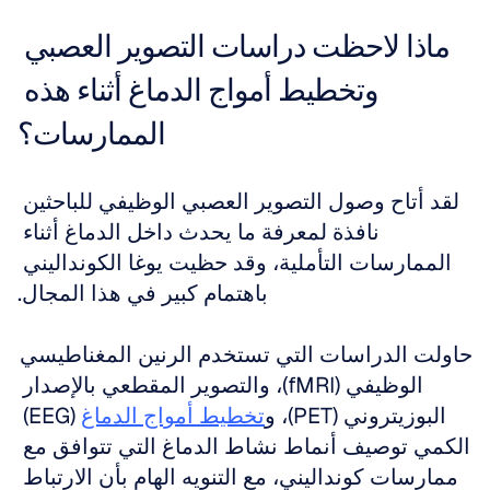
ماذا لاحظت دراسات التصوير العصبي 
وتخطيط أمواج الدماغ أثناء هذه 
الممارسات؟
لقد أتاح وصول التصوير العصبي الوظيفي للباحثين 
نافذة لمعرفة ما يحدث داخل الدماغ أثناء 
الممارسات التأملية، وقد حظيت يوغا الكونداليني 
باهتمام كبير في هذا المجال.
حاولت الدراسات التي تستخدم الرنين المغناطيسي 
الوظيفي (fMRI)، والتصوير المقطعي بالإصدار 
البوزيتروني (PET)، و
تخطيط أمواج الدماغ
 (EEG) 
الكمي توصيف أنماط نشاط الدماغ التي تتوافق مع 
ممارسات كونداليني، مع التنويه الهام بأن الارتباط 