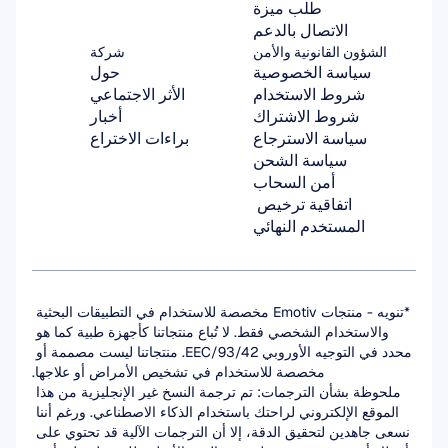
طلب ميزة
الاتصال بالدعم
الشؤون القانونية والأمن
شركة
سياسة الخصوصية
حول
شروط الاستخدام
الأثر الاجتماعي
شروط الاشتراك
أخبار
سياسة الاسترجاع
براءات الاختراع
سياسة الشحن
أمن السحاب
اتفاقية ترخيص 
المستخدم النهائي
*تنويه - منتجات Emotiv مخصصة للاستخدام في التطبيقات البحثية 
والاستخدام الشخصي فقط. لا تُباع منتجاتنا كأجهزة طبية كما هو 
محدد في التوجيه الأوروبي 93/42/EEC. منتجاتنا ليست مصممة أو 
مخصصة للاستخدام في تشخيص الأمراض أو علاجها.
ملحوظة بشأن الترجمات: تم ترجمة النسخ غير الإنجليزية من هذا 
الموقع الإلكتروني لراحتك باستخدام الذكاء الاصطناعي. ورغم أننا 
نسعى جاهدين لتحقيق الدقة، إلا أن الترجمات الآلية قد تحتوي على 