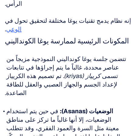
الرأس.
إنه نظام يدمج تقنيات يوغا مختلفة لتحقيق تحول في 
الوعي
.
المكونات الرئيسية لممارسة يوغا الكونداليني
تتضمن جلسة يوغا كونداليني النموذجية مزيجاً من 
عناصر محددة، غالباً ما يتم إجراؤها في تتابعات 
تسمى 
كريياز (kriyas)
. تم تصميم هذه الكريياز 
لإعداد الجسم والجهاز العصبي والعقل للطاقة 
الصاعدة.
الوضعيات (Asanas):
 في حين يتم استخدام 
الوضعيات، إلا أنها غالباً ما تركز على مناطق 
معينة مثل السرة والعمود الفقري، وقد تتطلب 