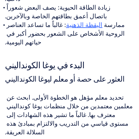
زيادة الطاقة الحيوية: يصف البعض شعوراً 
باتصال أعمق بطاقتهم الخاصة وبالآخرين.
ممارسة 
اليقظة الذهنية
: غالباً ما تساعد العناصر 
الروحية الأشخاص على الشعور بحضور أكبر في 
حياتهم اليومية.
البدء في يوغا الكونداليني
العثور على حصة أو معلم ليوغا الكونداليني
تحديد معلم مؤهل هو الخطوة الأولى. ابحث عن 
معلمين معتمدين من خلال منظمات يوغا كونداليني 
معترف بها. غالباً ما تشير هذه الشهادات إلى 
مستوى قياسي من التدريب والالتزام بمبادئ هذه 
السلالة العريقة.