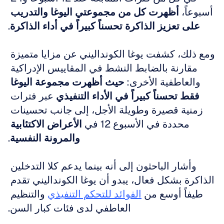
أسبوعاً، 
أظهرت كل من مجموعتي اليوغا والتدريب 
على تعزيز الذاكرة تحسناً كبيراً في أداء الذاكرة
.
ومع ذلك، كشفت يوغا الكونداليني عن مزايا متميزة 
مقارنة بالضابط النشط في المقاييس الإدراكية 
والعاطفية الأخرى: 
حيث أظهرت مجموعة اليوغا 
فقط تحسناً كبيراً في الأداء التنفيذي
 عبر فترات 
زمنية قصيرة وطويلة الأجل، إلى جانب تحسينات 
محددة في الأسبوع 12 في 
الأعراض الاكتئابية 
والمرونة النفسية
.
وأشار الباحثون إلى أنه بينما يدعم كلا التدخلين 
الذاكرة بشكل فعال، يبدو أن يوغا الكونداليني تقدم 
طيفاً أوسع من 
الفوائد للتحكم التنفيذي
 والتنظيم 
العاطفي لدى فئات كبار السن.