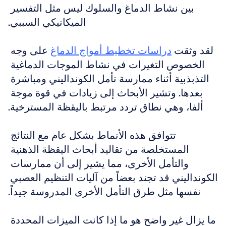
بين نشاط الدماغ والسلوك ليس مثل التفسير 
الميكانيكي السببي.
لقد وثقت 
دراسات تخطيط أمواج الدماغ
 على وجه 
الخصوص التغيرات في نشاط الموجات الدماغية 
التذبذبية أثناء ممارسة تأمل الكونداليني ومباشرة 
بعدها. وتشير الأبحاث إلى زيادات في قوة موجة 
ألفا، وهي نطاق تردد مرتبط باليقظة المسترخية.
تتوافق هذه الأنماط بشكل عام مع النتائج 
المستخلصة من تقاليد أبحاث اليقظة الذهنية 
والتأمل الأخرى، مما يشير إلى أن ممارسات 
الكونداليني قد تجند بعضاً من آليات التنظيم العصبي 
نفسها مثل طرق التأمل الأخرى المدروسة جيداً.
ما يزال غير واضح هو ما إذا كانت الميزات المحددة 