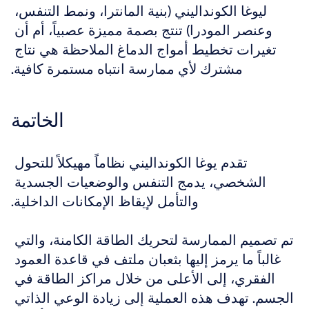
ليوغا الكونداليني (بنية المانترا، ونمط التنفس، 
وعنصر المودرا) تنتج بصمة مميزة عصبياً، أم أن 
تغيرات تخطيط أمواج الدماغ الملاحظة هي نتاج 
مشترك لأي ممارسة انتباه مستمرة كافية.
الخاتمة
تقدم يوغا الكونداليني نظاماً مهيكلاً للتحول 
الشخصي، يدمج التنفس والوضعيات الجسدية 
والتأمل لإيقاظ الإمكانات الداخلية.
تم تصميم الممارسة لتحريك الطاقة الكامنة، والتي 
غالباً ما يرمز إليها بثعبان ملتف في قاعدة العمود 
الفقري، إلى الأعلى من خلال مراكز الطاقة في 
الجسم. تهدف هذه العملية إلى زيادة الوعي الذاتي 