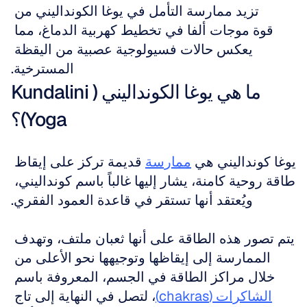
تزيد ممارسة التأمل في يوغا الكونداليني من 
قوة موجات ألفا في تخطيط كهربية الدماغ، مما 
يعكس حالات فسيولوجية عصبية من اليقظة 
المسترخية.
ما هي يوغا الكونداليني (Kundalini 
Yoga)؟
يوغا كونداليني هي 
ممارسة
 قديمة تركز على إيقاظ 
طاقة روحية كامنة، يشار إليها غالباً باسم كونداليني، 
ويُعتقد أنها تستقر في قاعدة العمود الفقري.
يتم تصور هذه الطاقة على أنها ثعبان ملتف، وتهدف 
الممارسة إلى إيقاظها وتوجيهها نحو الأعلى من 
خلال مراكز الطاقة في الجسم، المعروفة باسم 
الشاكرات (chakras)
، لتصل في النهاية إلى تاج 