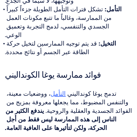
وتوجيهها، لا سيما في الجذع.
التأمل:
 تشكل فترات التأمل الطويلة جزءاً كبيراً 
من الممارسة، وغالباً ما تتبع مكونات العمل 
الجسدي والتنفسي، لدمج التجربة وتعميق 
الوعي.
التخيل:
 قد يتم توجيه الممارسين لتخيل حركة 
الطاقة عبر الجسم أو نتائج محددة.
فوائد ممارسة يوغا الكونداليني
تدمج يوغا كونداليني 
التأمل
، ووضعيات معينة، 
والتنفس المضبوط، مما يجعلها معروفة بمزيج من 
الفوائد الجسدية والعقلية والروحية. 
يندفع الكثير من 
الناس إلى هذه الممارسة ليس فقط من أجل 
الحركة، ولكن لتأثيرها على العافية العامة.