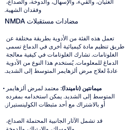
الغثيان، والقيء، والإسهال، والدوخة، والصداع، 
وفقدان الشهية.
مضادات مستقبلات NMDA
تعمل هذه الفئة من الأدوية بطريقة مختلفة عن 
طريق تنظيم مادة كيميائية أخرى في الدماغ تسمى 
الغلوتامات. تشارك الغلوتامات في كيفية معالجة 
الدماغ للمعلومات. يُستخدم هذا النوع من الأدوية 
عادةً لعلاج مرض ألزهايمر المتوسط إلى الشديد.
ميمانتين (ناميندا)
: معتمد لمرض ألزهايمر 
المتوسط إلى الشديد. يمكن استخدامه بمفرده 
أو بالاشتراك مع أحد مثبطات الكولينستيراز.
قد تشمل الآثار الجانبية المحتملة الصداع، 
والإمساك، والارتباك، والدوخة.