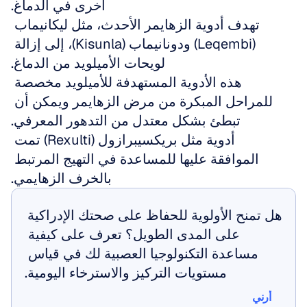
أخرى في الدماغ.
تهدف أدوية الزهايمر الأحدث، مثل ليكانيماب 
(Leqembi) ودونانيماب (Kisunla)، إلى إزالة 
لويحات الأميلويد من الدماغ.
هذه الأدوية المستهدفة للأميلويد مخصصة 
للمراحل المبكرة من مرض الزهايمر ويمكن أن 
تبطئ بشكل معتدل من التدهور المعرفي.
أدوية مثل بريكسيبرازول (Rexulti) تمت 
الموافقة عليها للمساعدة في التهيج المرتبط 
بالخرف الزهايمي.
هل تمنح الأولوية للحفاظ على صحتك الإدراكية 
على المدى الطويل؟ تعرف على كيفية 
مساعدة التكنولوجيا العصبية لك في قياس 
مستويات التركيز والاسترخاء اليومية.
أرني