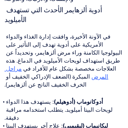
أدوية ألزهايمر الأحدث التي تستهدف 
الأميلويد
في الآونة الأخيرة، وافقت إدارة الغذاء والدواء 
الأمريكية على أدوية تهدف إلى التأثير على 
البيولوجيا الكامنة وراء مرض ألزهايمر، وتحديداً عن 
طريق استهداف لويحات الأميلويد في الدماغ. هذه 
العلاجات مخصصة بشكل عام للأفراد في 
مراحل 
المرض
 المبكرة (الضعف الإدراكي الخفيف أو 
الخرف الخفيف الناتج عن ألزهايمر).
أدوكانوماب (أدوهيلم)
: يستهدف هذا الدواء 
لويحات البيتا أميلويد. يتطلب استخدامه مراقبة 
دقيقة.
ليكانيماب (ليقيمبي)
: علاج آخر يستهدف البيتا 