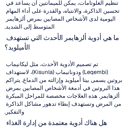
تنظيم الغلوتامات، يمكن للميمانتين أن يساعد في 
تحسين الذاكرة، والانتباه، والقدرة على أداء المهام 
اليومية لدى الأشخاص المصابين بمرض ألزهايمر 
المتوسط إلى الشديد.
ما هي أدوية ألزهايمر الأحدث التي تستهدف 
الأميلويد؟
تم تصميم الأدوية الأحدث، مثل ليكانيماب 
(Leqembi) ودونانيماب (Kisunla)، لاستهداف 
بروتين يسمى بيتا أميلويد وإزالته من الدماغ. يتراكم 
هذا البروتين في أدمغة الأشخاص المصابين بمرض 
ألزهايمر. هذه العلاجات مخصصة للمراحل المبكرة 
من المرض وتستهدف إبطاء تدهور مشاكل الذاكرة 
والتفكير.
هل هناك أدوية معتمدة من إدارة الغذاء 