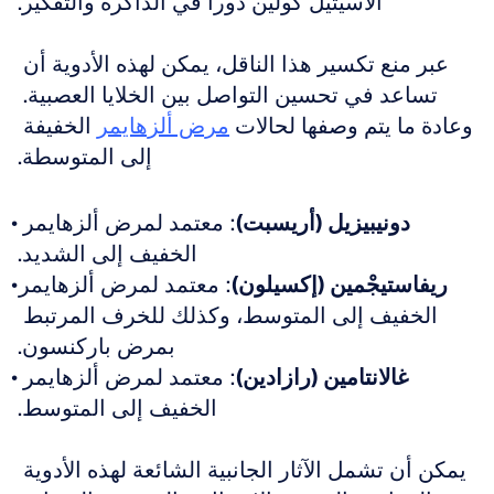
الأسيتيل كولين دوراً في الذاكرة والتفكير.
عبر منع تكسير هذا الناقل، يمكن لهذه الأدوية أن 
تساعد في تحسين التواصل بين الخلايا العصبية. 
وعادة ما يتم وصفها لحالات 
مرض ألزهايمر
 الخفيفة 
إلى المتوسطة.
دونيبيزيل (أريسبت)
: معتمد لمرض ألزهايمر 
الخفيف إلى الشديد.
ريفاستيجْمين (إكسيلون)
: معتمد لمرض ألزهايمر 
الخفيف إلى المتوسط، وكذلك للخرف المرتبط 
بمرض باركنسون.
غالانتامين (رازادين)
: معتمد لمرض ألزهايمر 
الخفيف إلى المتوسط.
يمكن أن تشمل الآثار الجانبية الشائعة لهذه الأدوية 