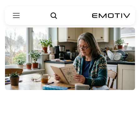
أدوية
الخرف
المعتمدة
من
إدارة
الغذاء
والدواء