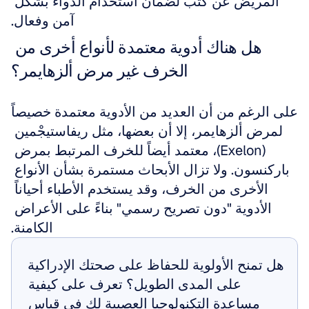
المريض عن كثب لضمان استخدام الدواء بشكل 
آمن وفعال.
هل هناك أدوية معتمدة لأنواع أخرى من 
الخرف غير مرض ألزهايمر؟
على الرغم من أن العديد من الأدوية معتمدة خصيصاً 
لمرض ألزهايمر، إلا أن بعضها، مثل ريفاستيجْمين 
(Exelon)، معتمد أيضاً للخرف المرتبط بمرض 
باركنسون. ولا تزال الأبحاث مستمرة بشأن الأنواع 
الأخرى من الخرف، وقد يستخدم الأطباء أحياناً 
الأدوية "دون تصريح رسمي" بناءً على الأعراض 
الكامنة.
هل تمنح الأولوية للحفاظ على صحتك الإدراكية 
على المدى الطويل؟ تعرف على كيفية 
مساعدة التكنولوجيا العصبية لك في قياس 