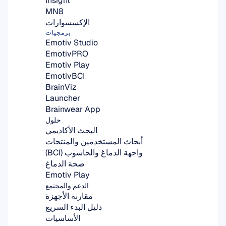
Insight
MN8
الإكسسوارات
برمجيات
Emotiv Studio
EmotivPRO
Emotiv Play
EmotivBCI
BrainViz
Launcher
Brainwear App
حلول
البحث الأكاديمي
أبحاث المستخدمين والمنتجات
واجهة الدماغ والحاسوب (BCI)
صحة الدماغ
Emotiv Play
الدعم والمجتمع
مقارنة الأجهزة
دليل البدء السريع
الأساسيات