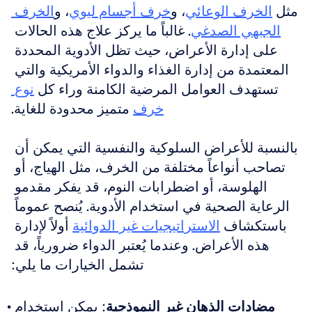
مثل 
الخرف الوعائي
، و
خرف أجسام ليوي
، و
الخرف 
الجبهي الصدغي
. غالباً ما يركز علاج هذه الحالات 
على إدارة الأعراض، حيث تظل الأدوية المحددة 
المعتمدة من إدارة الغذاء والدواء الأمريكية والتي 
تستهدف العوامل المرضية الكامنة وراء كل 
نوع 
خرف
 متميز محدودة للغاية.
بالنسبة للأعراض السلوكية والنفسية التي يمكن أن 
تصاحب أنواعاً مختلفة من الخرف، مثل الهياج، أو 
الهلوسة، أو اضطرابات النوم، قد يفكر مقدمو 
الرعاية الصحية في استخدام الأدوية. يُنصح عموماً 
باستكشاف 
الاستراتيجيات غير الدوائية
 أولاً لإدارة 
هذه الأعراض. وعندما يُعتبر الدواء ضرورياً، قد 
تشمل الخيارات ما يلي:
مضادات الذهان غير النموذجية
: يمكن استخدام 