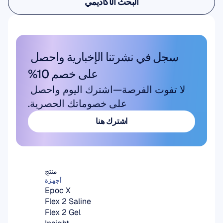
البحث الأكاديمي
البحث الأكاديمي
سجل في نشرتنا الإخبارية واحصل 
على خصم 10%
لا تفوت الفرصة—اشترك اليوم واحصل 
على خصوماتك الحصرية.
اشترك هنا
اشترك هنا
منتج
أجهزة
Epoc X
Flex 2 Saline
Flex 2 Gel