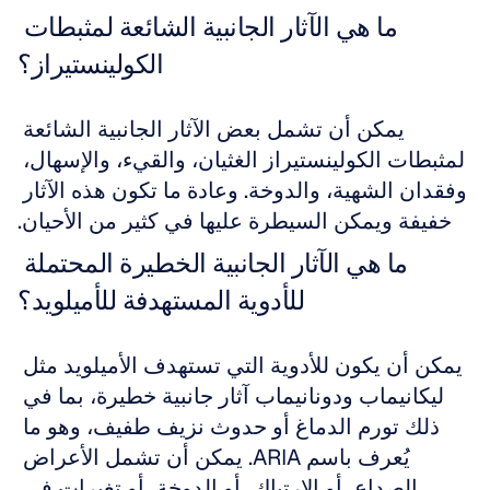
ما هي الآثار الجانبية الشائعة لمثبطات 
الكولينستيراز؟
يمكن أن تشمل بعض الآثار الجانبية الشائعة 
لمثبطات الكولينستيراز الغثيان، والقيء، والإسهال، 
وفقدان الشهية، والدوخة. وعادة ما تكون هذه الآثار 
خفيفة ويمكن السيطرة عليها في كثير من الأحيان.
ما هي الآثار الجانبية الخطيرة المحتملة 
للأدوية المستهدفة للأميلويد؟
يمكن أن يكون للأدوية التي تستهدف الأميلويد مثل 
ليكانيماب ودونانيماب آثار جانبية خطيرة، بما في 
ذلك تورم الدماغ أو حدوث نزيف طفيف، وهو ما 
يُعرف باسم ARIA. يمكن أن تشمل الأعراض 
الصداع، أو الارتباك، أو الدوخة، أو تغيرات في 