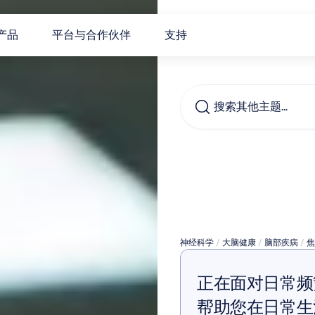
产品
平台与合作伙伴
支持
搜索其他主题…
用于
尔
神经科学
 / 
大脑健康
 / 
脑部疾病
 / 
焦
正在面对日常频
帮助您在日常生