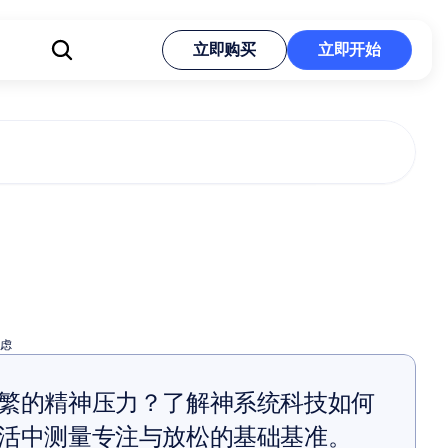
立即购买
立即开始
立即购买
立即开始
焦虑的普萘洛
虑
繁的精神压力？了解神系统科技如何
活中测量专注与放松的基础基准。