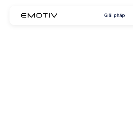
Giải pháp
MỤC ĐÍCH SỬ DỤNG