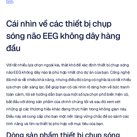
tính
.
Cái nhìn về các thiết bị chụp 
sóng não EEG không dây hàng 
đầu
Với rất nhiều lựa chọn ngoài kia, thật khó để xác định thiết bị chụp sóng 
não EEG không dây nào là phù hợp nhất cho dự án của bạn. Công nghệ 
đã mở ra rất nhiều khả năng, nhưng điều đó cũng có nghĩa là có rất nhiều 
lựa chọn cần sàng lọc. Để giúp bạn có cái nhìn rõ ràng hơn về bức tranh 
toàn cảnh, tôi sẽ hướng dẫn bạn qua một số lựa chọn phổ biến hiện có, 
bắt đầu với dòng sản phẩm của chính chúng tôi và sau đó xem xét 
những gì các thương hiệu khác đang thực hiện trong không gian này. 
Điều này sẽ cung cấp cho bạn một nền tảng vững chắc để so sánh các 
tính năng và tìm ra thiết bị phù hợp với mục tiêu của bạn.
Dòng sản phẩm thiết bị chụp sóng 