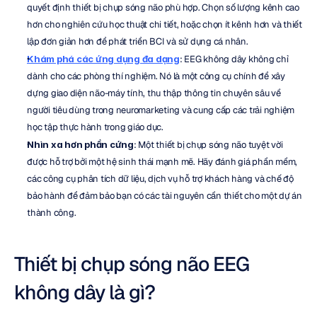
quyết định thiết bị chụp sóng não phù hợp. Chọn số lượng kênh cao 
hơn cho nghiên cứu học thuật chi tiết, hoặc chọn ít kênh hơn và thiết 
lập đơn giản hơn để phát triển BCI và sử dụng cá nhân.
Khám phá các ứng dụng đa dạng
: EEG không dây không chỉ 
dành cho các phòng thí nghiệm. Nó là một công cụ chính để xây 
dựng giao diện não-máy tính, thu thập thông tin chuyên sâu về 
người tiêu dùng trong neuromarketing và cung cấp các trải nghiệm 
học tập thực hành trong giáo dục.
Nhìn xa hơn phần cứng
: Một thiết bị chụp sóng não tuyệt vời 
được hỗ trợ bởi một hệ sinh thái mạnh mẽ. Hãy đánh giá phần mềm, 
các công cụ phân tích dữ liệu, dịch vụ hỗ trợ khách hàng và chế độ 
bảo hành để đảm bảo bạn có các tài nguyên cần thiết cho một dự án 
thành công.
Thiết bị chụp sóng não EEG 
không dây là gì?