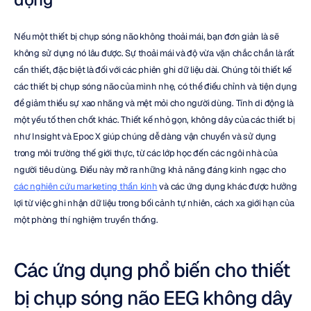
Nếu một thiết bị chụp sóng não không thoải mái, bạn đơn giản là sẽ 
không sử dụng nó lâu được. Sự thoải mái và độ vừa vặn chắc chắn là rất 
cần thiết, đặc biệt là đối với các phiên ghi dữ liệu dài. Chúng tôi thiết kế 
các thiết bị chụp sóng não của mình nhẹ, có thể điều chỉnh và tiện dụng 
để giảm thiểu sự xao nhãng và mệt mỏi cho người dùng. Tính di động là 
một yếu tố then chốt khác. Thiết kế nhỏ gọn, không dây của các thiết bị 
như Insight và Epoc X giúp chúng dễ dàng vận chuyển và sử dụng 
trong môi trường thế giới thực, từ các lớp học đến các ngôi nhà của 
người tiêu dùng. Điều này mở ra những khả năng đáng kinh ngạc cho 
các nghiên cứu marketing thần kinh
 và các ứng dụng khác được hưởng 
lợi từ việc ghi nhận dữ liệu trong bối cảnh tự nhiên, cách xa giới hạn của 
một phòng thí nghiệm truyền thống.
Các ứng dụng phổ biến cho thiết 
bị chụp sóng não EEG không dây