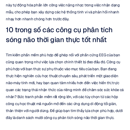
này tự động hóa phần lớn công việc nặng nhọc trong việc nhận dạng 
mẫu, cho phép bạn xây dựng các hệ thống tinh vi và phản hồi nhanh 
nhạy hơn nhanh chóng hơn trước đây.
10 trong số các công cụ phân tích 
sóng não thời gian thực tốt nhất
Tìm kiếm phần mềm phù hợp để ghép nối với phần cứng EEG của bạn 
cũng quan trọng như việc lựa chọn chính thiết bị đeo đầu đó. Công cụ 
phù hợp với bạn thực sự phụ thuộc vào mục tiêu của bạn. Bạn đang 
thực hiện nghiên cứu học thuật chuyên sâu, phát triển một giao diện 
não-máy tính mới, hay bạn quan tâm nhiều hơn đến việc hiển thị trực 
quan các trạng thái nhận thức của riêng mình để chăm sóc sức khỏe cá 
nhân? Bức tranh phần mềm rất rộng lớn, với các tùy chọn từ các hộp 
công cụ học thuật mã nguồn mở đến các ứng dụng di động tối giản, 
thân thiện với người dùng. Để giúp bạn tìm thấy lựa chọn phù hợp, dưới 
đây là danh sách mười công cụ phân tích sóng não thời gian thực.