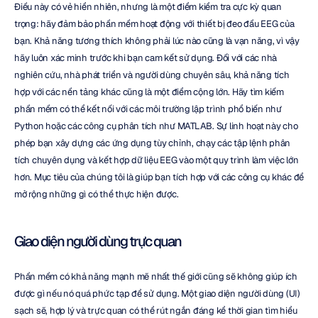
Điều này có vẻ hiển nhiên, nhưng là một điểm kiểm tra cực kỳ quan 
trọng: hãy đảm bảo phần mềm hoạt động với thiết bị đeo đầu EEG của 
bạn. Khả năng tương thích không phải lúc nào cũng là vạn năng, vì vậy 
hãy luôn xác minh trước khi bạn cam kết sử dụng. Đối với các nhà 
nghiên cứu, nhà phát triển và người dùng chuyên sâu, khả năng tích 
hợp với các nền tảng khác cũng là một điểm cộng lớn. Hãy tìm kiếm 
phần mềm có thể kết nối với các môi trường lập trình phổ biến như 
Python hoặc các công cụ phân tích như MATLAB. Sự linh hoạt này cho 
phép bạn xây dựng các ứng dụng tùy chỉnh, chạy các tập lệnh phân 
tích chuyên dụng và kết hợp dữ liệu EEG vào một quy trình làm việc lớn 
hơn. Mục tiêu của chúng tôi là giúp bạn tích hợp với các công cụ khác để 
mở rộng những gì có thể thực hiện được.
Giao diện người dùng trực quan
Phần mềm có khả năng mạnh mẽ nhất thế giới cũng sẽ không giúp ích 
được gì nếu nó quá phức tạp để sử dụng. Một giao diện người dùng (UI) 
sạch sẽ, hợp lý và trực quan có thể rút ngắn đáng kể thời gian tìm hiểu 