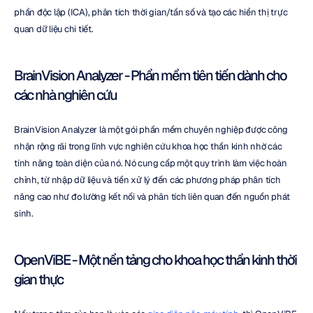
phần độc lập (ICA), phân tích thời gian/tần số và tạo các hiển thị trực 
quan dữ liệu chi tiết.
BrainVision Analyzer - Phần mềm tiên tiến dành cho 
các nhà nghiên cứu
BrainVision Analyzer là một gói phần mềm chuyên nghiệp được công 
nhận rộng rãi trong lĩnh vực nghiên cứu khoa học thần kinh nhờ các 
tính năng toàn diện của nó. Nó cung cấp một quy trình làm việc hoàn 
chỉnh, từ nhập dữ liệu và tiền xử lý đến các phương pháp phân tích 
nâng cao như đo lường kết nối và phân tích liên quan đến nguồn phát 
sinh.
OpenViBE - Một nền tảng cho khoa học thần kinh thời 
gian thực