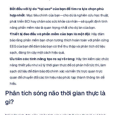
Bắt đầu với lý do "tại sao" của bạn để tìm ra lựa chọn phù 
hợp nhất
: Mục tiêu chính của bạn—cho dù là nghiên cứu học thuật, 
phát triển BCI hay chăm sóc sức khỏe cá nhân—sẽ quyết định tính 
năng phần mềm nào là quan trọng nhất cho dự án của bạn.
Thiết bị đeo đầu và phần mềm của bạn là một đội
: Hãy đảm 
bảo rằng phần mềm bạn chọn tương thích hoàn toàn với phần cứng 
EEG của bạn để đảm bảo bạn có thể thu thập và phân tích dữ liệu 
sạch, đáng tin cậy một cách hiệu quả.
Ưu tiên các tính năng tạo ra sự rõ ràng
: Hãy tìm kiếm các chức 
năng thiết yếu như xử lý thời gian thực để có phản hồi tức thì, làm 
sạch dữ liệu để đảm bảo độ chính xác và hiển thị trực quan trực 
quan để chuyển đổi các tín hiệu não phức tạp thành thông tin dễ 
hiểu.
Phân tích sóng não thời gian thực là 
gì?