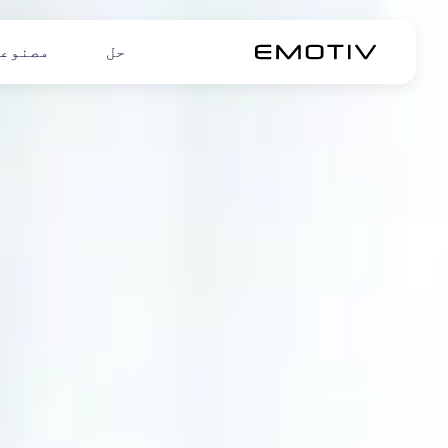
حل
مصنوع