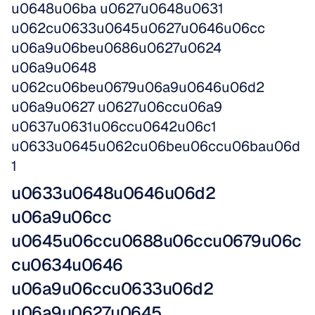
u0648u06ba u0627u0648u0631 
u062cu0633u0645u0627u0646u06cc 
u06a9u06beu0686u0627u0624 
u06a9u0648 
u062cu06beu0679u06a9u0646u06d2 
u06a9u0627 u0627u06ccu06a9 
u0637u0631u06ccu0642u06c1 
u0633u0645u062cu06beu06ccu06bau06d
1
u0633u0648u0646u06d2 
u06a9u06cc 
u0645u06ccu0688u06ccu0679u06c
cu0634u0646 
u06a9u06ccu0633u06d2 
u06a9u0627u0645 