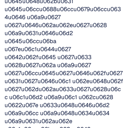
u0645u0648u062bu0631 
u0645u06ccu0688u06ccu0679u06ccu063
4u0646 u06a9u0627 
u0627u0646u062au062eu0627u0628 
u06a9u0631u0646u06d2 
u0645u06ccu06ba 
u067eu06c1u0644u0627 
u0642u062fu0645 u0627u0633 
u0628u0627u062a u06a9u0627 
u0627u06ccu0645u0627u0646u062fu0627
u0631u0627u0646u06c1 u062eu0648u062f 
u0627u062du062au0633u0627u0628u06c
c u06c1u06d2 u06a9u06c1 u062cu0628 
u0622u067e u0633u0648u0646u06d2 
u06a9u06cc u06a9u0648u0634u0634 
u06a9u0631u062au062e 