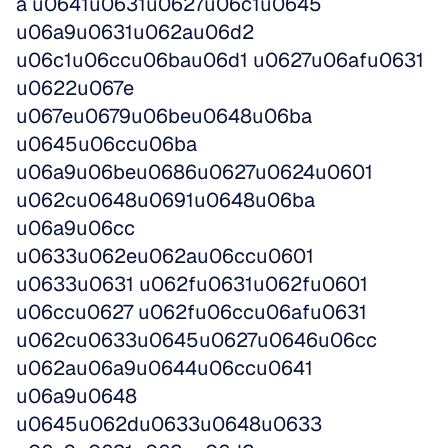
a u0641u0631u0627u06c1u0645 
u06a9u0631u062au06d2 
u06c1u06ccu06bau06d1 u0627u06afu0631 
u0622u067e 
u067eu0679u06beu0648u06ba 
u0645u06ccu06ba 
u06a9u06beu0686u0627u0624u0601 
u062cu0648u0691u0648u06ba 
u06a9u06cc 
u0633u062eu062au06ccu0601 
u0633u0631 u062fu0631u062fu0601 
u06ccu0627 u062fu06ccu06afu0631 
u062cu0633u0645u0627u0646u06cc 
u062au06a9u0644u06ccu0641 
u06a9u0648 
u0645u062du0633u0648u0633 