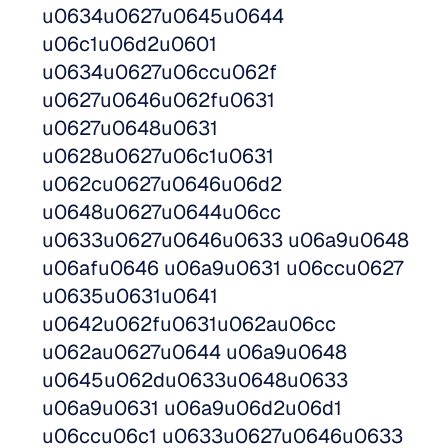
u0634u0627u0645u0644 
u06c1u06d2u0601 
u0634u0627u06ccu062f 
u0627u0646u062fu0631 
u0627u0648u0631 
u0628u0627u06c1u0631 
u062cu0627u0646u06d2 
u0648u0627u0644u06cc 
u0633u0627u0646u0633 u06a9u0648 
u06afu0646 u06a9u0631 u06ccu0627 
u0635u0631u0641 
u0642u062fu0631u062au06cc 
u062au0627u0644 u06a9u0648 
u0645u062du0633u0648u0633 
u06a9u0631 u06a9u06d2u06d1 
u06ccu06c1 u0633u0627u0646u0633 