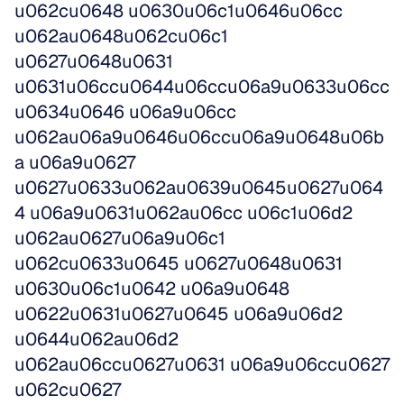
u062cu0648 u0630u06c1u0646u06cc 
u062au0648u062cu06c1 
u0627u0648u0631 
u0631u06ccu0644u06ccu06a9u0633u06cc
u0634u0646 u06a9u06cc 
u062au06a9u0646u06ccu06a9u0648u06b
a u06a9u0627 
u0627u0633u062au0639u0645u0627u064
4 u06a9u0631u062au06cc u06c1u06d2 
u062au0627u06a9u06c1 
u062cu0633u0645 u0627u0648u0631 
u0630u06c1u0642 u06a9u0648 
u0622u0631u0627u0645 u06a9u06d2 
u0644u062au06d2 
u062au06ccu0627u0631 u06a9u06ccu0627 
u062cu0627 