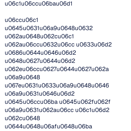
u06c1u06ccu06bau06d1 
u06ccu06c1 
u0645u0631u06a9u0648u0632 
u062au0648u062cu06c1 
u062au06ccu0632u06cc u0633u06d2 
u0686u0644u0646u06d2 
u0648u0627u0644u06d2 
u062eu06ccu0627u0644u0627u062a 
u06a9u0648 
u067eu0631u0633u06a9u0648u0646 
u06a9u0631u0646u06d2 
u0645u06ccu06ba u0645u062fu062f 
u06a9u0631u062au06cc u06c1u06d2 
u062cu0648 
u0644u0648u06afu0648u06ba 