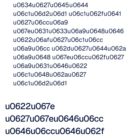
u0634u0627u0645u0644 
u06c1u06d2u06d1 u06c1u062fu0641 
u0627u06ccu06a9 
u067eu0631u0633u06a9u0648u0646 
u0622u06afu0627u06c1u06cc 
u06a9u06cc u062du0627u0644u062a 
u06a9u0648 u067eu06ccu062fu0627 
u06a9u0631u0646u0622 
u06c1u0648u062au0627 
u06c1u06d2u06d1
u0622u067e 
u0627u067eu0646u06cc 
u0646u06ccu0646u062f 