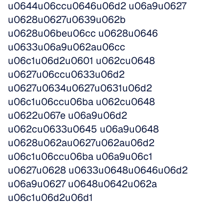
u0644u06ccu0646u06d2 u06a9u0627 
u0628u0627u0639u062b 
u0628u06beu06cc u0628u0646 
u0633u06a9u062au06cc 
u06c1u06d2u0601 u062cu0648 
u0627u06ccu0633u06d2 
u0627u0634u0627u0631u06d2 
u06c1u06ccu06ba u062cu0648 
u0622u067e u06a9u06d2 
u062cu0633u0645 u06a9u0648 
u0628u062au0627u062au06d2 
u06c1u06ccu06ba u06a9u06c1 
u0627u0628 u0633u0648u0646u06d2 
u06a9u0627 u0648u0642u062a 
u06c1u06d2u06d1