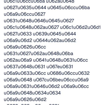
u06c1u06ccu06ba u062au0648 
u0627u0635u0644 u0645u06ccu06ba 
u06a9u06ccu0627 
u0631u0648u0646u0645u0627 
u06c1u0648u062au0627 u06c1u06d2u06d1 
u0627u0633 u0639u0645u0644 
u06a9u06d2 u0644u062au06d2 
u06a9u0626u06cc 
u0631u0627u062au0648u06ba 
u062au06a9 u0641u0648u0631u06cc 
u0637u0648u0631 u067eu0631 
u06a9u0633u06cc u0686u06ccu0632 
u06a9u0648 u067cu06beu06ccu06a9 
u06a9u0631u0646u06d2 u06a9u06cc 
u06a9u0648u0634u0634 
u06a9u0626u06d2 