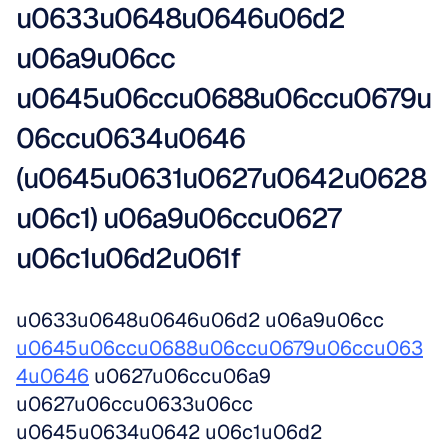
u0633u0648u0646u06d2 
u06a9u06cc 
u0645u06ccu0688u06ccu0679u
06ccu0634u0646 
(u0645u0631u0627u0642u0628
u06c1) u06a9u06ccu0627 
u06c1u06d2u061f
u0633u0648u0646u06d2 u06a9u06cc 
u0645u06ccu0688u06ccu0679u06ccu063
4u0646
 u0627u06ccu06a9 
u0627u06ccu0633u06cc 
u0645u0634u0642 u06c1u06d2 