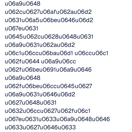
u06a9u0648 
u062cu0627u06afu062au06d2 
u0631u06a5u06beu0646u06d2 
u067eu0631 
u0645u062cu0628u0648u0631 
u06a9u0631u062au06d2 
u06c1u06ccu06bau06d1 u06ccu06c1 
u062fu0644 u06a9u06cc 
u062fu06beu0691u06a9u0646 
u06a9u0648 
u062fu06beu06ccu0645u0627 
u06a9u0631u0646u06d2 
u0627u0648u0631 
u0632u06ccu0627u062fu06c1 
u067eu0631u0633u06a9u0648u0646 
u0633u0627u0646u0633 