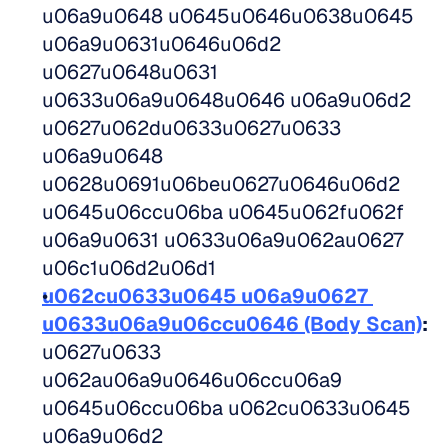
u06a9u0648 u0645u0646u0638u0645 
u06a9u0631u0646u06d2 
u0627u0648u0631 
u0633u06a9u0648u0646 u06a9u06d2 
u0627u062du0633u0627u0633 
u06a9u0648 
u0628u0691u06beu0627u0646u06d2 
u0645u06ccu06ba u0645u062fu062f 
u06a9u0631 u0633u06a9u062au0627 
u06c1u06d2u06d1
u062cu0633u0645 u06a9u0627 
u0633u06a9u06ccu0646 (Body Scan)
:
u0627u0633 
u062au06a9u0646u06ccu06a9 
u0645u06ccu06ba u062cu0633u0645 
u06a9u06d2 