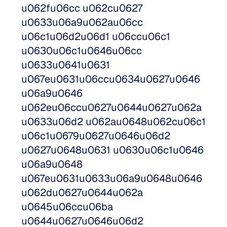
u062fu06cc u062cu0627 
u0633u06a9u062au06cc 
u06c1u06d2u06d1 u06ccu06c1 
u0630u06c1u0646u06cc 
u0633u0641u0631 
u067eu0631u06ccu0634u0627u0646 
u06a9u0646 
u062eu06ccu0627u0644u0627u062a 
u0633u06d2 u062au0648u062cu06c1 
u06c1u0679u0627u0646u06d2 
u0627u0648u0631 u0630u06c1u0646 
u06a9u0648 
u067eu0631u0633u06a9u0648u0646 
u062du0627u0644u062a 
u0645u06ccu06ba 
u0644u0627u0646u06d2 