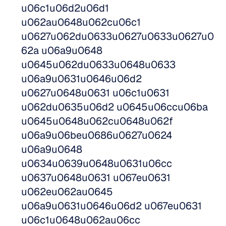
u06c1u06d2u06d1 
u062au0648u062cu06c1 
u0627u062du0633u0627u0633u0627u0
62a u06a9u0648 
u0645u062du0633u0648u0633 
u06a9u0631u0646u06d2 
u0627u0648u0631 u06c1u0631 
u062du0635u06d2 u0645u06ccu06ba 
u0645u0648u062cu0648u062f 
u06a9u06beu0686u0627u0624 
u06a9u0648 
u0634u0639u0648u0631u06cc 
u0637u0648u0631 u067eu0631 
u062eu062au0645 
u06a9u0631u0646u06d2 u067eu0631 
u06c1u0648u062au06cc 