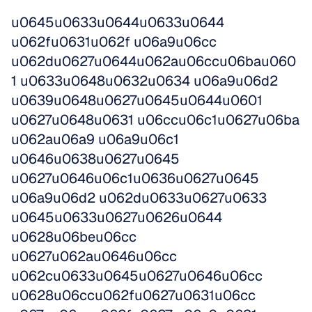
u0645u0633u0644u0633u0644 
u062fu0631u062f u06a9u06cc 
u062du0627u0644u062au06ccu06bau060
1 u0633u0648u0632u0634 u06a9u06d2 
u0639u0648u0627u0645u0644u0601 
u0627u0648u0631 u06ccu06c1u0627u06ba 
u062au06a9 u06a9u06c1 
u0646u0638u0627u0645 
u0627u0646u06c1u0636u0627u0645 
u06a9u06d2 u062du0633u0627u0633 
u0645u0633u0627u0626u0644 
u0628u06beu06cc 
u0627u062au0646u06cc 
u062cu0633u0645u0627u0646u06cc 
u0628u06ccu062fu0627u0631u06cc 