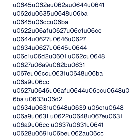
u0645u062eu062au0644u0641 
u062du0635u0648u06ba 
u0645u06ccu06ba 
u0622u06afu0627u06c1u06cc 
u0644u0627u0646u0627 
u0634u0627u0645u0644 
u06c1u06d2u0601 u062cu0648 
u0627u06a9u062bu0631 
u067eu06ccu0631u0648u06ba 
u06a9u06cc 
u0627u0646u06afu0644u06ccu0648u0
6ba u0633u06d2 
u0634u0631u0648u0639 u06c1u0648 
u06a9u0631 u0622u0648u067eu0631 
u06a9u06cc u0637u0631u0641 
u0628u0691u06beu062au06cc 