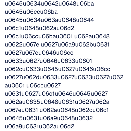
u0645u0634u0642u0648u06ba 
u0645u06ccu06ba 
u0645u0634u063au0648u0644 
u06c1u0648u062au06d2 
u06c1u06ccu06bau0601 u062au0648 
u0622u067e u0627u06a9u062bu0631 
u0627u067eu0646u06cc 
u0633u0627u0646u0633u0601 
u062cu0633u0645u0627u0646u06cc 
u0627u062du0633u0627u0633u0627u062
au0601 u06ccu0627 
u0631u0627u06c1u0646u0645u0627 
u062au0635u0648u0631u0627u062a 
u067eu0631 u062au0648u062cu06c1 
u0645u0631u06a9u0648u0632 
u06a9u0631u062au06d2 