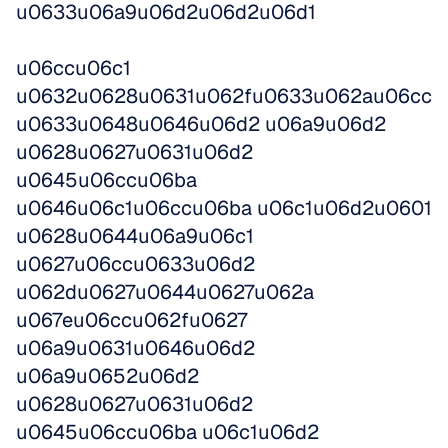
u0633u06a9u06d2u06d2u06d1 
u06ccu06c1 
u0632u0628u0631u062fu0633u062au06cc 
u0633u0648u0646u06d2 u06a9u06d2 
u0628u0627u0631u06d2 
u0645u06ccu06ba 
u0646u06c1u06ccu06ba u06c1u06d2u0601 
u0628u0644u06a9u06c1 
u0627u06ccu0633u06d2 
u062du0627u0644u0627u062a 
u067eu06ccu062fu0627 
u06a9u0631u0646u06d2 
u06a9u0652u06d2 
u0628u0627u0631u06d2 
u0645u06ccu06ba u06c1u06d2 