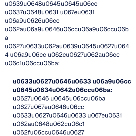
u0639u0648u0645u0645u06cc 
u0637u0648u0631 u067eu0631 
u06a9u0626u06cc 
u062au06a9u0646u06ccu06a9u06ccu06b
a 
u0627u0633u062au0639u0645u0627u064
4 u06a9u06cc u062cu0627u062au06cc 
u06c1u06ccu06ba:
u0633u0627u0646u0633 u06a9u06cc 
u0645u0634u0642u06ccu06ba:
u0627u0646 u0645u06ccu06ba 
u0627u067eu0646u06cc 
u0633u0627u0646u0633 u067eu0631 
u062au0648u062cu06c1 
u062fu06ccu0646u0627 