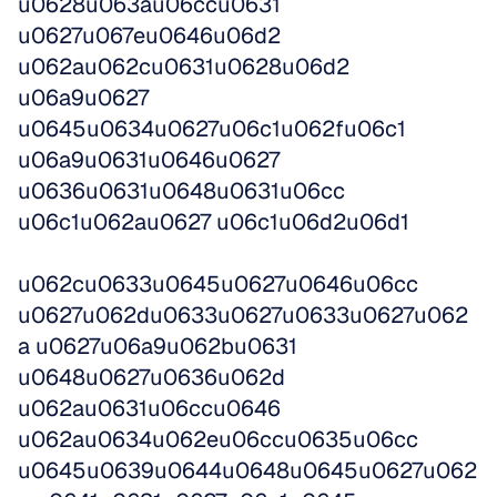
u0628u063au06ccu0631 
u0627u067eu0646u06d2 
u062au062cu0631u0628u06d2 
u06a9u0627 
u0645u0634u0627u06c1u062fu06c1 
u06a9u0631u0646u0627 
u0636u0631u0648u0631u06cc 
u06c1u062au0627 u06c1u06d2u06d1
u062cu0633u0645u0627u0646u06cc 
u0627u062du0633u0627u0633u0627u062
a u0627u06a9u062bu0631 
u0648u0627u0636u062d 
u062au0631u06ccu0646 
u062au0634u062eu06ccu0635u06cc 
u0645u0639u0644u0648u0645u0627u062