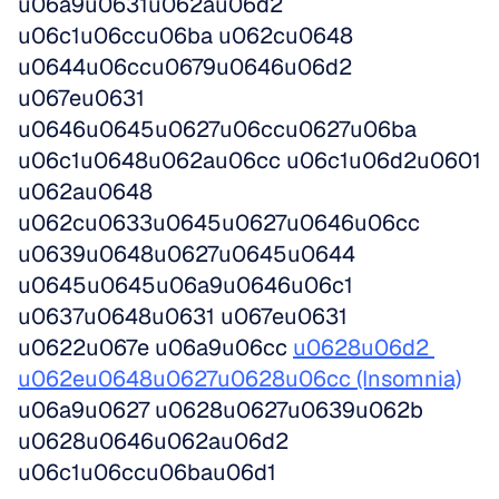
u06a9u0631u062au06d2 
u06c1u06ccu06ba u062cu0648 
u0644u06ccu0679u0646u06d2 
u067eu0631 
u0646u0645u0627u06ccu0627u06ba 
u06c1u0648u062au06cc u06c1u06d2u0601 
u062au0648 
u062cu0633u0645u0627u0646u06cc 
u0639u0648u0627u0645u0644 
u0645u0645u06a9u0646u06c1 
u0637u0648u0631 u067eu0631 
u0622u067e u06a9u06cc 
u0628u06d2 
u062eu0648u0627u0628u06cc (Insomnia)
u06a9u0627 u0628u0627u0639u062b 
u0628u0646u062au06d2 
u06c1u06ccu06bau06d1 