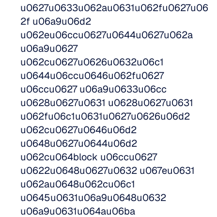
u0627u0633u062au0631u062fu0627u06
2f u06a9u06d2 
u062eu06ccu0627u0644u0627u062a 
u06a9u0627 
u062cu0627u0626u0632u06c1 
u0644u06ccu0646u062fu0627 
u06ccu0627 u06a9u0633u06cc 
u0628u0627u0631 u0628u0627u0631 
u062fu06c1u0631u0627u0626u06d2 
u062cu0627u0646u06d2 
u0648u0627u0644u06d2 
u062cu064block u06ccu0627 
u0622u0648u0627u0632 u067eu0631 
u062au0648u062cu06c1 
u0645u0631u06a9u0648u0632 
u06a9u0631u064au06ba 