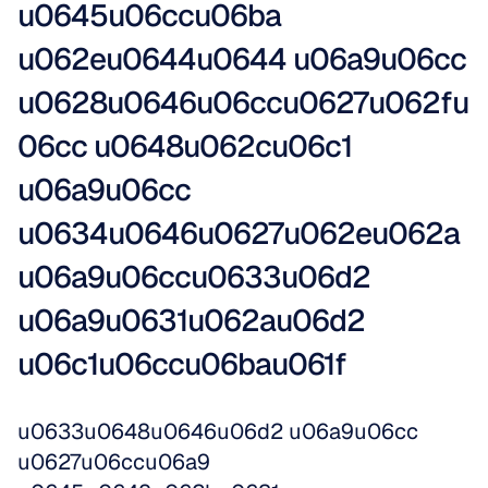
u0645u06ccu06ba 
u062eu0644u0644 u06a9u06cc 
u0628u0646u06ccu0627u062fu
06cc u0648u062cu06c1 
u06a9u06cc 
u0634u0646u0627u062eu062a 
u06a9u06ccu0633u06d2 
u06a9u0631u062au06d2 
u06c1u06ccu06bau061f
u0633u0648u0646u06d2 u06a9u06cc 
u0627u06ccu06a9 