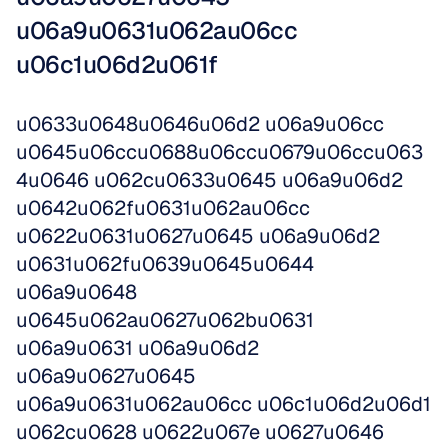
u06a9u0631u062au06cc 
u06c1u06d2u061f
u0633u0648u0646u06d2 u06a9u06cc 
u0645u06ccu0688u06ccu0679u06ccu063
4u0646 u062cu0633u0645 u06a9u06d2 
u0642u062fu0631u062au06cc 
u0622u0631u0627u0645 u06a9u06d2 
u0631u062fu0639u0645u0644 
u06a9u0648 
u0645u062au0627u062bu0631 
u06a9u0631 u06a9u06d2 
u06a9u0627u0645 
u06a9u0631u062au06cc u06c1u06d2u06d1 
u062cu0628 u0622u067e u0627u0646 