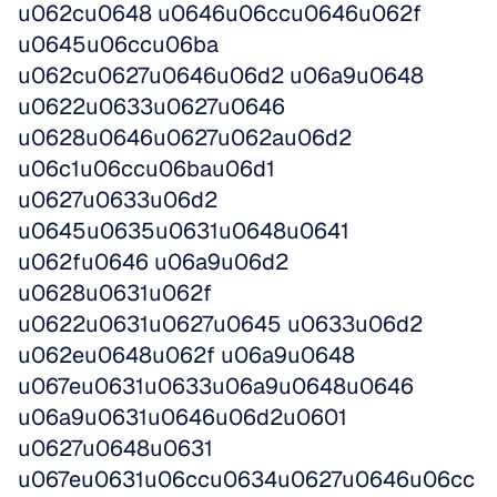
u062cu0648 u0646u06ccu0646u062f 
u0645u06ccu06ba 
u062cu0627u0646u06d2 u06a9u0648 
u0622u0633u0627u0646 
u0628u0646u0627u062au06d2 
u06c1u06ccu06bau06d1 
u0627u0633u06d2 
u0645u0635u0631u0648u0641 
u062fu0646 u06a9u06d2 
u0628u0631u062f 
u0622u0631u0627u0645 u0633u06d2 
u062eu0648u062f u06a9u0648 
u067eu0631u0633u06a9u0648u0646 
u06a9u0631u0646u06d2u0601 
u0627u0648u0631 
u067eu0631u06ccu0634u0627u0646u06cc