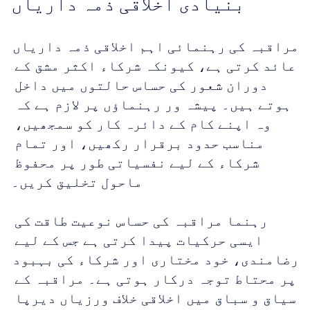
بنیادی اخلاقی ذمہ داریاں
مراقبہ کی رہنمائی اہم اخلاقی ذمہ داریاں 
عائد کرتی ہے، کیونکہ شرکاء اکثر مشق کے 
دوران شعور کی حساس حالتوں میں داخل 
ہوتے ہیں۔ پیشہ ور رہنماؤں پر لازم ہے کہ 
وہ اپنے کام کے دائرہ کار کو سمجھیں، 
مناسب حدود برقرار رکھیں، اور تمام 
شرکاء کے لیے نفسیاتی طور پر محفوظ 
ماحول تخلیق کریں۔
رہنما مراقبہ کی حساس نوعیت طاقت کی 
ایسی حرکیات پیدا کرتی ہے جس کے لیے 
رضامندی، خود مختاری اور شرکاء کی بہبود 
پر محتاط توجہ درکار ہوتی ہے۔ مراقبہ کے 
سیاق و سباق میں اخلاقی خلاف ورزیاں دیرپا 