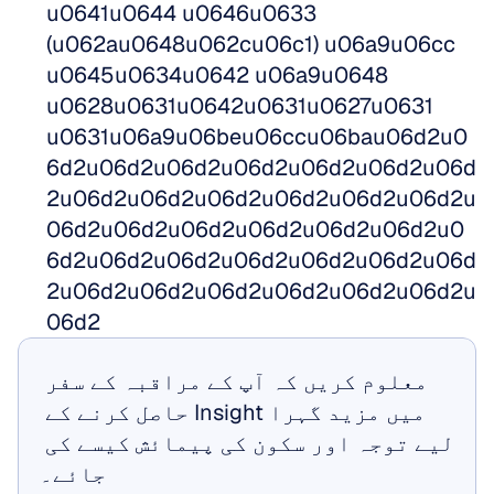
u0641u0644 u0646u0633 
(u062au0648u062cu06c1) u06a9u06cc 
u0645u0634u0642 u06a9u0648 
u0628u0631u0642u0631u0627u0631 
u0631u06a9u06beu06ccu06bau06d2u0
6d2u06d2u06d2u06d2u06d2u06d2u06d
2u06d2u06d2u06d2u06d2u06d2u06d2u
06d2u06d2u06d2u06d2u06d2u06d2u0
6d2u06d2u06d2u06d2u06d2u06d2u06d
2u06d2u06d2u06d2u06d2u06d2u06d2u
06d2
معلوم کریں کہ آپ کے مراقبہ کے سفر 
میں مزید گہرا Insight حاصل کرنے کے 
لیے توجہ اور سکون کی پیمائش کیسے کی 
جائے۔