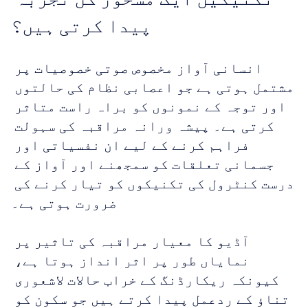
پیدا کرتی ہیں؟
انسانی آواز مخصوص صوتی خصوصیات پر 
مشتمل ہوتی ہے جو اعصابی نظام کی حالتوں 
اور توجہ کے نمونوں کو براہ راست متاثر 
کرتی ہے۔ پیشہ ورانہ مراقبہ کی سہولت 
فراہم کرنے کے لیے ان نفسیاتی اور 
جسمانی تعلقات کو سمجھنے اور آواز کے 
درست کنٹرول کی تکنیکوں کو تیار کرنے کی 
ضرورت ہوتی ہے۔
آڈیو کا معیار مراقبہ کی تاثیر پر 
نمایاں طور پر اثر انداز ہوتا ہے، 
کیونکہ ریکارڈنگ کے خراب حالات لاشعوری 
تناؤ کے ردعمل پیدا کرتے ہیں جو سکون کو 