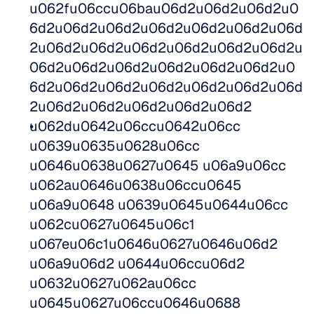
u062fu06ccu06bau06d2u06d2u06d2u0
6d2u06d2u06d2u06d2u06d2u06d2u06d
2u06d2u06d2u06d2u06d2u06d2u06d2u
06d2u06d2u06d2u06d2u06d2u06d2u0
6d2u06d2u06d2u06d2u06d2u06d2u06d
2u06d2u06d2u06d2u06d2u06d2
u062du0642u06ccu0642u06cc 
u0639u0635u0628u06cc 
u0646u0638u0627u0645 u06a9u06cc 
u062au0646u0638u06ccu0645 
u06a9u0648 u0639u0645u0644u06cc 
u062cu0627u0645u06c1 
u067eu06c1u0646u0627u0646u06d2 
u06a9u06d2 u0644u06ccu06d2 
u0632u0627u062au06cc 
u0645u0627u06ccu0646u0688 