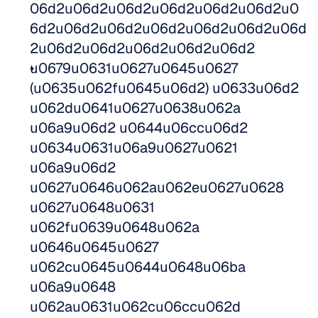
06d2u06d2u06d2u06d2u06d2u06d2u0
6d2u06d2u06d2u06d2u06d2u06d2u06d
2u06d2u06d2u06d2u06d2u06d2
u0679u0631u0627u0645u0627 
(u0635u062fu0645u06d2) u0633u06d2 
u062du0641u0627u0638u062a 
u06a9u06d2 u0644u06ccu06d2 
u0634u0631u06a9u0627u0621 
u06a9u06d2 
u0627u0646u062au062eu0627u0628 
u0627u0648u0631 
u062fu0639u0648u062a 
u0646u0645u0627 
u062cu0645u0644u0648u06ba 
u06a9u0648 
u062au0631u062cu06ccu062d 