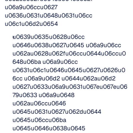
u06a9u06ccu0627 
u0636u0631u0648u0631u06cc 
u06c1u06d2u0654
u0639u0635u0628u06cc 
u0646u0638u0627u0645 u06a9u06cc 
u062au0628u062fu06ccu0644u06ccu0
648u06ba u06a9u06cc 
u0631u06c1u0646u0645u0627u0626u0
6cc u06a9u06d2 u0644u062au06d2 
u0627u0633u06a9u0631u067eu067eu06
79u0633 u06a9u0648 
u062au06ccu0646 
u0645u0631u0627u062du0644 
u0645u06ccu06ba 
u0645u0646u0638u0645 