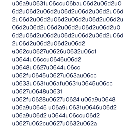
u06a9u0631u06ccu06bau06d2u06d2u0
6d2u06d2u06d2u06d2u06d2u06d2u06d
2u06d2u06d2u06d2u06d2u06d2u06d2u
06d2u06d2u06d2u06d2u06d2u06d2u0
6d2u06d2u06d2u06d2u06d2u06d2u06d
2u06d2u06d2u06d2u06d2
u062cu0627u0626u0632u06c1 
u0644u06ccu0646u06d2 
u0648u0627u0644u06cc 
u062fu0645u0627u063au06cc 
u0633u0631u06afu0631u0645u06cc 
u0627u0648u0631 
u062fu0628u0627u0624 u06a9u0648 
u06a9u0645 u06a9u0631u0646u06d2 
u06a9u06d2 u0644u06ccu06d2 
u0627u062cu0627u0632u062a 