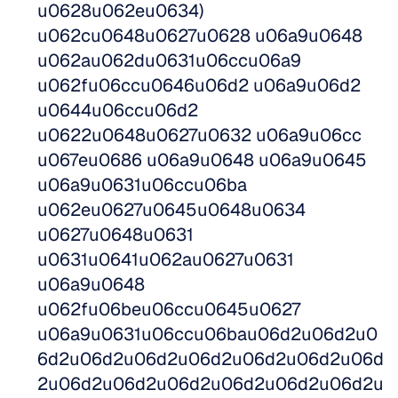
u0628u062eu0634) 
u062cu0648u0627u0628 u06a9u0648 
u062au062du0631u06ccu06a9 
u062fu06ccu0646u06d2 u06a9u06d2 
u0644u06ccu06d2 
u0622u0648u0627u0632 u06a9u06cc 
u067eu0686 u06a9u0648 u06a9u0645 
u06a9u0631u06ccu06ba 
u062eu0627u0645u0648u0634 
u0627u0648u0631 
u0631u0641u062au0627u0631 
u06a9u0648 
u062fu06beu06ccu0645u0627 
u06a9u0631u06ccu06bau06d2u06d2u0
6d2u06d2u06d2u06d2u06d2u06d2u06d
2u06d2u06d2u06d2u06d2u06d2u06d2u