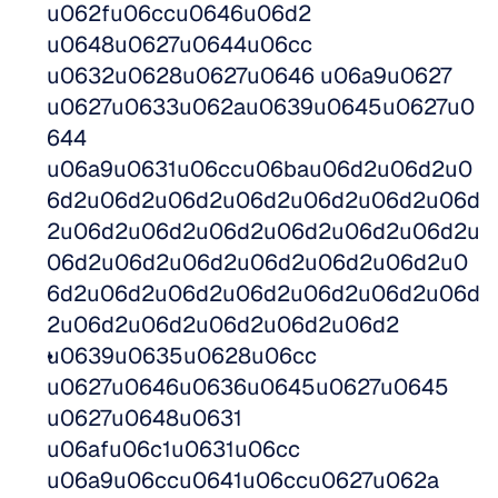
u062fu06ccu0646u06d2 
u0648u0627u0644u06cc 
u0632u0628u0627u0646 u06a9u0627 
u0627u0633u062au0639u0645u0627u0
644 
u06a9u0631u06ccu06bau06d2u06d2u0
6d2u06d2u06d2u06d2u06d2u06d2u06d
2u06d2u06d2u06d2u06d2u06d2u06d2u
06d2u06d2u06d2u06d2u06d2u06d2u0
6d2u06d2u06d2u06d2u06d2u06d2u06d
2u06d2u06d2u06d2u06d2u06d2
u0639u0635u0628u06cc 
u0627u0646u0636u0645u0627u0645 
u0627u0648u0631 
u06afu06c1u0631u06cc 
u06a9u06ccu0641u06ccu0627u062a 