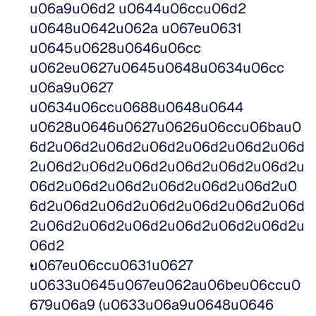
u06a9u06d2 u0644u06ccu06d2 
u0648u0642u062a u067eu0631 
u0645u0628u0646u06cc 
u062eu0627u0645u0648u0634u06cc 
u06a9u0627 
u0634u06ccu0688u0648u0644 
u0628u0646u0627u0626u06ccu06bau0
6d2u06d2u06d2u06d2u06d2u06d2u06d
2u06d2u06d2u06d2u06d2u06d2u06d2u
06d2u06d2u06d2u06d2u06d2u06d2u0
6d2u06d2u06d2u06d2u06d2u06d2u06d
2u06d2u06d2u06d2u06d2u06d2u06d2u
06d2
u067eu06ccu0631u0627 
u0633u0645u067eu062au06beu06ccu0
679u06a9 (u0633u06a9u0648u0646 