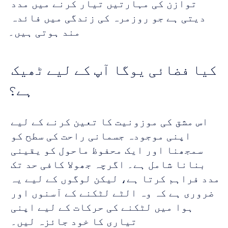
توازن کی مہارتیں تیار کرنے میں مدد 
دیتی ہے جو روزمرہ کی زندگی میں فائدہ 
مند ہوتی ہیں۔
کیا فضائی یوگا آپ کے لیے ٹھیک 
ہے؟
اس مشق کی موزونیت کا تعین کرنے کے لیے 
اپنی موجودہ جسمانی راحت کی سطح کو 
سمجھنا اور ایک محفوظ ماحول کو یقینی 
بنانا شامل ہے۔ اگرچہ جھولا کافی حد تک 
مدد فراہم کرتا ہے، لیکن لوگوں کے لیے یہ 
ضروری ہے کہ وہ الٹے لٹکنے کے آسنوں اور 
ہوا میں لٹکنے کی حرکات کے لیے اپنی 
تیاری کا خود جائزہ لیں۔ 