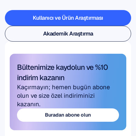
görün
Kullanıcı ve Ürün Araştırması
Kullanıcı ve Ürün Araştırması
Akademik Araştırma
Akademik Araştırma
Bültenimize kaydolun ve %10 
indirim kazanın
Kaçırmayın; hemen bugün abone 
olun ve size özel indiriminizi 
kazanın.
Buradan abone olun
Buradan abone olun