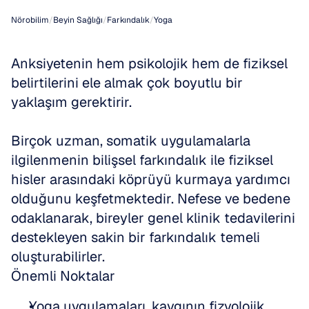
Nörobilim
/
Beyin Sağlığı
/
Farkındalık
/
Yoga
Anksiyetenin hem psikolojik hem de fiziksel 
belirtilerini ele almak çok boyutlu bir 
yaklaşım gerektirir.
Birçok uzman, somatik uygulamalarla 
ilgilenmenin bilişsel farkındalık ile fiziksel 
hisler arasındaki köprüyü kurmaya yardımcı 
olduğunu keşfetmektedir. Nefese ve bedene 
odaklanarak, bireyler genel klinik tedavilerini 
destekleyen sakin bir farkındalık temeli 
oluşturabilirler.
Önemli Noktalar
Yoga uygulamaları, kaygının fizyolojik 