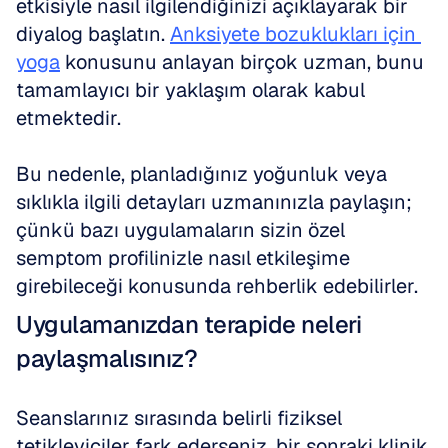
etkisiyle nasıl ilgilendiğinizi açıklayarak bir 
diyalog başlatın. 
Anksiyete bozuklukları için 
yoga
 konusunu anlayan birçok uzman, bunu 
tamamlayıcı bir yaklaşım olarak kabul 
etmektedir. 
Bu nedenle, planladığınız yoğunluk veya 
sıklıkla ilgili detayları uzmanınızla paylaşın; 
çünkü bazı uygulamaların sizin özel 
semptom profilinizle nasıl etkileşime 
girebileceği konusunda rehberlik edebilirler.
Uygulamanızdan terapide neleri 
paylaşmalısınız?
Seanslarınız sırasında belirli fiziksel 
tetikleyiciler fark ederseniz, bir sonraki klinik 