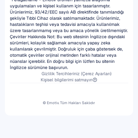
uygulamaları ve kişisel kullanım için tasarlanmıştır. 
Ürünlerimiz, 93/42/EEC sayılı AB direktifinde tanımlandığı 
şekliyle Tıbbi Cihaz olarak satılmamaktadır. Ürünlerimiz, 
hastalıkların teşhisi veya tedavisi amacıyla kullanılmak 
üzere tasarlanmamış veya bu amaca yönelik üretilmemiştir.
Çeviriler Hakkında Not: Bu web sitesinin İngilizce dışındaki 
sürümleri, kolaylık sağlamak amacıyla yapay zeka 
kullanılarak çevrilmiştir. Doğruluk için çaba göstersek de, 
otomatik çeviriler orijinal metinden farklı hatalar veya 
nüanslar içerebilir. En doğru bilgi için lütfen bu sitenin 
İngilizce sürümüne başvurun.
Gizlilik Tercihleriniz (Çerez Ayarları)
Kişisel bilgilerimi satmayın
© Emotiv. Tüm Hakları Saklıdır