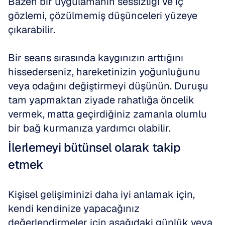
Bazen bir uygulamanın sessizliği ve iç 
gözlemi, çözülmemiş düşünceleri yüzeye 
çıkarabilir. 
Bir seans sırasında kaygınızın arttığını 
hissederseniz, hareketinizin yoğunluğunu 
veya odağını değiştirmeyi düşünün. Duruşu 
tam yapmaktan ziyade rahatlığa öncelik 
vermek, matta geçirdiğiniz zamanla olumlu 
bir bağ kurmanıza yardımcı olabilir.
İlerlemeyi bütünsel olarak takip 
etmek
Kişisel gelişiminizi daha iyi anlamak için, 
kendi kendinize yapacağınız 
değerlendirmeler için aşağıdaki günlük veya 