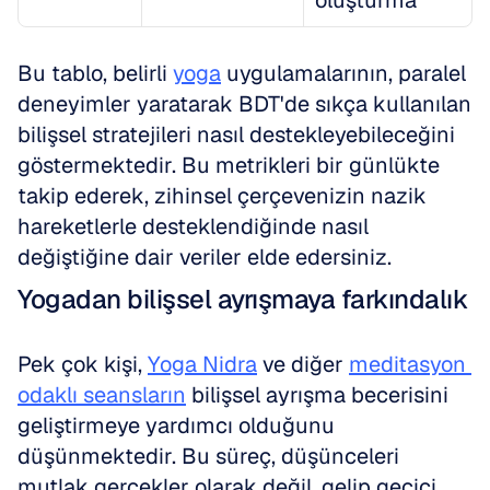
oluşturma
Bu tablo, belirli 
yoga
 uygulamalarının, paralel 
deneyimler yaratarak BDT'de sıkça kullanılan 
bilişsel stratejileri nasıl destekleyebileceğini 
göstermektedir. Bu metrikleri bir günlükte 
takip ederek, zihinsel çerçevenizin nazik 
hareketlerle desteklendiğinde nasıl 
değiştiğine dair veriler elde edersiniz.
Yogadan bilişsel ayrışmaya farkındalık
Pek çok kişi, 
Yoga Nidra
 ve diğer 
meditasyon 
odaklı seansların
 bilişsel ayrışma becerisini 
geliştirmeye yardımcı olduğunu 
düşünmektedir. Bu süreç, düşünceleri 
mutlak gerçekler olarak değil, gelip geçici 