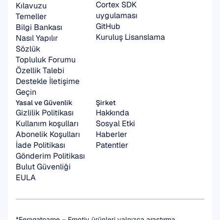
Cortex SDK 
Kılavuzu
uygulaması
Temeller
GitHub
Bilgi Bankası
Kuruluş Lisanslama
Nasıl Yapılır
Sözlük
Topluluk Forumu
Özellik Talebi
Destekle İletişime 
Geçin
Yasal ve Güvenlik
Şirket
Gizlilik Politikası
Hakkında
Kullanım koşulları
Sosyal Etki
Abonelik Koşulları
Haberler
İade Politikası
Patentler
Gönderim Politikası
Bulut Güvenliği
EULA
*Feragatname – Emotiv ürünleri yalnızca araştırma 