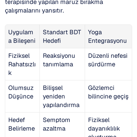
terapisinde yapılan maruz bırakma 
çalışmalarını yansıtır.
Uygulam
Standart BDT 
Yoga 
a Bileşeni
Hedefi
Entegrasyonu
Fiziksel 
Reaksiyonu 
Düzenli nefesi 
Rahatsızlı
tanımlama
sürdürme
k
Olumsuz 
Bilişsel 
Gözlemci 
Düşünce
yeniden 
bilincine geçiş
yapılandırma
Hedef 
Semptom 
Fiziksel 
Belirleme
azaltma
dayanıklılık 