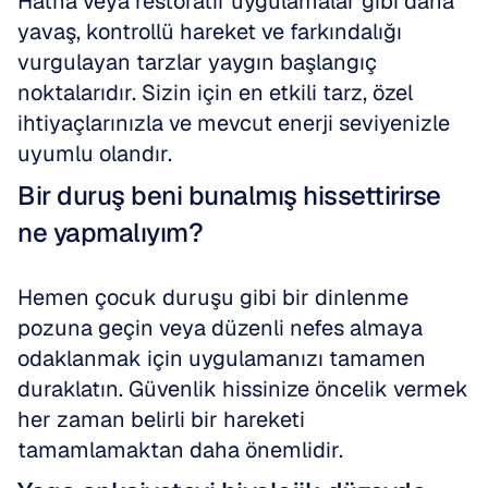
Hatha veya restoratif uygulamalar gibi daha 
yavaş, kontrollü hareket ve farkındalığı 
vurgulayan tarzlar yaygın başlangıç 
noktalarıdır. Sizin için en etkili tarz, özel 
ihtiyaçlarınızla ve mevcut enerji seviyenizle 
uyumlu olandır.
Bir duruş beni bunalmış hissettirirse 
ne yapmalıyım?
Hemen çocuk duruşu gibi bir dinlenme 
pozuna geçin veya düzenli nefes almaya 
odaklanmak için uygulamanızı tamamen 
duraklatın. Güvenlik hissinize öncelik vermek 
her zaman belirli bir hareketi 
tamamlamaktan daha önemlidir.