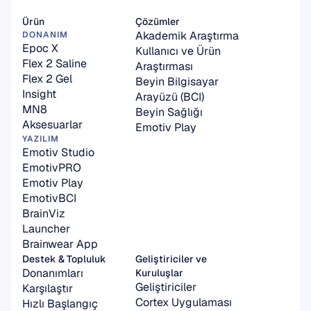
Ürün
Çözümler
Akademik Araştırma
DONANIM
Epoc X
Kullanıcı ve Ürün 
Flex 2 Saline
Araştırması
Flex 2 Gel
Beyin Bilgisayar 
Insight
Arayüzü (BCI)
MN8
Beyin Sağlığı
Aksesuarlar
Emotiv Play
YAZILIM
Emotiv Studio
EmotivPRO
Emotiv Play
EmotivBCI
BrainViz
Launcher
Brainwear App
Destek & Topluluk
Geliştiriciler ve 
Donanımları 
Kuruluşlar
Geliştiriciler
Karşılaştır
Cortex Uygulaması
Hızlı Başlangıç 