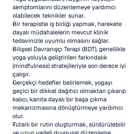
semptomlarını düzenlemeye yardımcı 
olabilecek teknikler sunar.
Bir terapistle iş birliği yapmak, harekete 
dayalı müdahalelerin mevcut klinik 
tedavinizle uyumlu olmasını sağlar.
Bilişsel Davranışçı Terapi (BDT), genellikle 
yoga yoluyla geliştirilen farkındalık 
(mindfulness) stratejileriyle son derece iyi 
çalışır.
Gerçekçi hedefler belirlemek, yogayı 
geçici bir dikkat dağıtıcı olmaktan çıkarıp 
kalıcı, kanıta dayalı bir başa çıkma 
mekanizmasına dönüştürmeye yardımcı 
olur.
Tutarlı bir rutin oluşturmak, sürdürülebilir 
ve uzun vadeli duygusal düzenleme 