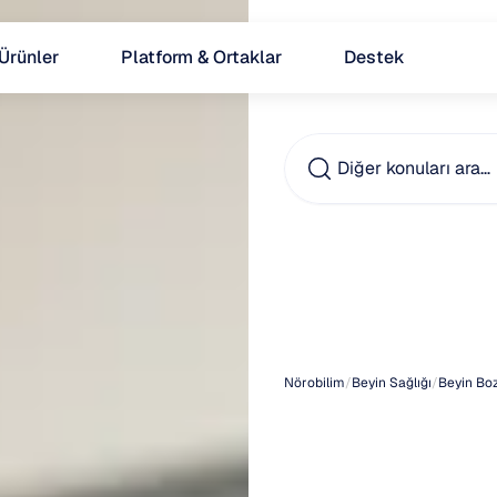
Ürünler
Platform & Ortaklar
Destek
Diğer konuları ara…
Kadınl
Erken
Nörobilim
/
Beyin Sağlığı
/
Beyin Boz