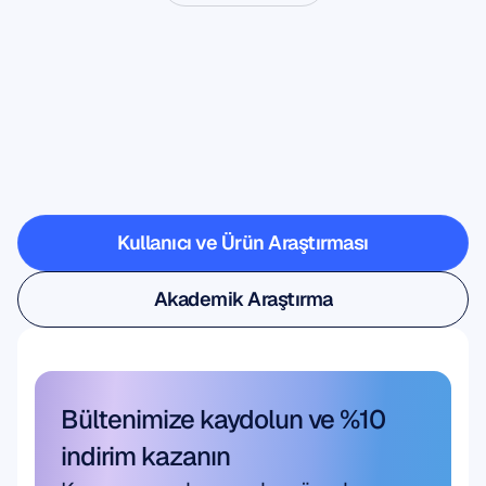
Sinirbilim
laboratuvarın
dışına
çıktığında
nelerin
mümkün
olduğunu
görün
Kullanıcı ve Ürün Araştırması
Kullanıcı ve Ürün Araştırması
Akademik Araştırma
Akademik Araştırma
Bültenimize kaydolun ve %10 
indirim kazanın