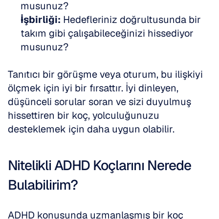
musunuz?
İşbirliği:
 Hedefleriniz doğrultusunda bir 
takım gibi çalışabileceğinizi hissediyor 
musunuz?
Tanıtıcı bir görüşme veya oturum, bu ilişkiyi 
ölçmek için iyi bir fırsattır. İyi dinleyen, 
düşünceli sorular soran ve sizi duyulmuş 
hissettiren bir koç, yolculuğunuzu 
desteklemek için daha uygun olabilir.
Nitelikli ADHD Koçlarını Nerede 
Bulabilirim?
ADHD konusunda uzmanlaşmış bir koç 