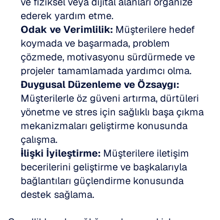
ve fiziksel veya dijital alanları organize 
ederek yardım etme.
Odak ve Verimlilik:
 Müşterilere hedef 
koymada ve başarmada, problem 
çözmede, motivasyonu sürdürmede ve 
projeler tamamlamada yardımcı olma.
Duygusal Düzenleme ve Özsaygı:
Müşterilerle öz güveni artırma, dürtüleri 
yönetme ve stres için sağlıklı başa çıkma 
mekanizmaları geliştirme konusunda 
çalışma.
İlişki İyileştirme:
 Müşterilere iletişim 
becerilerini geliştirme ve başkalarıyla 
bağlantıları güçlendirme konusunda 
destek sağlama.