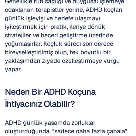
Genellikle ruh sağlığı ve duygusal işlemeye 
odaklanan terapistler yerine, ADHD koçları 
günlük işleyişi ve hedefe ulaşmayı 
iyileştirmek için pratik, ileriye dönük 
stratejiler ve beceri geliştirme üzerinde 
yoğunlaşırlar. Koçluk süreci son derece 
bireyselleştirilmiş olup, tek boyutlu bir 
yaklaşımdan ziyade özelleştirmeye vurgu 
yapar.
Neden Bir ADHD Koçuna 
İhtiyacınız Olabilir?
ADHD günlük yaşamda zorluklar 
oluşturduğunda, "sadece daha fazla çabala" 