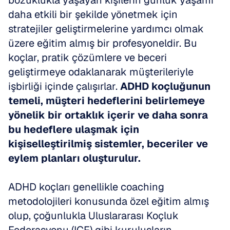
bozuklukla yaşayan kişilerin günlük yaşamı 
daha etkili bir şekilde yönetmek için 
stratejiler geliştirmelerine yardımcı olmak 
üzere eğitim almış bir profesyoneldir. Bu 
koçlar, pratik çözümlere ve beceri 
geliştirmeye odaklanarak müşterileriyle 
işbirliği içinde çalışırlar. 
ADHD koçluğunun 
temeli, müşteri hedeflerini belirlemeye 
yönelik bir ortaklık içerir ve daha sonra 
bu hedeflere ulaşmak için 
kişiselleştirilmiş sistemler, beceriler ve 
eylem planları oluşturulur.
ADHD koçları genellikle coaching 
metodolojileri konusunda özel eğitim almış 
olup, çoğunlukla Uluslararası Koçluk 