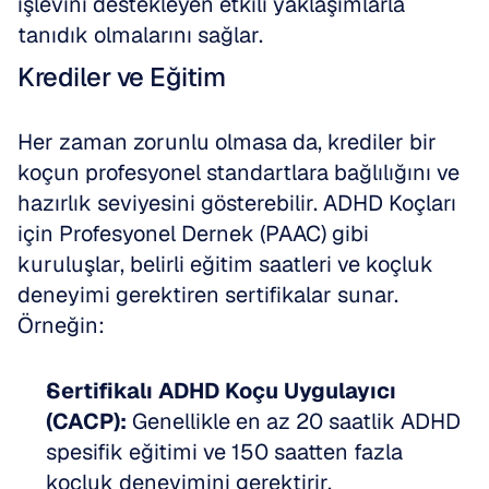
işlevini destekleyen etkili yaklaşımlarla 
tanıdık olmalarını sağlar.
Krediler ve Eğitim
Her zaman zorunlu olmasa da, krediler bir 
koçun profesyonel standartlara bağlılığını ve 
hazırlık seviyesini gösterebilir. ADHD Koçları 
için Profesyonel Dernek (PAAC) gibi 
kuruluşlar, belirli eğitim saatleri ve koçluk 
deneyimi gerektiren sertifikalar sunar. 
Örneğin:
Sertifikalı ADHD Koçu Uygulayıcı 
(CACP):
 Genellikle en az 20 saatlik ADHD 
spesifik eğitimi ve 150 saatten fazla 
koçluk deneyimini gerektirir. 