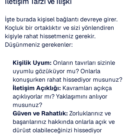
İletişim Tarzı ve İlişki
İşte burada kişisel bağlantı devreye girer. 
Koçluk bir ortaklıktır ve sizi yönlendiren 
kişiyle rahat hissetmeniz gerekir. 
Düşünmeniz gerekenler:
Kişilik Uyum:
 Onların tavırları sizinle 
uyumlu gözüküyor mu? Onlarla 
konuşurken rahat hissediyor musunuz?
İletişim Açıklığı:
 Kavramları açıkça 
açıklıyorlar mı? Yaklaşımını anlıyor 
musunuz?
Güven ve Rahatlık:
 Zorluklarınız ve 
başarılarınız hakkında onlarla açık ve 
dürüst olabileceğinizi hissediyor 