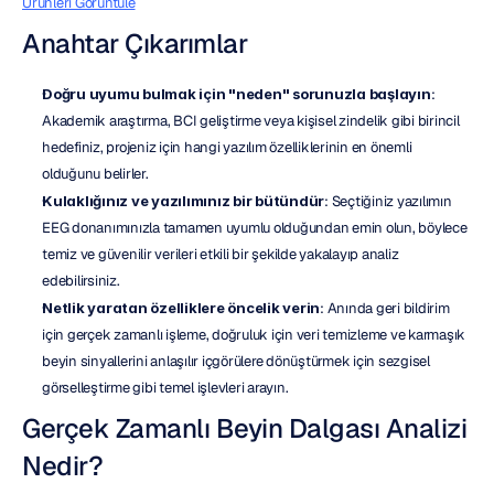
Ürünleri Görüntüle
Anahtar Çıkarımlar
Doğru uyumu bulmak için "neden" sorunuzla başlayın
: 
Akademik araştırma, BCI geliştirme veya kişisel zindelik gibi birincil 
hedefiniz, projeniz için hangi yazılım özelliklerinin en önemli 
olduğunu belirler.
Kulaklığınız ve yazılımınız bir bütündür
: Seçtiğiniz yazılımın 
EEG donanımınızla tamamen uyumlu olduğundan emin olun, böylece 
temiz ve güvenilir verileri etkili bir şekilde yakalayıp analiz 
edebilirsiniz.
Netlik yaratan özelliklere öncelik verin
: Anında geri bildirim 
için gerçek zamanlı işleme, doğruluk için veri temizleme ve karmaşık 
beyin sinyallerini anlaşılır içgörülere dönüştürmek için sezgisel 
görselleştirme gibi temel işlevleri arayın.
Gerçek Zamanlı Beyin Dalgası Analizi 
Nedir?