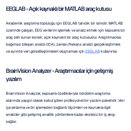
EEGLAB - Açık kaynaklı bir MATLAB araç kutusu
Akademik araştırma topluluğu için EEGLAB tanıdık bir isimdir. MATLAB 
üzerinde çalışan, EEG verilerini işlemek ve analiz etmek için kapsamlı bir 
araç seti sunan esnek, açık kaynaklı bir araç kutusudur. Araştırmacılar, 
bağımsız bileşen analizi (ICA), zaman/frekans analizi gerçekleştirmek 
ve ayrıntılı veri görselleştirmeleri oluşturmak için 
EEGLAB
 kullanırlar.
BrainVision Analyzer - Araştırmacılar için gelişmiş 
yazılım
BrainVision Analyzer, kapsamlı özellikleriyle nörobilim araştırma 
alanında yaygın olarak kabul gören profesyonel bir yazılım paketidir. Veri 
içe aktarma ve ön işlemeden bağlantı ölçümleri ve kaynakla ilgili 
analizler gibi gelişmiş analitik yöntemlere kadar eksiksiz bir iş akışı 
sağlar.