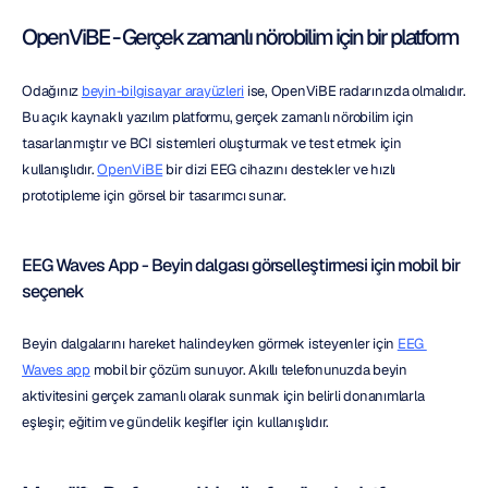
OpenViBE - Gerçek zamanlı nörobilim için bir platform
Odağınız 
beyin-bilgisayar arayüzleri
 ise, OpenViBE radarınızda olmalıdır. 
Bu açık kaynaklı yazılım platformu, gerçek zamanlı nörobilim için 
tasarlanmıştır ve BCI sistemleri oluşturmak ve test etmek için 
kullanışlıdır. 
OpenViBE
 bir dizi EEG cihazını destekler ve hızlı 
prototipleme için görsel bir tasarımcı sunar.
EEG Waves App - Beyin dalgası görselleştirmesi için mobil bir 
seçenek
Beyin dalgalarını hareket halindeyken görmek isteyenler için 
EEG 
Waves app
 mobil bir çözüm sunuyor. Akıllı telefonunuzda beyin 
aktivitesini gerçek zamanlı olarak sunmak için belirli donanımlarla 
eşleşir; eğitim ve gündelik keşifler için kullanışlıdır.