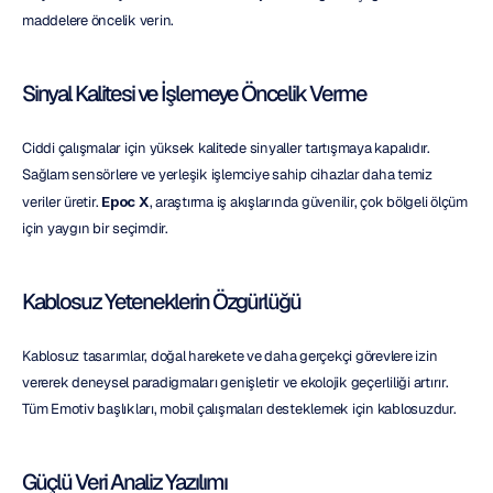
maddelere öncelik verin.
Sinyal Kalitesi ve İşlemeye Öncelik Verme
Ciddi çalışmalar için yüksek kalitede sinyaller tartışmaya kapalıdır. 
Sağlam sensörlere ve yerleşik işlemciye sahip cihazlar daha temiz 
veriler üretir. 
Epoc X
, araştırma iş akışlarında güvenilir, çok bölgeli ölçüm 
için yaygın bir seçimdir.
Kablosuz Yeteneklerin Özgürlüğü
Kablosuz tasarımlar, doğal harekete ve daha gerçekçi görevlere izin 
vererek deneysel paradigmaları genişletir ve ekolojik geçerliliği artırır. 
Tüm Emotiv başlıkları, mobil çalışmaları desteklemek için kablosuzdur.
Güçlü Veri Analiz Yazılımı