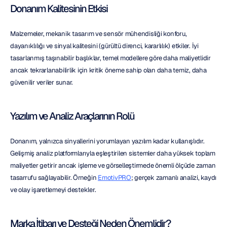
Donanım Kalitesinin Etkisi
Malzemeler, mekanik tasarım ve sensör mühendisliği konforu, 
dayanıklılığı ve sinyal kalitesini (gürültü direnci, kararlılık) etkiler. İyi 
tasarlanmış taşınabilir başlıklar, temel modellere göre daha maliyetlidir 
ancak tekrarlanabilirlik için kritik öneme sahip olan daha temiz, daha 
güvenilir veriler sunar.
Yazılım ve Analiz Araçlarının Rolü
Donanım, yalnızca sinyallerini yorumlayan yazılım kadar kullanışlıdır. 
Gelişmiş analiz platformlarıyla eşleştirilen sistemler daha yüksek toplam 
maliyetler getirir ancak işleme ve görselleştirmede önemli ölçüde zaman 
tasarrufu sağlayabilir. Örneğin 
EmotivPRO
; gerçek zamanlı analizi, kaydı 
ve olay işaretlemeyi destekler.
Marka İtibarı ve Desteği Neden Önemlidir?