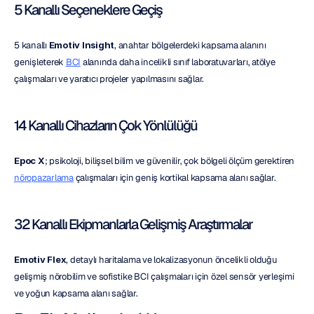
5 Kanallı Seçeneklere Geçiş
5 kanallı 
Emotiv Insight
, anahtar bölgelerdeki kapsama alanını 
genişleterek 
BCI
 alanında daha incelikli sınıf laboratuvarları, atölye 
çalışmaları ve yaratıcı projeler yapılmasını sağlar.
14 Kanallı Cihazların Çok Yönlülüğü
Epoc X
; psikoloji, bilişsel bilim ve güvenilir, çok bölgeli ölçüm gerektiren 
nöropazarlama
 çalışmaları için geniş kortikal kapsama alanı sağlar.
32 Kanallı Ekipmanlarla Gelişmiş Araştırmalar
Emotiv Flex
, detaylı haritalama ve lokalizasyonun öncelikli olduğu 
gelişmiş nörobilim ve sofistike BCI çalışmaları için özel sensör yerleşimi 
ve yoğun kapsama alanı sağlar.