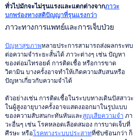
ทั่วไปมักจะไม่รุนแรงและแตกต่างจาก
ภาวะ
บกพร่องทางสติปัญญาที่รุนแรงกว่า
ภาวะทางการแพทย์และการเจ็บป่วย
ปัญหาสุขภาพ
หลายประการสามารถส่งผลกระทบ
ต่อความจำระยะสั้นได้ ภาวะต่างๆ เช่น ปัญหา
ของต่อมไทรอยด์ การติดเชื้อ หรือการขาด
วิตามิน บางครั้งอาจทำให้เกิดความสับสนหรือ
ปัญหาเกี่ยวกับความจำได้
ตัวอย่างเช่น การติดเชื้อในระบบทางเดินปัสสาวะ
ในผู้สูงอายุบางครั้งอาจแสดงออกมาในรูปแบบ
ของความสับสนกะทันหันและ
สูญเสียความจำ
 ภา
วะอื่นๆ เช่น โรคหลอดเลือดสมอง การบาดเจ็บที่
ศีรษะ หรือ
โรคทางระบบประสาท
ที่ซับซ้อนกว่า ก็