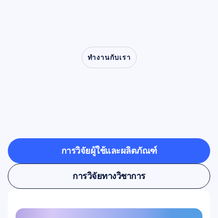
เกี่ยวกับการเลียนแบบ ความเข้าอกเข้าใจ และ
ความผิดปกติทางคลินิก ตั้งแต่การพูดติดอ่างไปจน
ถึงออทิสติก
ทำงานกับเรา
ดูสิ่งที่เป็นไปได้เมื่อประสาท
วิทยาก้าวออกจากห้อง
ทดลอง
การวิจัยผู้ใช้และผลิตภัณฑ์
การวิจัยผู้ใช้และผลิตภัณฑ์
การวิจัยทางวิชาการ
การวิจัยทางวิชาการ