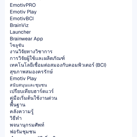
EmotivPRO
Emotiv Play
EmotivBCI
BrainViz
Launcher
Brainwear App
โซลูชัน
งานวิจัยทางวิชาการ
การวิจัยผู้ใช้และผลิตภัณฑ์
เทคโนโลยีเชื่อมต่อสมองกับคอมพิวเตอร์ (BCI)
สุขภาพสมองครรักษ์
Emotiv Play
สนับสนุนและชุมชน
เปรียบเทียบฮาร์ดแวร์
คู่มือเริ่มต้นใช้งานด่วน
พื้นฐาน
คลังความรู้
วิธีทำ
พจนานุกรมศัพท์
ฟอรัมชุมชน