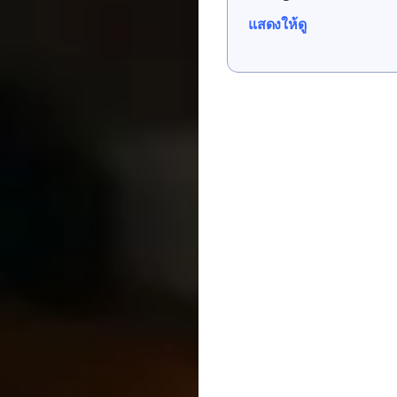
แสดงให้ดู
แสดงให้ดู