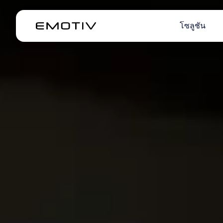
โซลูชัน