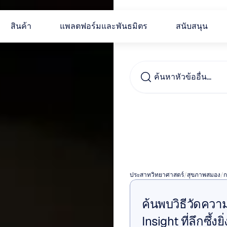
สินค้า
แพลตฟอร์มและพันธมิตร
สนับสนุน
ค้นหาหัวข้ออื่น...
การทำ
คริสเต
ประสาทวิทยาศาสตร์
/
สุขภาพสมอง
/
ก
ค้นพบวิธีวัดควา
Insight ที่ลึกซึ