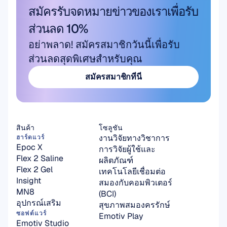
สมัครรับจดหมายข่าวของเราเพื่อรับ
ส่วนลด 10%
อย่าพลาด! สมัครสมาชิกวันนี้เพื่อรับ
ส่วนลดสุดพิเศษสำหรับคุณ
สมัครสมาชิกที่นี่
สมัครสมาชิกที่นี่
สินค้า
โซลูชัน
งานวิจัยทางวิชาการ
ฮาร์ดแวร์
Epoc X
การวิจัยผู้ใช้และ
Flex 2 Saline
ผลิตภัณฑ์
Flex 2 Gel
เทคโนโลยีเชื่อมต่อ
Insight
สมองกับคอมพิวเตอร์ 
MN8
(BCI)
อุปกรณ์เสริม
สุขภาพสมองครรักษ์
ซอฟต์แวร์
Emotiv Play
Emotiv Studio