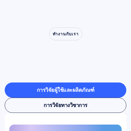
เกี่ยวกับการเลียนแบบ ความเข้าอกเข้าใจ และ
ความผิดปกติทางคลินิก ตั้งแต่การพูดติดอ่างไปจน
ถึงออทิสติก
ทำงานกับเรา
ดูสิ่งที่เป็นไปได้เมื่อประสาท
วิทยาก้าวออกจากห้อง
ทดลอง
การวิจัยผู้ใช้และผลิตภัณฑ์
การวิจัยผู้ใช้และผลิตภัณฑ์
การวิจัยทางวิชาการ
การวิจัยทางวิชาการ