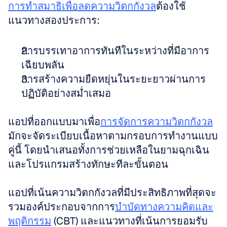
การทำสมาธิเพื่อลดความวิตกกังวล
ต้องใช้
แนวทางสองประการ:
การบรรเทาอาการทันทีในระหว่างที่มีอาการ
เฉียบพลัน
การสร้างความยืดหยุ่นในระยะยาวผ่านการ
ปฏิบัติอย่างสม่ำเสมอ
แอปที่ออกแบบมาเพื่อ
การจัดการความวิตกกังวล
มักจะจัดระเบียบเนื้อหาตามกรอบการทำงานแบบ
คู่นี้ โดยนำเสนอทั้งการช่วยเหลือในยามฉุกเฉิน
และโปรแกรมสร้างทักษะทีละขั้นตอน
แอปที่เน้นความวิตกกังวลที่มีประสิทธิภาพที่สุดจะ
รวมองค์ประกอบจากการ
บำบัดทางความคิดและ
พฤติกรรม
 (CBT) และแนวทางที่เน้นการยอมรับ 