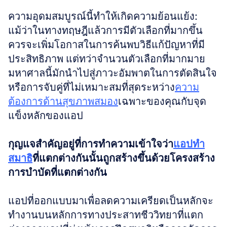
ความอุดมสมบูรณ์นี้ทำให้เกิดความย้อนแย้ง: 
แม้ว่าในทางทฤษฎีแล้วการมีตัวเลือกที่มากขึ้น
ควรจะเพิ่มโอกาสในการค้นพบวิธีแก้ปัญหาที่มี
ประสิทธิภาพ แต่ทว่าจำนวนตัวเลือกที่มากมาย
มหาศาลนี้มักนำไปสู่ภาวะอัมพาตในการตัดสินใจ 
หรือการจับคู่ที่ไม่เหมาะสมที่สุดระหว่าง
ความ
ต้องการด้านสุขภาพสมอง
เฉพาะของคุณกับจุด
แข็งหลักของแอป
กุญแจสำคัญอยู่ที่การทำความเข้าใจว่า
แอปทำ
สมาธิ
ที่แตกต่างกันนั้นถูกสร้างขึ้นด้วยโครงสร้าง
การบำบัดที่แตกต่างกัน
แอปที่ออกแบบมาเพื่อลดความเครียดเป็นหลักจะ
ทำงานบนหลักการทางประสาทชีววิทยาที่แตก