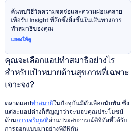
ค้นพบวิธีวัดความจดจ่อและความผ่อนคลาย
เพื่อรับ Insight ที่ลึกซึ้งยิ่งขึ้นในเส้นทางการ
ทำสมาธิของคุณ
แสดงให้ดู
แสดงให้ดู
คุณจะเลือกแอปทำสมาธิอย่างไร
สำหรับเป้าหมายด้านสุขภาพที่เฉพาะ
เจาะจง?
ตลาดแอป
ทำสมาธิ
ในปัจจุบันมีตัวเลือกนับพัน ซึ่ง
แต่ละแอปต่างก็สัญญาว่าจะมอบคุณประโยชน์
ด้าน
การเจริญสติ
ผ่านประสบการณ์ดิจิทัลที่ได้รับ
การออกแบบมาอย่างพิถีพิถัน