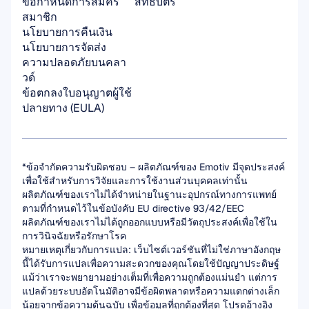
ข้อกำหนดการสมัคร
สิทธิบัตร
สมาชิก
นโยบายการคืนเงิน
นโยบายการจัดส่ง
ความปลอดภัยบนคลา
วด์
ข้อตกลงใบอนุญาตผู้ใช้
ปลายทาง (EULA)
*ข้อจำกัดความรับผิดชอบ – ผลิตภัณฑ์ของ Emotiv มีจุดประสงค์
เพื่อใช้สำหรับการวิจัยและการใช้งานส่วนบุคคลเท่านั้น 
ผลิตภัณฑ์ของเราไม่ได้จำหน่ายในฐานะอุปกรณ์ทางการแพทย์
ตามที่กำหนดไว้ในข้อบังคับ EU directive 93/42/EEC 
ผลิตภัณฑ์ของเราไม่ได้ถูกออกแบบหรือมีวัตถุประสงค์เพื่อใช้ใน
การวินิจฉัยหรือรักษาโรค
หมายเหตุเกี่ยวกับการแปล: เว็บไซต์เวอร์ชันที่ไม่ใช่ภาษาอังกฤษ
นี้ได้รับการแปลเพื่อความสะดวกของคุณโดยใช้ปัญญาประดิษฐ์ 
แม้ว่าเราจะพยายามอย่างเต็มที่เพื่อความถูกต้องแม่นยำ แต่การ
แปลด้วยระบบอัตโนมัติอาจมีข้อผิดพลาดหรือความแตกต่างเล็ก
น้อยจากข้อความต้นฉบับ เพื่อข้อมูลที่ถูกต้องที่สุด โปรดอ้างอิง