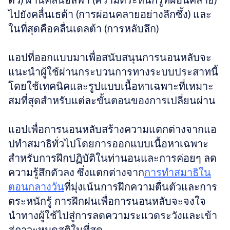
ตัว) ผ่านคลื่นอัลฟ่า (ความตระหนักรู้ที่ผ่อนคลาย) 
ไปยังคลื่นเธต้า (การผ่อนคลายอย่างลึกซึ้ง) และ
ในที่สุดคือคลื่นเดลต้า (การหลับลึก)
แอปที่ออกแบบมาเพื่อสนับสนุนการนอนหลับจะ
แนะนำผู้ใช้ผ่านกระบวนการทางระบบประสาทนี้
โดยใช้เทคนิคและรูปแบบเนื้อหาเฉพาะที่เหมาะ
สมที่สุดสำหรับแต่ละขั้นตอนของการเปลี่ยนผ่าน
แอปเพื่อการนอนหลับสร้างความแตกต่างจากแอ
ปทำสมาธิทั่วไปโดยการออกแบบเนื้อหาเฉพาะ
สำหรับการฝึกปฏิบัติในท่านอนและการค่อยๆ ลด
ความรู้สึกตัวลง ซึ่งแตกต่างจาก
การทำสมาธิใน
ตอนกลางวัน
ที่มุ่งเน้นการฝึกความตื่นตัวและการ
ตระหนักรู้ การฝึกฝนเพื่อการนอนหลับจะจงใจ
นำทางผู้ใช้ไปสู่การลดความระแวดระวังและเข้า