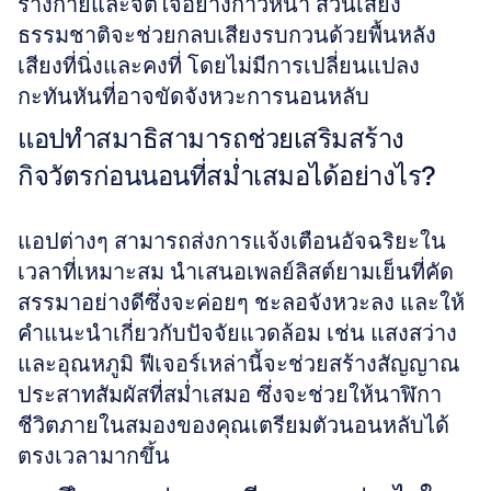
ร่างกายและจิตใจอย่างก้าวหน้า ส่วนเสียง
ธรรมชาติจะช่วยกลบเสียงรบกวนด้วยพื้นหลัง
เสียงที่นิ่งและคงที่ โดยไม่มีการเปลี่ยนแปลง
กะทันหันที่อาจขัดจังหวะการนอนหลับ
แอปทำสมาธิสามารถช่วยเสริมสร้าง
กิจวัตรก่อนนอนที่สม่ำเสมอได้อย่างไร?
แอปต่างๆ สามารถส่งการแจ้งเตือนอัจฉริยะใน
เวลาที่เหมาะสม นำเสนอเพลย์ลิสต์ยามเย็นที่คัด
สรรมาอย่างดีซึ่งจะค่อยๆ ชะลอจังหวะลง และให้
คำแนะนำเกี่ยวกับปัจจัยแวดล้อม เช่น แสงสว่าง
และอุณหภูมิ ฟีเจอร์เหล่านี้จะช่วยสร้างสัญญาณ
ประสาทสัมผัสที่สม่ำเสมอ ซึ่งจะช่วยให้นาฬิกา
ชีวิตภายในสมองของคุณเตรียมตัวนอนหลับได้
ตรงเวลามากขึ้น