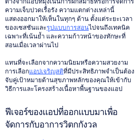
ต่างจากแอปที่มุ่งเน้นการฝึกสมาธิหรือการจัดการ
ความเจ็บปวดเรื้อรัง ความแตกต่างเหล่านี้
แสดงออกมาให้เห็นในทุกๆ ด้าน ตั้งแต่ระยะเวลา
ของเซสชันและ
รูปแบบการสอน
ไปจนถึงเทคนิค
เฉพาะที่เน้นย้ำ และความก้าวหน้าของทักษะที่
สอนเมื่อเวลาผ่านไป
แทนที่จะเลือกจากความนิยมหรือความสวยงาม 
การเลือก
แอปเจริญสติ
ที่มีประสิทธิภาพจำเป็นต้อง
จับคู่เป้าหมายด้านสุขภาพหลักของคุณให้เข้ากับ
วิธีการและโครงสร้างเนื้อหาพื้นฐานของแอป
ฟีเจอร์ของแอปที่ออกแบบมาเพื่อ
จัดการกับอาการวิตกกังวล