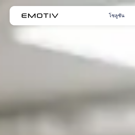
โซลูชัน