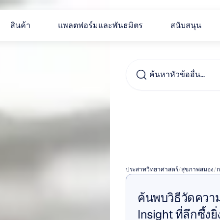
สินค้า
แพลตฟอร์มและพันธมิตร
สนับสนุน
ค้นหาหัวข้ออื่น...
การทำ
สแกนร
ประสาทวิทยาศาสตร์
/
สุขภาพสมอง
/
ก
ค้นพบวิธีวัดควา
Insight ที่ลึกซึ