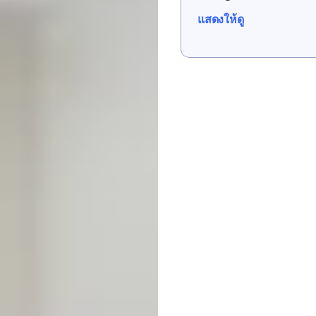
แสดงให้ดู
แสดงให้ดู