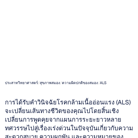
ว่าเป็นโรคกล้าม
เนื้ออ่อนแรง
(ALS)
ระยะสุดท้าย?
ประสาทวิทยาศาสตร์
/
สุขภาพสมอง
/
ความผิดปกติของสมอง
/
ALS
การได้รับคำวินิจฉัยโรคกล้ามเนื้ออ่อนแรง (ALS) 
จะเปลี่ยนเส้นทางชีวิตของคุณไปโดยสิ้นเชิง 
เปลี่ยนการพูดคุยจากแผนการระยะยาวหลาย
ทศวรรษไปสู่เรื่องเร่งด่วนในปัจจุบันเกี่ยวกับความ
สะดวกสบาย ความผูกพัน และความหมายของ