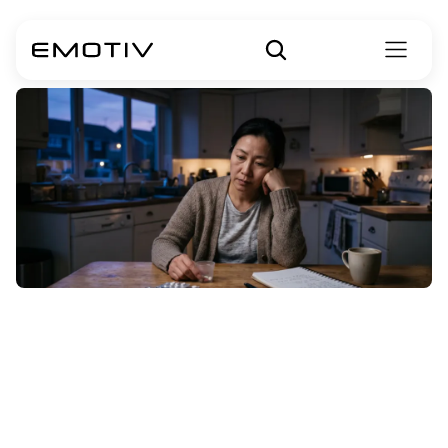
จะประมวลผลทาง
อารมณ์อย่างไรเมื่อ
ได้รับการวินิจฉัย