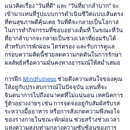
แนวคิดเรื่อง "วันที่ดี" และ "วันที่ยากลำบาก" จะ
เข้ามาแทนที่รูปแบบการดำเนินชีวิตแบบเส้นตรง
ที่คนสุขภาพดีคุ้นเคย วันที่ดีจะกลายเป็นโอกาส
ในการทำกิจกรรมที่ชอบอย่างเต็มที่ ในขณะที่วัน
ที่ยากลำบากจะกลายเป็นช่วงเวลาที่ยอมรับได้
สำหรับการพักผ่อน ไตร่ตรอง และรับการดูแล 
กรอบความคิดนี้ช่วยลดความกดดันในการรักษา
ผลลัพธ์หรือความมั่นคงทางอารมณ์ให้สม่ำเสมอ
การฝึก 
Mindfulness
 ช่วยดึงความสนใจของคุณ
ให้อยู่กับประสบการณ์ในปัจจุบัน แทนที่จะ
จินตนาการไปถึงอนาคตที่ไม่แน่นอน เทคนิคการ
รู้ตัวอย่างง่ายๆ เช่น การจดจ่ออยู่กับสัมผัสรับรส
ระหว่างมื้ออาหาร หรือการสังเกตความพึงพอใจ
ของร่างกายในขณะพักผ่อน ช่วยสร้างช่วงเวลา
แห่งความสงบท่ามกลางความซับซ้อนของการ