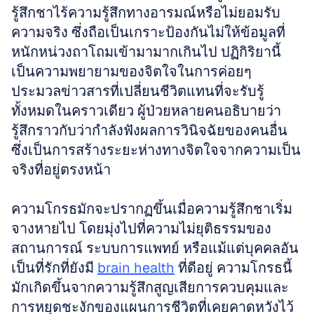
รู้สึกชาไร้ความรู้สึกทางอารมณ์หรือไม่ยอมรับ
ความจริง ซึ่งถือเป็นเกราะป้องกันไม่ให้ข้อมูลที่
หนักหน่วงถาโถมเข้ามามากเกินไป ปฏิกิริยานี้
เป็นความพยายามของจิตใจในการค่อยๆ 
ประมวลข่าวสารที่เปลี่ยนชีวิตแทนที่จะรับรู้
ทั้งหมดในคราวเดียว ผู้ป่วยหลายคนอธิบายว่า
รู้สึกราวกับว่ากำลังฟังผลการวินิจฉัยของคนอื่น 
ซึ่งเป็นการสร้างระยะห่างทางจิตใจจากความเป็น
จริงที่อยู่ตรงหน้า
ความโกรธมักจะปรากฏขึ้นเมื่อความรู้สึกชาเริ่ม
จางหายไป โดยมุ่งไปที่ความไม่ยุติธรรมของ
สถานการณ์ ระบบการแพทย์ หรือแม้แต่บุคคลอัน
เป็นที่รักที่ยังมี 
brain health
 ที่ดีอยู่ ความโกรธนี้
มักเกิดขึ้นจากความรู้สึกสูญเสียการควบคุมและ
การหยุดชะงักของแผนการชีวิตที่เคยคาดหวังไว้ 