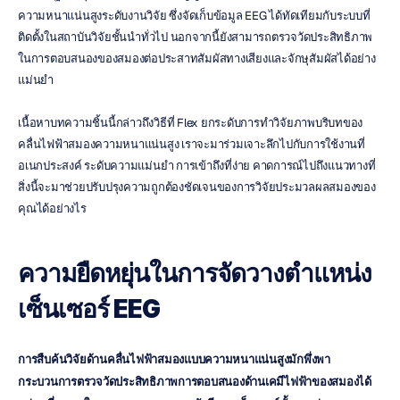
ความหนาแน่นสูงระดับงานวิจัย ซึ่งจัดเก็บข้อมูล EEG ได้ทัดเทียมกับระบบที่
ติดตั้งในสถาบันวิจัยชั้นนำทั่วไป นอกจากนี้ยังสามารถตรวจวัดประสิทธิภาพ
ในการตอบสนองของสมองต่อประสาทสัมผัสทางเสียงและจักษุสัมผัสได้อย่าง
แม่นยำ
เนื้อหาบทความชิ้นนี้กล่าวถึงวิธีที่ Flex ยกระดับการทำวิจัยภาพบริบทของ
คลื่นไฟฟ้าสมองความหนาแน่นสูง เราจะมาร่วมเจาะลึกไปกับการใช้งานที่
อเนกประสงค์ ระดับความแม่นยำ การเข้าถึงที่ง่าย คาดการณ์ไปถึงแนวทางที่
สิ่งนี้จะมาช่วยปรับปรุงความถูกต้องชัดเจนของการวิจัยประมวลผลสมองของ
คุณได้อย่างไร
ความยืดหยุ่นในการจัดวางตำแหน่ง
เซ็นเซอร์ EEG
การสืบค้นวิจัยด้านคลื่นไฟฟ้าสมองแบบความหนาแน่นสูงมักพึ่งพา
กระบวนการตรวจวัดประสิทธิภาพการตอบสนองด้านเคมีไฟฟ้าของสมองได้