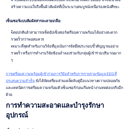
สร้างความแน่ใจถึงพื้นผิวสัมผัสที่เป็นระนาบสมบูรณ์เหนือร่องหนังศีรษะ
เซ็นเซอร์แบบสัมผัสสารละลายเกลือ:
โดยปกติแล้วสามารถเซ็ตอัปเซ็นซอร์เตรียมความพร้อมได้อย่างสะดวก
รวดเร็วกว่าพอสมควร
เหมาะที่สุดสำหรับงานวิจัยที่มุ่งเน้นการจัดยึดประกอบขั้วสัญญาณอย่าง
รวดเร็ว หรือการทำงานวิจัยซ้อนจำลองร่วมกับกลุ่มผู้เข้าร่วมปริมาณมาก 
ๆ
การเตรียมความพร้อมผู้เข้าร่วมการวิจัยสำหรับการรวบรวมข้อมูล EEG ที่
ประสบความสำเร็จ
 ยังได้จัดเตรียมส่วนเคล็ดลับคู่มือแนวทางความปลอดภัย
และเทคนิคการเตรียมความพร้อมตัวเซ็นเซอร์ก่อนเริ่มหน้างานทดสอบจริงอีก
ด้วย
การทำความสะอาดและบำรุงรักษา
อุปกรณ์