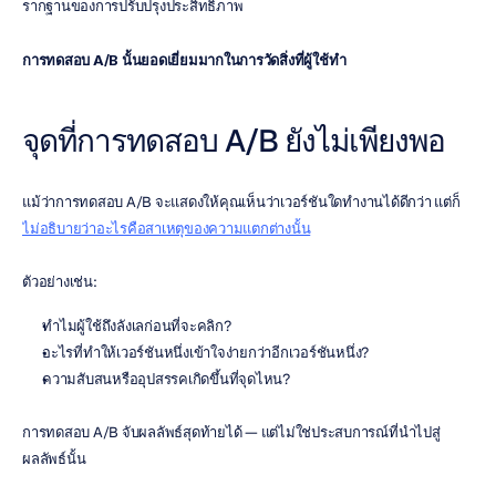
รากฐานของการปรับปรุงประสิทธิภาพ
การทดสอบ A/B นั้นยอดเยี่ยมมากในการวัดสิ่งที่ผู้ใช้ทำ
จุดที่การทดสอบ A/B ยังไม่เพียงพอ
แม้ว่าการทดสอบ A/B จะแสดงให้คุณเห็นว่าเวอร์ชันใดทำงานได้ดีกว่า แต่ก็
ไม่อธิบายว่าอะไรคือสาเหตุของความแตกต่างนั้น
ตัวอย่างเช่น:
ทำไมผู้ใช้ถึงลังเลก่อนที่จะคลิก?
อะไรที่ทำให้เวอร์ชันหนึ่งเข้าใจง่ายกว่าอีกเวอร์ชันหนึ่ง?
ความสับสนหรืออุปสรรคเกิดขึ้นที่จุดไหน?
การทดสอบ A/B จับผลลัพธ์สุดท้ายได้ — แต่ไม่ใช่ประสบการณ์ที่นำไปสู่
ผลลัพธ์นั้น