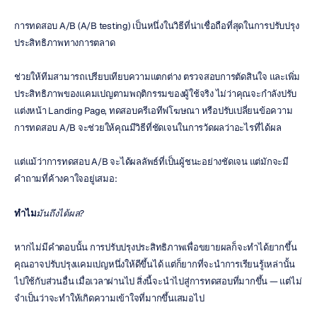
การทดสอบ A/B (A/B testing) เป็นหนึ่งในวิธีที่น่าเชื่อถือที่สุดในการปรับปรุง
ประสิทธิภาพทางการตลาด
ช่วยให้ทีมสามารถเปรียบเทียบความแตกต่าง ตรวจสอบการตัดสินใจ และเพิ่ม
ประสิทธิภาพของแคมเปญตามพฤติกรรมของผู้ใช้จริง ไม่ว่าคุณจะกำลังปรับ
แต่งหน้า Landing Page, ทดสอบครีเอทีฟโฆษณา หรือปรับเปลี่ยนข้อความ 
การทดสอบ A/B จะช่วยให้คุณมีวิธีที่ชัดเจนในการวัดผลว่าอะไรที่ได้ผล
แต่แม้ว่าการทดสอบ A/B จะได้ผลลัพธ์ที่เป็นผู้ชนะอย่างชัดเจน แต่มักจะมี
คำถามที่ค้างคาใจอยู่เสมอ:
ทำไม
มันถึงได้ผล?
หากไม่มีคำตอบนั้น การปรับปรุงประสิทธิภาพเพื่อขยายผลก็จะทำได้ยากขึ้น 
คุณอาจปรับปรุงแคมเปญหนึ่งให้ดีขึ้นได้ แต่ก็ยากที่จะนำการเรียนรู้เหล่านั้น
ไปใช้กับส่วนอื่น เมื่อเวลาผ่านไป สิ่งนี้จะนำไปสู่การทดสอบที่มากขึ้น — แต่ไม่
จำเป็นว่าจะทำให้เกิดความเข้าใจที่มากขึ้นเสมอไป