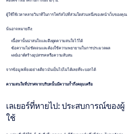
ลองพิจารณาสถานการณ์ง่ายๆ นี้:
ผู้ใช้ใช้เวลาหลายวินาทีในการโฟกัสไปที่ส่วนใดส่วนหนึ่งของหน้าเว็บของคุณ
นั่นอาจหมายถึง:
เนื้อหานั้นน่าสนใจและดึงดูดความสนใจไว้ได้
ข้อความไม่ชัดเจนและต้องใช้ความพยายามในการประมวลผล
เลย์เอาต์สร้างอุปสรรคหรือความสับสน
จากข้อมูลเพียงอย่างเดียว มันเป็นไปไม่ได้เลยที่จะบอกได้
ความสนใจที่ปราศจากบริบทนั้นมีความก้ำกึ่งคลุมเครือ
เลเยอร์ที่หายไป: ประสบการณ์ของผู้
ใช้