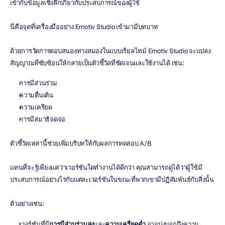
เข้ากับข้อมูลเชิงลึกเกี่ยวกับประสบการณ์ของผู้ใช้
นี่คือจุดที่เครื่องมืออย่าง Emotiv Studio เข้ามามีบทบาท
ด้วยการวัดการตอบสนองทางสมองในแบบเรียลไทม์ Emotiv Studio จะแปลง
สัญญาณที่ซับซ้อนให้กลายเป็นตัวชี้วัดที่ชัดเจนและใช้งานได้ เช่น:
การมีส่วนร่วม
ความตื่นเต้น
ความเครียด
การมีสมาธิจดจ่อ
ตัวชี้วัดเหล่านี้ช่วยเพิ่มบริบทให้กับผลการทดสอบ A/B
แทนที่จะรู้เพียงแค่ว่าเวอร์ชันใดทำงานได้ดีกว่า คุณสามารถดูได้ว่าผู้ใช้มี
ประสบการณ์อย่างไรกับแต่ละเวอร์ชันในขณะที่พวกเขามีปฏิสัมพันธ์กับสิ่งนั้น
ตัวอย่างเช่น:
เวอร์ชันที่มี
การมีส่วนร่วมสูง
และ
ความเครียดต่ำ
 อาจบ่งบอกถึงความ