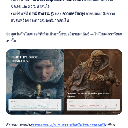
ชัดเจนและความน่าสนใจ
เวอร์ชันที่มี 
การมีส่วนร่วมสูง
 และ 
ความเครียดสูง
 อาจบ่งบอกถึงความ
สับสนหรือภาระทางสมองที่มากเกินไป
ข้อมูลเชิงลึกในเลเยอร์ที่เพิ่มเข้ามานี้ช่วยอธิบายผลลัพธ์ — ไม่ใช่แค่การวัดผล
เท่านั้น
ด้านบน: ตัวอย่าง
การทดสอบ A/B ระหว่างครีเอทีฟโฆษณาทางทีวี
เปรียบ