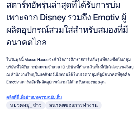
สตาร์ทอัพรุ่นล่าสุดที่ได้รับการบ่ม
เพาะจาก Disney รวมถึง Emotiv ผู้
ผลิตอุปกรณ์สวมใส่สำหรับสมองที่มี
อนาคตไกล
ในวันพุธนี้ Mouse House จะสำเร็จการศึกษาสตาร์ทอัพรุ่นที่สอง ซึ่งเป็นกลุ่ม
บริษัทที่ได้รับการบ่มเพาะจำนวน 10 บริษัทที่ทำงานในพื้นที่เปิดโล่งขนาดใหญ่ 
ณ สำนักงานใหญ่ในแคลิฟอร์เนียตอนใต้ ในบรรดากลุ่มที่ดูมีอนาคตที่สุดคือ 
Emotiv สตาร์ทอัพที่ผลิตอุปกรณ์สวมใส่สำหรับสมองของคุณ
คลิกที่นี่เพื่ออ่านบทความฉบับเต็ม
หมวดหมู่_ข่าว
อนาคตของการทำงาน