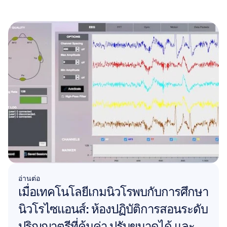
อ่านต่อ
เมื่อเทคโนโลยีเกมนิวโรพบกับการศึกษา
นิวโรไซแอนส์: ห้องปฏิบัติการสอนระดับ
ปริญญาตรีที่คุ้มค่า ปรับขนาดได้ และ