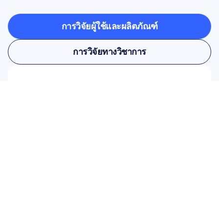
ก้าวออกจากห้องแล็บ
การวิจัยผู้ใช้และผลิตภัณฑ์
การวิจัยผู้ใช้และผลิตภัณฑ์
การวิจัยทางวิชาการ
การวิจัยทางวิชาการ
สมัครรับจดหมายข่าวของเราเพื่อรับ
ส่วนลด 10%
อย่าพลาด! สมัครสมาชิกวันนี้เพื่อรับ
ส่วนลดสุดพิเศษสำหรับคุณ
สมัครสมาชิกที่นี่
สมัครสมาชิกที่นี่
สินค้า
โซลูชัน