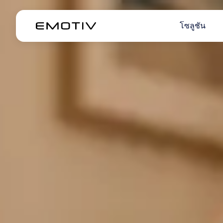
โซลูชัน