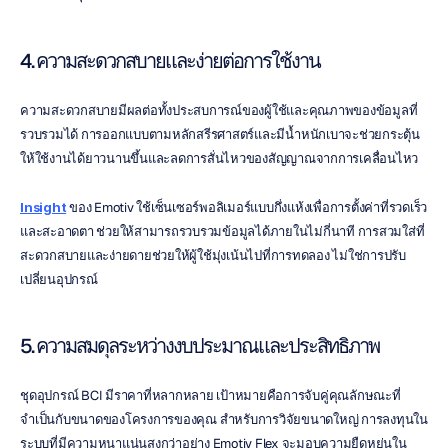
4. ความสะดวกสบายและง่ายต่อการใช้งาน
ความสะดวกสบายมีผลต่อทั้งประสบการณ์ของผู้ใช้และคุณภาพของข้อมูลที่
รวบรวมได้ การออกแบบตามหลักสรีรศาสตร์และมีน้ำหนักเบาจะช่วยกระตุ้น
ให้ใช้งานได้ยาวนานขึ้นและลดการสั่นไหวของสัญญาณจากการเคลื่อนไหว
Insight
 ของ Emotiv ใช้เซ็นเซอร์พอลิเมอร์แบบกึ่งแห้งเพื่อการตั้งค่าที่รวดเร็ว
และสะอาดตา ช่วยให้สามารถรวบรวมข้อมูลได้ภายในไม่กี่นาที การสวมใส่ที่
สะดวกสบายและง่ายดายช่วยให้ผู้ใช้มุ่งเน้นไปที่การทดลอง ไม่ใช่การปรับ
เปลี่ยนอุปกรณ์
5. ความสมดุลระหว่างงบประมาณและประสิทธิภาพ
ชุดอุปกรณ์ BCI มีราคาที่หลากหลาย เป้าหมายคือการจับคู่คุณลักษณะที่
จำเป็นกับขนาดของโครงการของคุณ สำหรับการวิจัยขนาดใหญ่ การลงทุนใน
ระบบที่มีความหนาแน่นสูงกว่าอย่าง Emotiv Flex จะมอบความยืดหยุ่นใน