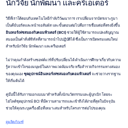
นักวิจัย นักพัฒนา และครีเอเตอร์
วิธีที่เราโต้ตอบกับเทคโนโลยีกำลังวิวัฒนาการ เราเปลี่ยนจากบัตรเจาะรูมา
เป็นคีย์บอร์ดและหน้าจอสัมผัส และขั้นตอนต่อไปคือการเชื่อมต่อที่ตรงยิ่งขึ้น 
อินเทอร์เฟซสมองกับคอมพิวเตอร์ (BCI)
 ช่วยให้ผู้ใช้สามารถแปลงสัญญาณ
สมองเป็นคำสั่งดิจิทัลที่สามารถนำไปปฏิบัติได้ ซึ่งเป็นการเปิดพรมแดนใหม่
สำหรับนักวิจัย นักพัฒนา และครีเอเตอร์
ไม่ว่าคุณกำลังสร้างซอฟต์แวร์ที่ปรับเปลี่ยนได้ ดำเนินการศึกษาเกี่ยวกับความ
รู้ความเข้าใจของมนุษย์ในสภาพแวดล้อมจริง หรือสำรวจกิจกรรมทางสมอง
ของคุณเอง 
ชุดอุปกรณ์อินเทอร์เฟซสมองกับคอมพิวเตอร์
 จะช่วยวางรากฐาน
ให้เริ่มต้นได้
คู่มือนี้ได้รับการออกแบบมาสำหรับทั้งนักนวัตกรรมและผู้บุกเบิก โดยจะ
ไฮไลต์ชุดอุปกรณ์ BCI ที่มีความสามารถและเข้าถึงได้ง่ายที่สุดในปัจจุบัน 
ช่วยให้คุณระบุเครื่องมือที่เหมาะสมสำหรับโครงการต่อไปของคุณ
ดูผลิตภัณฑ์