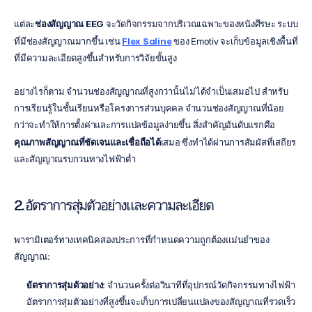
แต่ละ
ช่องสัญญาณ EEG
 จะวัดกิจกรรมจากบริเวณเฉพาะของหนังศีรษะ ระบบ
ที่มีช่องสัญญาณมากขึ้น เช่น 
Flex Saline
 ของ Emotiv จะเก็บข้อมูลเชิงพื้นที่
ที่มีความละเอียดสูงขึ้นสำหรับการวิจัยขั้นสูง
อย่างไรก็ตาม จำนวนช่องสัญญาณที่สูงกว่านั้นไม่ได้จำเป็นเสมอไป สำหรับ
การเรียนรู้ในชั้นเรียนหรือโครงการส่วนบุคคล จำนวนช่องสัญญาณที่น้อย
กว่าจะทำให้การตั้งค่าและการแปลข้อมูลง่ายขึ้น สิ่งสำคัญอันดับแรกคือ
คุณภาพสัญญาณที่ชัดเจนและเชื่อถือได้
เสมอ ซึ่งทำได้ผ่านการสัมผัสที่เสถียร
และสัญญาณรบกวนทางไฟฟ้าต่ำ
2. อัตราการสุ่มตัวอย่างและความละเอียด
พารามิเตอร์ทางเทคนิคสองประการที่กำหนดความถูกต้องแม่นยำของ
สัญญาณ:
อัตราการสุ่มตัวอย่าง
: จำนวนครั้งต่อวินาทีที่อุปกรณ์วัดกิจกรรมทางไฟฟ้า 
อัตราการสุ่มตัวอย่างที่สูงขึ้นจะเก็บการเปลี่ยนแปลงของสัญญาณที่รวดเร็ว 