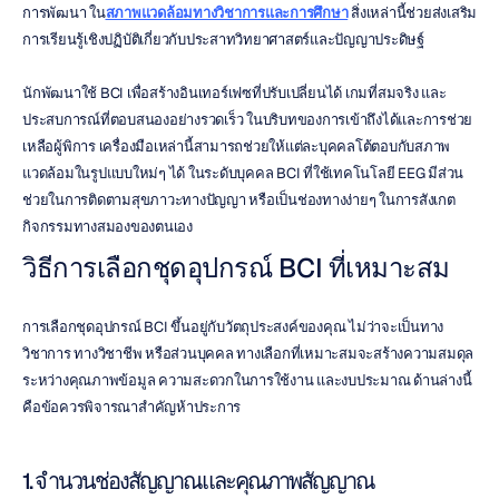
การพัฒนา ใน
สภาพแวดล้อมทางวิชาการและการศึกษา
 สิ่งเหล่านี้ช่วยส่งเสริม
การเรียนรู้เชิงปฏิบัติเกี่ยวกับประสาทวิทยาศาสตร์และปัญญาประดิษฐ์
นักพัฒนาใช้ BCI เพื่อสร้างอินเทอร์เฟซที่ปรับเปลี่ยนได้ เกมที่สมจริง และ
ประสบการณ์ที่ตอบสนองอย่างรวดเร็ว ในบริบทของการเข้าถึงได้และการช่วย
เหลือผู้พิการ เครื่องมือเหล่านี้สามารถช่วยให้แต่ละบุคคลโต้ตอบกับสภาพ
แวดล้อมในรูปแบบใหม่ๆ ได้ ในระดับบุคคล BCI ที่ใช้เทคโนโลยี EEG มีส่วน
ช่วยในการติดตามสุขภาวะทางปัญญา หรือเป็นช่องทางง่ายๆ ในการสังเกต
กิจกรรมทางสมองของตนเอง
วิธีการเลือกชุดอุปกรณ์ BCI ที่เหมาะสม
การเลือกชุดอุปกรณ์ BCI ขึ้นอยู่กับวัตถุประสงค์ของคุณ ไม่ว่าจะเป็นทาง
วิชาการ ทางวิชาชีพ หรือส่วนบุคคล ทางเลือกที่เหมาะสมจะสร้างความสมดุล
ระหว่างคุณภาพข้อมูล ความสะดวกในการใช้งาน และงบประมาณ ด้านล่างนี้
คือข้อควรพิจารณาสำคัญห้าประการ
1. จำนวนช่องสัญญาณและคุณภาพสัญญาณ