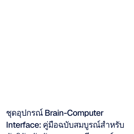
ต่อสมองกับ
คอมพิวเตอร์ที่ดี
ที่สุด:
คู่มือแนะนำ
Duong
Tran
อัปเดตเมื่อ
24
ต.ค.
2568
ชุดอุปกรณ์ Brain-Computer 
Interface: คู่มือฉบับสมบูรณ์สำหรับ