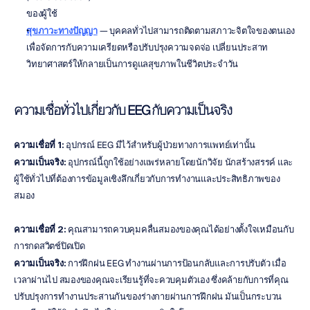
ของผู้ใช้
สุขภาวะทางปัญญา
 — บุคคลทั่วไปสามารถติดตามสภาวะจิตใจของตนเอง
เพื่อจัดการกับความเครียดหรือปรับปรุงความจดจ่อ เปลี่ยนประสาท
วิทยาศาสตร์ให้กลายเป็นการดูแลสุขภาพในชีวิตประจำวัน
ความเชื่อทั่วไปเกี่ยวกับ EEG กับความเป็นจริง
ความเชื่อที่ 1:
 อุปกรณ์ EEG มีไว้สำหรับผู้ป่วยทางการแพทย์เท่านั้น
ความเป็นจริง:
 อุปกรณ์นี้ถูกใช้อย่างแพร่หลายโดยนักวิจัย นักสร้างสรรค์ และ
ผู้ใช้ทั่วไปที่ต้องการข้อมูลเชิงลึกเกี่ยวกับการทำงานและประสิทธิภาพของ
สมอง
ความเชื่อที่ 2:
 คุณสามารถควบคุมคลื่นสมองของคุณได้อย่างตั้งใจเหมือนกับ
การกดสวิตช์ปิดเปิด
ความเป็นจริง:
 การฝึกฝน EEG ทำงานผ่านการป้อนกลับและการปรับตัว เมื่อ
เวลาผ่านไป สมองของคุณจะเรียนรู้ที่จะควบคุมตัวเอง ซึ่งคล้ายกับการที่คุณ
ปรับปรุงการทำงานประสานกันของร่างกายผ่านการฝึกฝน มันเป็นกระบวน