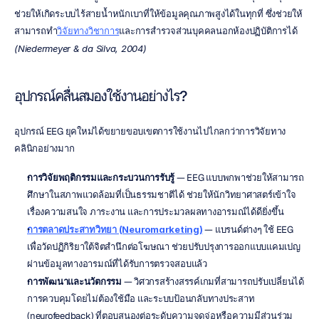
ช่วยให้เกิดระบบไร้สายน้ำหนักเบาที่ให้ข้อมูลคุณภาพสูงได้ในทุกที่ ซึ่งช่วยให้
สามารถทำ
วิจัยทางวิชาการ
และการสำรวจส่วนบุคคลนอกห้องปฏิบัติการได้ 
(Niedermeyer & da Silva, 2004)
อุปกรณ์คลื่นสมองใช้งานอย่างไร?
อุปกรณ์ EEG ยุคใหม่ได้ขยายขอบเขตการใช้งานไปไกลกว่าการวิจัยทาง
คลินิกอย่างมาก
การวิจัยพฤติกรรมและกระบวนการรับรู้
 — EEG แบบพกพาช่วยให้สามารถ
ศึกษาในสภาพแวดล้อมที่เป็นธรรมชาติได้ ช่วยให้นักวิทยาศาสตร์เข้าใจ
เรื่องความสนใจ ภาระงาน และการประมวลผลทางอารมณ์ได้ดียิ่งขึ้น
การตลาดประสาทวิทยา (Neuromarketing)
 — แบรนด์ต่างๆ ใช้ EEG 
เพื่อวัดปฏิกิริยาใต้จิตสำนึกต่อโฆษณา ช่วยปรับปรุงการออกแบบแคมเปญ
ผ่านข้อมูลทางอารมณ์ที่ได้รับการตรวจสอบแล้ว
การพัฒนาและนวัตกรรม
 — วิศวกรสร้างสรรค์เกมที่สามารถปรับเปลี่ยนได้ 
การควบคุมโดยไม่ต้องใช้มือ และระบบป้อนกลับทางประสาท 
(neurofeedback) ที่ตอบสนองต่อระดับความจดจ่อหรือความมีส่วนร่วม