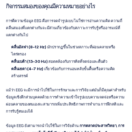
กิจกรรมสมองของคุณมีความหมายอย่างไร
การตีความข้อมูล EEG คือการจดจำรูปแบบ ไม่ใช่การอ่านความคิด ความถี่
คลื่นสมองที่แตกต่างกันจะมีส่วนเกี่ยวข้องกับสภาวะการรับรู้หรืออารมณ์ที่
แตกต่างกันไป
คลื่นอัลฟา (8–12 Hz)
 มักปรากฏขึ้นในช่วงสภาวะที่ผ่อนคลายหรือ
ไตร่ตรอง
คลื่นเบต้า (13–30 Hz)
 สอดคล้องกับการคิดที่จดจ่อและตื่นตัว
คลื่นเธตา (4–7 Hz)
 เกี่ยวข้องกับการนอนหลับขั้นตื้นหรือความคิด
สร้างสรรค์
แม้ว่า EEG จะมีการนำไปใช้ในการรักษาและการวิจัย แต่มันก็มีคุณค่าสำหรับ
ข้อมูลเชิงลึกส่วนบุคคลด้วย การทำความเข้าใจรูปแบบความจดจ่อหรือความ
ผ่อนคลายของตนเองจะสามารถเพิ่มประสิทธิภาพการทำงาน การฝึกสติ และ
การรับรู้ตนเองได้
ข้อมูล EEG ยังสามารถนำไปใช้ในการวิจัยด้าน 
การตลาดประสาทวิทยา
, 
การ