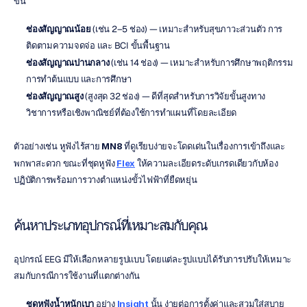
ขึ้น
ช่องสัญญาณน้อย
 (เช่น 2–5 ช่อง) — เหมาะสำหรับสุขภาวะส่วนตัว การ
ติดตามความจดจ่อ และ BCI ขั้นพื้นฐาน
ช่องสัญญาณปานกลาง
 (เช่น 14 ช่อง) — เหมาะสำหรับการศึกษาพฤติกรรม 
การทำต้นแบบ และการศึกษา
ช่องสัญญาณสูง
 (สูงสุด 32 ช่อง) — ดีที่สุดสำหรับการวิจัยขั้นสูงทาง
วิชาการหรือเชิงพาณิชย์ที่ต้องใช้การทำแผนที่โดยละเอียด
ตัวอย่างเช่น หูฟังไร้สาย 
MN8
 ที่ดูเรียบง่ายจะโดดเด่นในเรื่องการเข้าถึงและ
พกพาสะดวก ขณะที่ชุดหูฟัง 
Flex
 ให้ความละเอียดระดับเกรดเดียวกับห้อง
ปฏิบัติการพร้อมการวางตำแหน่งขั้วไฟฟ้าที่ยืดหยุ่น
ค้นหาประเภทอุปกรณ์ที่เหมาะสมกับคุณ
อุปกรณ์ EEG มีให้เลือกหลายรูปแบบ โดยแต่ละรูปแบบได้รับการปรับให้เหมาะ
สมกับกรณีการใช้งานที่แตกต่างกัน
ชุดหูฟังน้ำหนักเบา
 อย่าง 
Insight
 นั้น ง่ายต่อการตั้งค่าและสวมใส่สบาย