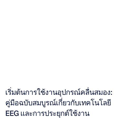
คู่มือสุดยอด
อุปกรณ์ตรวจวัด
คลื่นสมอง
Duong
Tran
อัปเดตเมื่อ
16
ต.ค.
2568
เริ่มต้นการใช้งานอุปกรณ์คลื่นสมอง: 
คู่มือฉบับสมบูรณ์เกี่ยวกับเทคโนโลยี 
EEG และการประยุกต์ใช้งาน