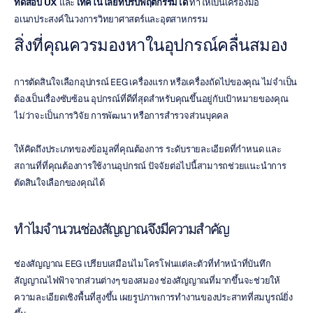
ทดสอบ UX
 และ 
เทคโนโลยีที่ปรับพฤติกรรมได้
 ทำให้เป็นเครื่องมือ
อเนกประสงค์ในวงการวิทยาศาสตร์และอุตสาหกรรม
สิ่งที่คุณควรมองหาในอุปกรณ์คลื่นสมอง
การตัดสินใจเลือกอุปกรณ์ EEG เครื่องแรก หรือเครื่องถัดไปของคุณ ไม่จำเป็น
ต้องเป็นเรื่องซับซ้อน อุปกรณ์ที่ดีที่สุดสำหรับคุณขึ้นอยู่กับเป้าหมายของคุณ 
ไม่ว่าจะเป็นการวิจัย การพัฒนา หรือการสำรวจส่วนบุคคล
ให้คิดถึงประเภทของข้อมูลที่คุณต้องการ ระดับรายละเอียดที่กำหนด และ
สถานที่ที่คุณต้องการใช้งานอุปกรณ์ ปัจจัยต่อไปนี้สามารถช่วยแนะนำการ
ตัดสินใจเลือกของคุณได้
ทำไมจำนวนช่องสัญญาณจึงมีความสำคัญ
ช่องสัญญาณ EEG เปรียบเสมือนไมโครโฟนแต่ละตัวที่ทำหน้าที่บันทึก
สัญญาณไฟฟ้าจากส่วนต่างๆ ของสมอง ช่องสัญญาณที่มากขึ้นจะช่วยให้
ความละเอียดเชิงพื้นที่สูงขึ้น เผยรูปภาพการทำงานของประสาทที่สมบูรณ์ยิ่ง