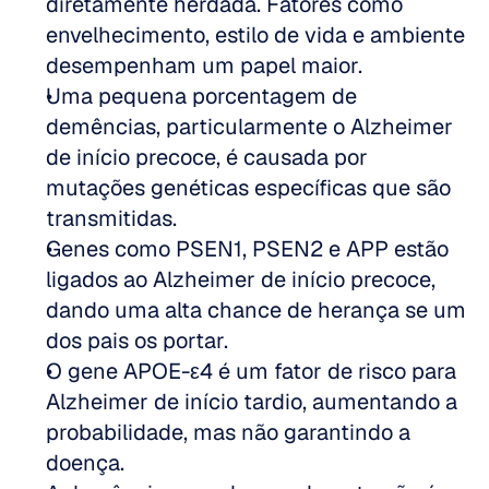
diretamente herdada. Fatores como 
envelhecimento, estilo de vida e ambiente 
desempenham um papel maior.  
Uma pequena porcentagem de 
demências, particularmente o Alzheimer 
de início precoce, é causada por 
mutações genéticas específicas que são 
transmitidas.  
Genes como PSEN1, PSEN2 e APP estão 
ligados ao Alzheimer de início precoce, 
dando uma alta chance de herança se um 
dos pais os portar.  
O gene APOE-ε4 é um fator de risco para 
Alzheimer de início tardio, aumentando a 
probabilidade, mas não garantindo a 
doença.  