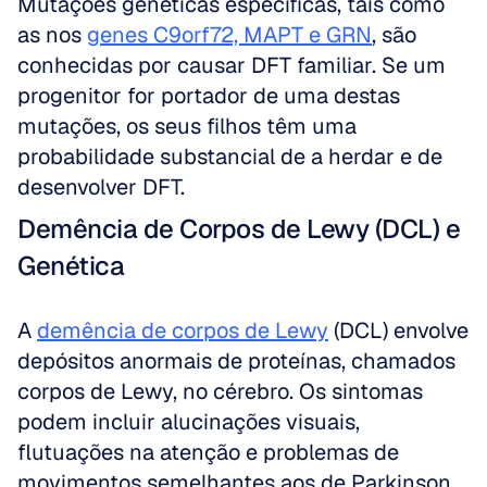
Mutações genéticas específicas, tais como 
as nos 
genes C9orf72, MAPT e GRN
, são 
conhecidas por causar DFT familiar. Se um 
progenitor for portador de uma destas 
mutações, os seus filhos têm uma 
probabilidade substancial de a herdar e de 
desenvolver DFT.
Demência de Corpos de Lewy (DCL) e 
Genética
A 
demência de corpos de Lewy
 (DCL) envolve 
depósitos anormais de proteínas, chamados 
corpos de Lewy, no cérebro. Os sintomas 
podem incluir alucinações visuais, 
flutuações na atenção e problemas de 
movimentos semelhantes aos de Parkinson.