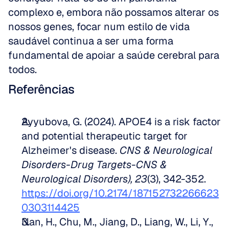
complexo e, embora não possamos alterar os 
nossos genes, focar num estilo de vida 
saudável continua a ser uma forma 
fundamental de apoiar a saúde cerebral para 
todos.
Referências
Ayyubova, G. (2024). APOE4 is a risk factor 
and potential therapeutic target for 
Alzheimer's disease. 
CNS & Neurological 
Disorders-Drug Targets-CNS & 
Neurological Disorders), 23
(3), 342-352. 
https://doi.org/10.2174/187152732266623
0303114425
Nan, H., Chu, M., Jiang, D., Liang, W., Li, Y., 