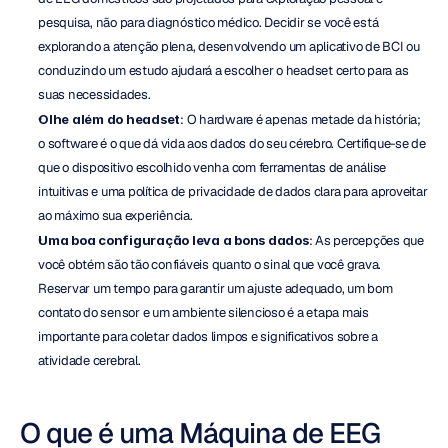
pesquisa, não para diagnóstico médico. Decidir se você está 
explorando a atenção plena, desenvolvendo um aplicativo de BCI ou 
conduzindo um estudo ajudará a escolher o headset certo para as 
suas necessidades.
Olhe além do headset
: O hardware é apenas metade da história; 
o software é o que dá vida aos dados do seu cérebro. Certifique-se de 
que o dispositivo escolhido venha com ferramentas de análise 
intuitivas e uma política de privacidade de dados clara para aproveitar 
ao máximo sua experiência.
Uma boa configuração leva a bons dados
: As percepções que 
você obtém são tão confiáveis quanto o sinal que você grava. 
Reservar um tempo para garantir um ajuste adequado, um bom 
contato do sensor e um ambiente silencioso é a etapa mais 
importante para coletar dados limpos e significativos sobre a 
atividade cerebral.
O que é uma Máquina de EEG 