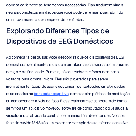
doméstica fornece as ferramentas necessárias. Elas traduzem sinais 
neurais complexos em dados que você pode ver e manipuar, abrindo 
uma nova maneira de compreender o cérebro.
Explorando Diferentes Tipos de 
Dispositivos de EEG Domésticos
Ao começar a pesquisar, você descobrirá que os dispositivos de EEG 
domésticos geralmente se dividem em algumas categorias com base no 
design e na finalidade. Primeiro, há os headsets e fones de ouvido 
voltados para o consumidor. Eles são projetados para serem 
incrivelmente fáceis de usar e costumam ser aplicados em atividades 
relacionadas ao 
bem-estar cognitivo
, como apoiar práticas de meditação 
ou compreender níveis de foco. Eles geralmente se conectam de forma 
sem fio a um aplicativo móvel ou software de computador, o que ajuda a 
visualizar sua atividade cerebral de maneira fácil de entender. Nossos 
fone de ouvido MN8 são um excelente exemplo desse método acessível.