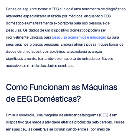
Pense da seguinte forma: o EEG clínico é uma ferramenta de diagnóstico 
altamente especializada utilizada por médicos, enquanto o EEG 
doméstico é uma ferramenta exploratória para uso pessoal e de 
pesquisa. Os dados de um dispositivo doméstico podem ser 
incrivelmente valiosos para 
pesquisa acadêmica e educação
 ou para 
seus próprios projetos pessoais. Embora alguns possam questionar os 
dados de um dispositivo não clínico, a tecnologia avançou 
significativamente, tornando-se uma porta de entrada confiável e 
acessível ao mundo dos dados cerebrais.
Como Funcionam as Máquinas 
de EEG Domésticas?
Em sua essência, uma máquina de eletroencefalograma (EEG) é um 
dispositivo que mede a atividade elétrica produzida pelo cérebro. Pense 
em suas células cerebrais se comunicando entre si por meio de 