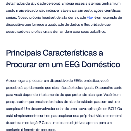
detalhados da atividade cerebral. Embora esses sistemas tenham um 
custo mais elevado, são indispensáveis para investigações científicas 
sérias. Nosso próprio headset de alta densidade 
Flex
 é um exemplo de 
dispositivo que fornece a qualidade de dados e flexibilidade que 
pesquisadores profissionais demandam para seus trabalhos.
Principais Características a 
Procurar em um EEG Doméstico
Ao começar a procurar um dispositivo de EEG doméstico, você 
perceberá rapidamente que eles não são todos iguais. O aparelho certo 
para você depende inteiramente do que pretende alcançar. Você é um 
pesquisador que precisa de dados de alta densidade para um estudo 
complexo? Um desenvolvedor criando uma nova aplicação de BCI? Ou 
está simplesmente curioso para explorar sua própria atividade cerebral 
durante a meditação? Cada um desses objetivos aponta para um 
conjunto diferente de recursos.