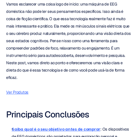
Vamos esclarecer uma coisa logo de início: uma máquina de EEG 
doméstica não pode ler seus pensamentos específicos. Isso ainda é 
coisa de ficção científica. O que essa tecnologia realmente faz é muito 
mais interessante e prático. Ela mede os minúsculos sinais elétricos que 
o seu cérebro produz naturalmente, proporcionando uma visão direta dos 
seus estados cognitivos. Pense nisso como uma ferramenta para 
compreender padrões de foco, relaxamento ou engajamento. É um 
instrumento sério para autodescoberta, desenvolvimento e pesquisa. 
Neste post, vamos direto ao ponto e ofereceremos uma visão clara e 
direta do que é essa tecnologia e de como você pode usá-la de forma 
eficaz.
Ver Produtos
Principais Conclusões
Saiba qual é o seu objetivo antes de comprar
: Os dispositivos 
de EEG domésticos são projetados para exploração pessoal e 