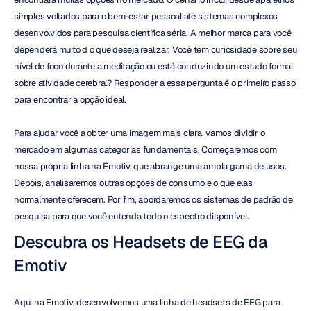
simples voltados para o bem-estar pessoal até sistemas complexos 
desenvolvidos para pesquisa científica séria. A melhor marca para você 
dependerá muito d o que deseja realizar. Você tem curiosidade sobre seu 
nível de foco durante a meditação ou está conduzindo um estudo formal 
sobre atividade cerebral? Responder a essa pergunta é o primeiro passo 
para encontrar a opção ideal.
Para ajudar você a obter uma imagem mais clara, vamos dividir o 
mercado em algumas categorias fundamentais. Começaremos com 
nossa própria linha na Emotiv, que abrange uma ampla gama de usos. 
Depois, analisaremos outras opções de consumo e o que elas 
normalmente oferecem. Por fim, abordaremos os sistemas de padrão de 
pesquisa para que você entenda todo o espectro disponível.
Descubra os Headsets de EEG da 
Emotiv
Aqui na Emotiv, desenvolvemos uma linha de headsets de EEG para 