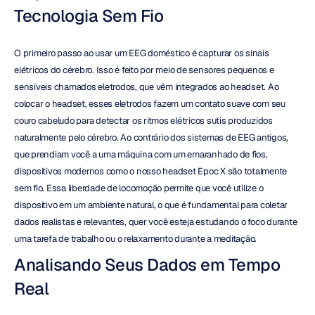
Tecnologia Sem Fio
O primeiro passo ao usar um EEG doméstico é capturar os sinais 
elétricos do cérebro. Isso é feito por meio de sensores pequenos e 
sensíveis chamados eletrodos, que vêm integrados ao headset. Ao 
colocar o headset, esses eletrodos fazem um contato suave com seu 
couro cabeludo para detectar os ritmos elétricos sutis produzidos 
naturalmente pelo cérebro. Ao contrário dos sistemas de EEG antigos, 
que prendiam você a uma máquina com um emaranhado de fios, 
dispositivos modernos como o nosso headset Epoc X são totalmente 
sem fio. Essa liberdade de locomoção permite que você utilize o 
dispositivo em um ambiente natural, o que é fundamental para coletar 
dados realistas e relevantes, quer você esteja estudando o foco durante 
uma tarefa de trabalho ou o relaxamento durante a meditação.
Analisando Seus Dados em Tempo 
Real