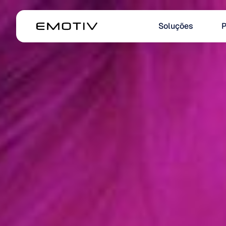
Soluções
P