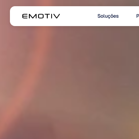
Soluções
P