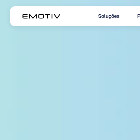
Soluções
P