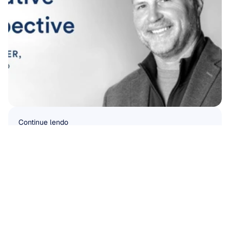
Continue lendo
Priorizando o bem-estar do seu 
maior ativo: sua força de trabalho
Leia mais
Leia mais