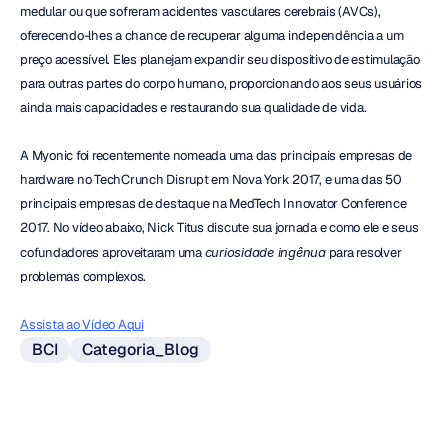
medular ou que sofreram acidentes vasculares cerebrais (AVCs), 
oferecendo-lhes a chance de recuperar alguma independência a um 
preço acessível. Eles planejam expandir seu dispositivo de estimulação 
para outras partes do corpo humano, proporcionando aos seus usuários 
ainda mais capacidades e restaurando sua qualidade de vida.
A Myonic foi recentemente nomeada uma das principais empresas de 
hardware no TechCrunch Disrupt em Nova York 2017, e uma das 50 
principais empresas de destaque na MedTech Innovator Conference 
2017. No vídeo abaixo, Nick Titus discute sua jornada e como ele e seus 
cofundadores aproveitaram uma 
curiosidade ingênua
 para resolver 
problemas complexos.
Assista ao Vídeo Aqui
BCI
Categoria_Blog