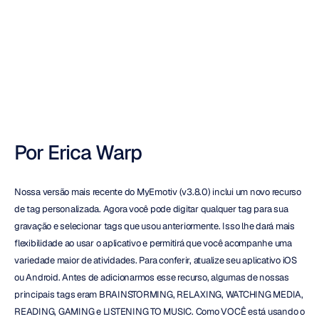
personalizadas
Emotiv
Atualizado
em
Por Erica Warp
Nossa versão mais recente do MyEmotiv (v3.8.0) inclui um novo recurso 
de tag personalizada. Agora você pode digitar qualquer tag para sua 
gravação e selecionar tags que usou anteriormente. Isso lhe dará mais 
flexibilidade ao usar o aplicativo e permitirá que você acompanhe uma 
variedade maior de atividades. Para conferir, atualize seu aplicativo iOS 
ou Android. Antes de adicionarmos esse recurso, algumas de nossas 
principais tags eram BRAINSTORMING, RELAXING, WATCHING MEDIA, 
READING, GAMING e LISTENING TO MUSIC. Como VOCÊ está usando o 