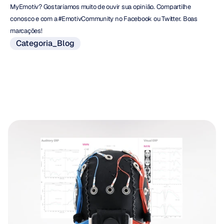
MyEmotiv? Gostaríamos muito de ouvir sua opinião. Compartilhe 
conosco e com a #EmotivCommunity no Facebook ou Twitter. Boas 
marcações!
Categoria_Blog