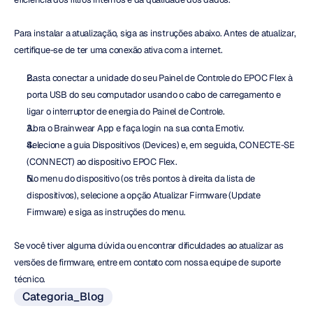
Para instalar a atualização, siga as instruções abaixo. Antes de atualizar, 
certifique-se de ter uma conexão ativa com a internet.
Basta conectar a unidade do seu Painel de Controle do EPOC Flex à 
porta USB do seu computador usando o cabo de carregamento e 
ligar o interruptor de energia do Painel de Controle.
Abra o Brainwear App e faça login na sua conta Emotiv.
Selecione a guia Dispositivos (Devices) e, em seguida, CONECTE-SE 
(CONNECT) ao dispositivo EPOC Flex.
No menu do dispositivo (os três pontos à direita da lista de 
dispositivos), selecione a opção Atualizar Firmware (Update 
Firmware) e siga as instruções do menu.
Se você tiver alguma dúvida ou encontrar dificuldades ao atualizar as 
versões de firmware, entre em contato com nossa equipe de suporte 
técnico.
Categoria_Blog