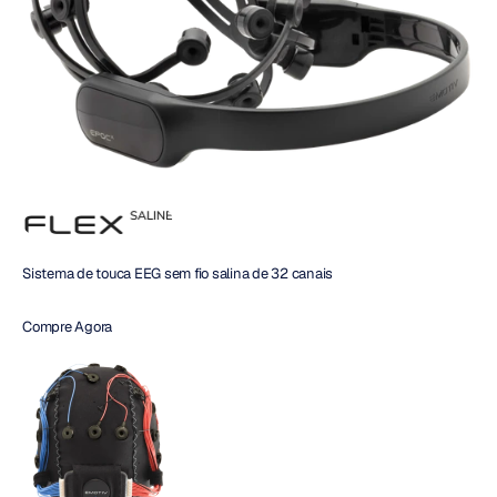
Sistema de touca EEG sem fio salina de 32 canais
Compre Agora 