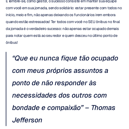
E lembre-se, como gestor, o sucesso consiste em manter sua equipe 
com você em sua jornada, sendo solidário: estar presente com todos no 
início, meio e fim, não apenas deixando os funcionários irem embora 
quando estão estressados! Ter todos com você no SEU ônibus no final 
da jornada é o verdadeiro sucesso: não apenas estar ocupado demais 
para notar quem está ao seu redor e quem desceu no último ponto de 
ônibus!
“Que eu nunca fique tão ocupado 
com meus próprios assuntos a 
ponto de não responder às 
necessidades dos outros com 
bondade e compaixão” – Thomas 
Jefferson