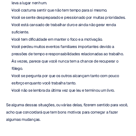
leva a lugar nenhum.
Você costuma sentir que não tem tempo para si mesmo.
Você se sente despreparado e pressionado por muitas prioridades.
Você está cansado de trabalhar duro e ainda não gerar renda 
suficiente.
Você tem dificuldade em manter o foco e a motivação.
Você perdeu muitos eventos familiares importantes devido a 
pressões de tempo e responsabilidades relacionadas ao trabalho.
Às vezes, parece que você nunca tem a chance de recuperar o 
fôlego.
Você se pergunta por que os outros alcançam tanto com pouco 
esforço enquanto você trabalha tanto.
Você não se lembra da última vez que leu e terminou um livro.
Se alguma dessas situações, ou várias delas, fizerem sentido para você, 
acho que concordará que tem bons motivos para começar a fazer 
algumas mudanças.