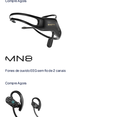
Compre Agora 
Fones de ouvido EEG sem fio de 2 canais
Compre Agora 