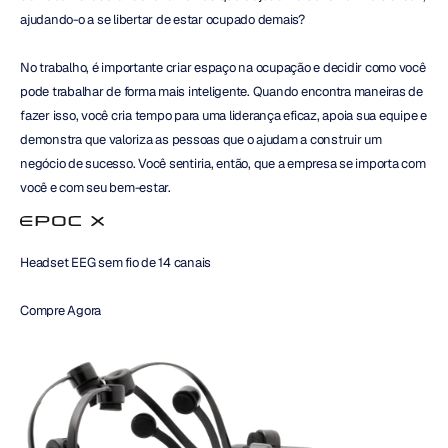
ajudando-o a se libertar de estar ocupado demais?
No trabalho, é importante criar espaço na ocupação e decidir como você 
pode trabalhar de forma mais inteligente. Quando encontra maneiras de 
fazer isso, você cria tempo para uma liderança eficaz, apoia sua equipe e 
demonstra que valoriza as pessoas que o ajudam a construir um 
negócio de sucesso. Você sentiria, então, que a empresa se importa com 
você e com seu bem-estar.
Headset EEG sem fio de 14 canais
Compre Agora 