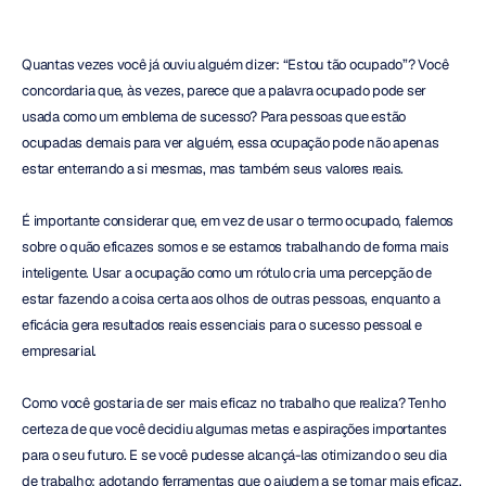
Quantas vezes você já ouviu alguém dizer: “Estou tão ocupado”? Você 
concordaria que, às vezes, parece que a palavra ocupado pode ser 
usada como um emblema de sucesso? Para pessoas que estão 
ocupadas demais para ver alguém, essa ocupação pode não apenas 
estar enterrando a si mesmas, mas também seus valores reais.
É importante considerar que, em vez de usar o termo ocupado, falemos 
sobre o quão eficazes somos e se estamos trabalhando de forma mais 
inteligente. Usar a ocupação como um rótulo cria uma percepção de 
estar fazendo a coisa certa aos olhos de outras pessoas, enquanto a 
eficácia gera resultados reais essenciais para o sucesso pessoal e 
empresarial.
Como você gostaria de ser mais eficaz no trabalho que realiza? Tenho 
certeza de que você decidiu algumas metas e aspirações importantes 
para o seu futuro. E se você pudesse alcançá-las otimizando o seu dia 
de trabalho: adotando ferramentas que o ajudem a se tornar mais eficaz, 