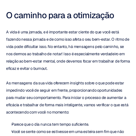
O caminho para a otimização
A vida é uma jornada, e é importante estar ciente do que você está 
fazendo nessa jornada e de como isso afeta o seu bem-estar. O ritmo de 
vida pode dificultar isso. No entanto, há mensagens pelo caminho, se 
nos dermos ao trabalho de notar! Isso é especialmente verdadeiro em 
relação ao bem-estar mental, onde devemos focar em trabalhar de forma 
eficaz e evitar o burnout.
As mensagens da sua vida oferecem insights sobre o que pode estar 
impedindo você de seguir em frente, proporcionando oportunidades 
para mudar seu comportamento. Para iniciar o processo de aumentar a 
eficácia e trabalhar de forma mais inteligente, vamos verificar o que está 
acontecendo com você no momento:
Parece que o dia nunca tem tempo suficiente.
Você se sente como se estivesse em uma esteira sem fim que não 