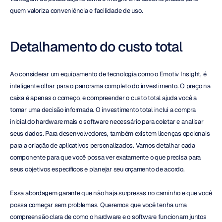
quem valoriza conveniência e facilidade de uso.
Detalhamento do custo total
Ao considerar um equipamento de tecnologia como o Emotiv Insight, é 
inteligente olhar para o panorama completo do investimento. O preço na 
caixa é apenas o começo, e compreender o custo total ajuda você a 
tomar uma decisão informada. O investimento total inclui a compra 
inicial do hardware mais o software necessário para coletar e analisar 
seus dados. Para desenvolvedores, também existem licenças opcionais 
para a criação de aplicativos personalizados. Vamos detalhar cada 
componente para que você possa ver exatamente o que precisa para 
seus objetivos específicos e planejar seu orçamento de acordo.
Essa abordagem garante que não haja surpresas no caminho e que você 
possa começar sem problemas. Queremos que você tenha uma 
compreensão clara de como o hardware e o software funcionam juntos 