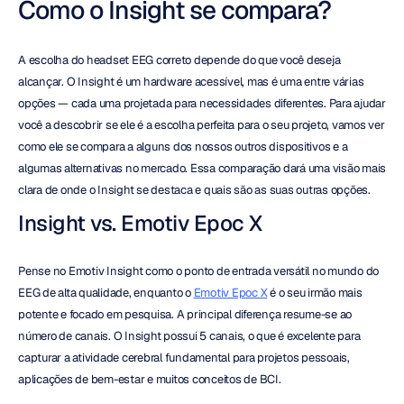
Como o Insight se compara?
A escolha do headset EEG correto depende do que você deseja 
alcançar. O Insight é um hardware acessível, mas é uma entre várias 
opções — cada uma projetada para necessidades diferentes. Para ajudar 
você a descobrir se ele é a escolha perfeita para o seu projeto, vamos ver 
como ele se compara a alguns dos nossos outros dispositivos e a 
algumas alternativas no mercado. Essa comparação dará uma visão mais 
clara de onde o Insight se destaca e quais são as suas outras opções.
Insight vs. Emotiv Epoc X
Pense no Emotiv Insight como o ponto de entrada versátil no mundo do 
EEG de alta qualidade, enquanto o 
Emotiv Epoc X
 é o seu irmão mais 
potente e focado em pesquisa. A principal diferença resume-se ao 
número de canais. O Insight possui 5 canais, o que é excelente para 
capturar a atividade cerebral fundamental para projetos pessoais, 
aplicações de bem-estar e muitos conceitos de BCI.