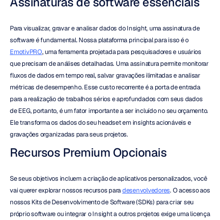
Assinaturas de software essenciais
Para visualizar, gravar e analisar dados do Insight, uma assinatura de 
software é fundamental. Nossa plataforma principal para isso é o 
EmotivPRO
, uma ferramenta projetada para pesquisadores e usuários 
que precisam de análises detalhadas. Uma assinatura permite monitorar 
fluxos de dados em tempo real, salvar gravações ilimitadas e analisar 
métricas de desempenho. Esse custo recorrente é a porta de entrada 
para a realização de trabalhos sérios e aprofundados com seus dados 
de EEG, portanto, é um fator importante a ser incluído no seu orçamento. 
Ele transforma os dados do seu headset em insights acionáveis e 
gravações organizadas para seus projetos.
Recursos Premium Opcionais
Se seus objetivos incluem a criação de aplicativos personalizados, você 
vai querer explorar nossos recursos para 
desenvolvedores
. O acesso aos 
nossos Kits de Desenvolvimento de Software (SDKs) para criar seu 
próprio software ou integrar o Insight a outros projetos exige uma licença 