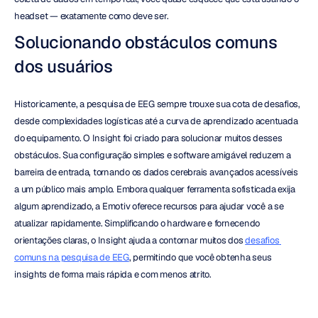
headset — exatamente como deve ser.
Solucionando obstáculos comuns 
dos usuários
Historicamente, a pesquisa de EEG sempre trouxe sua cota de desafios, 
desde complexidades logísticas até a curva de aprendizado acentuada 
do equipamento. O Insight foi criado para solucionar muitos desses 
obstáculos. Sua configuração simples e software amigável reduzem a 
barreira de entrada, tornando os dados cerebrais avançados acessíveis 
a um público mais amplo. Embora qualquer ferramenta sofisticada exija 
algum aprendizado, a Emotiv oferece recursos para ajudar você a se 
atualizar rapidamente. Simplificando o hardware e fornecendo 
orientações claras, o Insight ajuda a contornar muitos dos 
desafios 
comuns na pesquisa de EEG
, permitindo que você obtenha seus 
insights de forma mais rápida e com menos atrito.