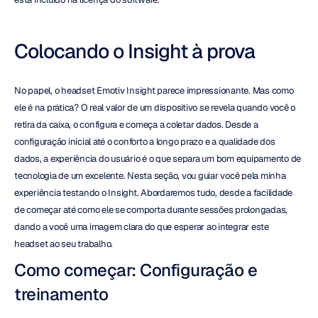
Colocando o Insight à prova
No papel, o headset Emotiv Insight parece impressionante. Mas como 
ele é na prática? O real valor de um dispositivo se revela quando você o 
retira da caixa, o configura e começa a coletar dados. Desde a 
configuração inicial até o conforto a longo prazo e a qualidade dos 
dados, a experiência do usuário é o que separa um bom equipamento de 
tecnologia de um excelente. Nesta seção, vou guiar você pela minha 
experiência testando o Insight. Abordaremos tudo, desde a facilidade 
de começar até como ele se comporta durante sessões prolongadas, 
dando a você uma imagem clara do que esperar ao integrar este 
headset ao seu trabalho.
Como começar: Configuração e 
treinamento