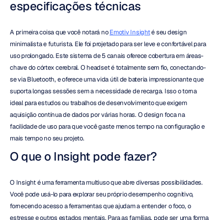
especificações técnicas
A primeira coisa que você notará no 
Emotiv Insight
 é seu design 
minimalista e futurista. Ele foi projetado para ser leve e confortável para 
uso prolongado. Este sistema de 5 canais oferece cobertura em áreas-
chave do córtex cerebral. O headset é totalmente sem fio, conectando-
se via Bluetooth, e oferece uma vida útil de bateria impressionante que 
suporta longas sessões sem a necessidade de recarga. Isso o torna 
ideal para estudos ou trabalhos de desenvolvimento que exigem 
aquisição contínua de dados por várias horas. O design foca na 
facilidade de uso para que você gaste menos tempo na configuração e 
mais tempo no seu projeto.
O que o Insight pode fazer?
O Insight é uma ferramenta multiuso que abre diversas possibilidades. 
Você pode usá-lo para explorar seu próprio desempenho cognitivo, 
fornecendo acesso a ferramentas que ajudam a entender o foco, o 
estresse e outros estados mentais. Para as famílias, pode ser uma forma 