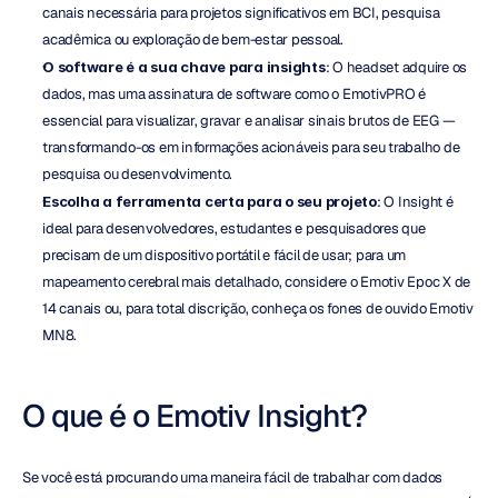
canais necessária para projetos significativos em BCI, pesquisa 
acadêmica ou exploração de bem-estar pessoal.
O software é a sua chave para insights
: O headset adquire os 
dados, mas uma assinatura de software como o EmotivPRO é 
essencial para visualizar, gravar e analisar sinais brutos de EEG — 
transformando-os em informações acionáveis para seu trabalho de 
pesquisa ou desenvolvimento.
Escolha a ferramenta certa para o seu projeto
: O Insight é 
ideal para desenvolvedores, estudantes e pesquisadores que 
precisam de um dispositivo portátil e fácil de usar; para um 
mapeamento cerebral mais detalhado, considere o Emotiv Epoc X de 
14 canais ou, para total discrição, conheça os fones de ouvido Emotiv 
MN8.
O que é o Emotiv Insight?
Se você está procurando uma maneira fácil de trabalhar com dados 