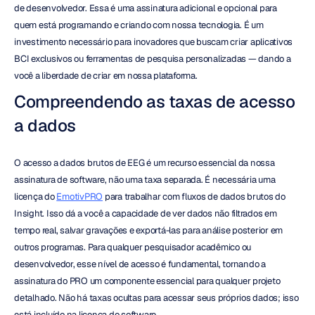
de desenvolvedor. Essa é uma assinatura adicional e opcional para 
quem está programando e criando com nossa tecnologia. É um 
investimento necessário para inovadores que buscam criar aplicativos 
BCI exclusivos ou ferramentas de pesquisa personalizadas — dando a 
você a liberdade de criar em nossa plataforma.
Compreendendo as taxas de acesso 
a dados
O acesso a dados brutos de EEG é um recurso essencial da nossa 
assinatura de software, não uma taxa separada. É necessária uma 
licença do 
EmotivPRO
 para trabalhar com fluxos de dados brutos do 
Insight. Isso dá a você a capacidade de ver dados não filtrados em 
tempo real, salvar gravações e exportá-las para análise posterior em 
outros programas. Para qualquer pesquisador acadêmico ou 
desenvolvedor, esse nível de acesso é fundamental, tornando a 
assinatura do PRO um componente essencial para qualquer projeto 
detalhado. Não há taxas ocultas para acessar seus próprios dados; isso 
está incluído na licença do software.