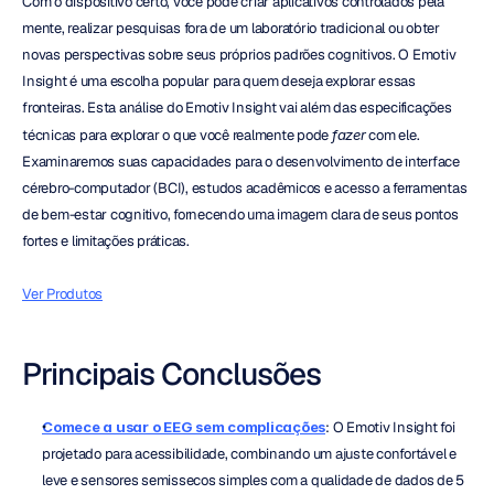
Com o dispositivo certo, você pode criar aplicativos controlados pela 
mente, realizar pesquisas fora de um laboratório tradicional ou obter 
novas perspectivas sobre seus próprios padrões cognitivos. O Emotiv 
Insight é uma escolha popular para quem deseja explorar essas 
fronteiras. Esta análise do Emotiv Insight vai além das especificações 
técnicas para explorar o que você realmente pode 
fazer
 com ele. 
Examinaremos suas capacidades para o desenvolvimento de interface 
cérebro-computador (BCI), estudos acadêmicos e acesso a ferramentas 
de bem-estar cognitivo, fornecendo uma imagem clara de seus pontos 
fortes e limitações práticas.
Ver Produtos
Principais Conclusões
Comece a usar o EEG sem complicações
: O Emotiv Insight foi 
projetado para acessibilidade, combinando um ajuste confortável e 
leve e sensores semissecos simples com a qualidade de dados de 5 