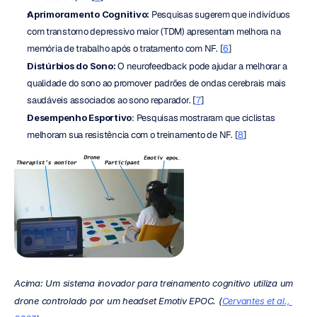
Aprimoramento Cognitivo:
 Pesquisas sugerem que indivíduos 
com transtorno depressivo maior (TDM) apresentam melhora na 
memória de trabalho após o tratamento com NF. [
6
]
Distúrbios do Sono:
 O neurofeedback pode ajudar a melhorar a 
qualidade do sono ao promover padrões de ondas cerebrais mais 
saudáveis associados ao sono reparador. [
7
]
Desempenho Esportivo
: Pesquisas mostraram que ciclistas 
melhoram sua resistência com o treinamento de NF. [
8
]
Acima: Um sistema inovador para treinamento cognitivo utiliza um 
drone controlado por um headset Emotiv EPOC. (
Cervantes et al., 