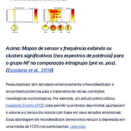
Acima: Mapas de sensor x frequência exibindo os 
clusters significativos (nos espectros de potência) para 
o grupo NF na comparação intragrupo (pré vs. pós). 
(
Escolano et al., 2014
)
Pesquisadores têm estudado extensivamente o Neurofeedback e 
encontrado potencial para o tratamento de várias condições 
neurológicas e psicológicas. Por exemplo, um estudo piloto utilizou 
headsets Emotiv EPOC
 para permitir que idosos deprimidos ajustassem 
o volume e o tempo da música com base em seus estados emocionais. 
Essa abordagem de neurofeedback demonstrou reduzir a depressão em 
uma média de 17.2% nos participantes. 
Leia mais