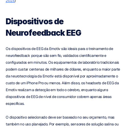
2023
)
Dispositivos de 
Neurofeedback EEG
Os dispositivos de EEG da Emotiv são ideais para o treinamento de 
neurofeedback porque são sem fio, validados cientificamente e 
configurados em minutos. Os equipamentos de laboratório tradicionais 
podem custar centenas de milhares de dólares, enquanto a maior parte 
da neurotecnologia da Emotiv está disponível por aproximadamente o 
custo de um iPhone Pro ou menos. Além disso, os headsets de EEG da 
Emotiv realizam a detecção em todo o cérebro, enquanto alguns 
dispositivos de EEG de nível de consumidor cobrem apenas áreas 
específicas.
O dispositivo selecionado deve ser baseado no seu orçamento, mas 
também no uso planejado. Por exemplo, sensores de solução salina ou 