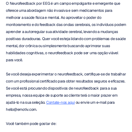
O Neurofeedback por EEG é um campo empolgante e emergente que 
oferece uma abordagem não invasiva e sem medicamentos para 
melhorar a saúde física e mental. Ao aproveitar o poder do 
monitoramento e do feedback das ondas cerebrais, os indivíduos podem 
aprender a autorregular sua atividade cerebral, levando a mudanças 
positivas duradouras. Quer você esteja lidando com problemas de saúde 
mental, dor crônica ou simplesmente buscando aprimorar suas 
habilidades cognitivas, o neurofeedback pode ser uma opção viável 
para você.
Se você deseja experimentar o neurofeedback, certifique-se de trabalhar 
com um profissional certificado para obter resultados seguros e eficazes. 
Se você está procurando dispositivos de neurofeedback para a sua 
empresa, nossa equipe de suporte ao cliente terá o maior prazer em 
ajudá-lo na sua seleção. 
Contate-nos aqui
 ou envie um e-mail para 
hello@emotiv.com.
Você também pode gostar de: