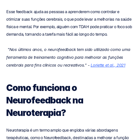
Esse feedback ajuda as pessoas a aprenderem como controlar e 
otimizar suas funções cerebrais, o que pode levar a melhorias na saúde 
física e mental. Por exemplo, alguém com TDAH pode praticar o foco sob 
demanda, tornando a tarefa mais fácil ao longo do tempo.
 "Nos últimos anos, o neurofeedback tem sido utilizado como uma 
ferramenta de treinamento cognitivo para melhorar as funções 
cerebrais para fins clínicos ou recreativos." - 
Loriette et al., 2021
Como funciona o 
Neurofeedback na 
Neuroterapia?
Neuroterapia é um termo amplo que engloba várias abordagens 
terapêuticas, como o Neurofeedback, destinadas a melhorar a função 