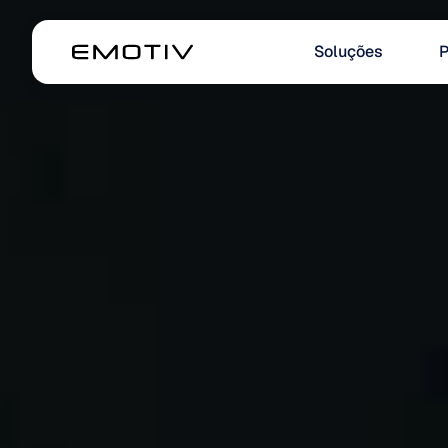
Soluções
P