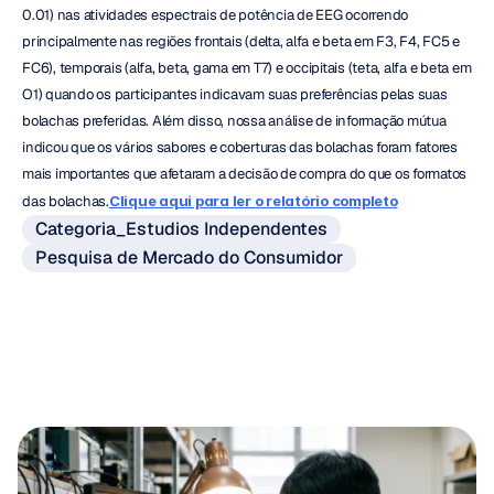
0.01) nas atividades espectrais de potência de EEG ocorrendo 
principalmente nas regiões frontais (delta, alfa e beta em F3, F4, FC5 e 
FC6), temporais (alfa, beta, gama em T7) e occipitais (teta, alfa e beta em 
O1) quando os participantes indicavam suas preferências pelas suas 
bolachas preferidas. Além disso, nossa análise de informação mútua 
indicou que os vários sabores e coberturas das bolachas foram fatores 
mais importantes que afetaram a decisão de compra do que os formatos 
das bolachas.
Clique aqui para ler o relatório completo
Categoria_Estudios Independentes
Pesquisa de Mercado do Consumidor