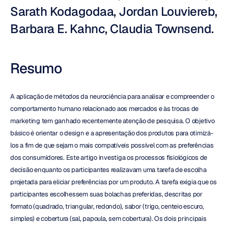
Sarath Kodagodaa, Jordan Louviereb, 
Barbara E. Kahnc, Claudia Townsend.
Resumo
A aplicação de métodos da neurociência para analisar e compreender o 
comportamento humano relacionado aos mercados e às trocas de 
marketing tem ganhado recentemente atenção de pesquisa. O objetivo 
básico é orientar o design e a apresentação dos produtos para otimizá-
los a fim de que sejam o mais compatíveis possível com as preferências 
dos consumidores. Este artigo investiga os processos fisiológicos de 
decisão enquanto os participantes realizavam uma tarefa de escolha 
projetada para eliciar preferências por um produto. A tarefa exigia que os 
participantes escolhessem suas bolachas preferidas, descritas por 
formato (quadrado, triangular, redondo), sabor (trigo, centeio escuro, 
simples) e cobertura (sal, papoula, sem cobertura). Os dois principais 