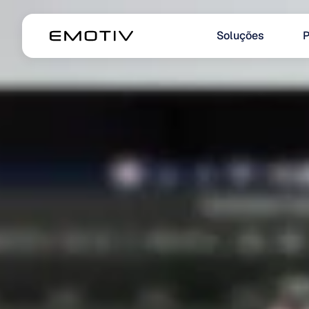
Soluções
P