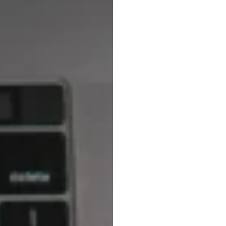
Psicol
Cores