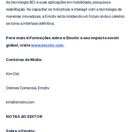
da tecnologia BCI e suas aplicações em mobilidade, pesquisa e 
reabilitação. Ao capacitar os indivíduos a interagir com a tecnologia de 
maneiras inovadoras, a Emotiv está moldando um futuro onde o cérebro 
se torna a interface definitiva.
Para mais informações sobre a Emotiv e seu impacto social 
global, visite 
www.emotiv.com
.
Contatos de Mídia:
Kim Old
Diretora Comercial, Emotiv
kim@emotiv.com
NOTAS AO EDITOR
Sobre a Emotiv: