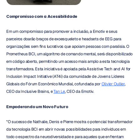
Compromisso com a Acessibilidade
Em um compromisso para promover a inclusão, a Emotiv e seus 
parceiros doarão braços de exoesqueleto e headsets de EEG para 
organizações sem fins lucrativos que apoiam pessoas com paralisia. O 
Prometheus BCI, um algoritmo de comando mental, será disponibilizado 
em código aberto, permitindo um acesso mais amplo a esta tecnologia 
transformadora. Esta iniciativa é apoiada pela Assistive Tech and AI for 
Inclusion Impact Initiative (AT4i) da comunidade de Jovens Líderes 
Globais do Fórum Econômico Mundial, cofundada por 
Olivier Oullier
, 
CEO da Inclusive Brains, e 
Tan Le
, CEO da Emotiv.
Empoderando um Novo Futuro
"O sucesso de Nathalie, Denis e Pierre mostra o potencial transformador 
da tecnologia BCI em abrir novas possibilidades para indivíduos em 
todo o espectro da neurodiversidade e para aqueles que enfrentam 