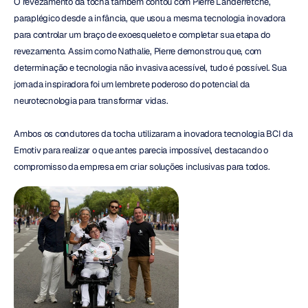
O revezamento da tocha também contou com Pierre Landerretche, 
paraplégico desde a infância, que usou a mesma tecnologia inovadora 
para controlar um braço de exoesqueleto e completar sua etapa do 
revezamento. Assim como Nathalie, Pierre demonstrou que, com 
determinação e tecnologia não invasiva acessível, tudo é possível. Sua 
jornada inspiradora foi um lembrete poderoso do potencial da 
neurotecnologia para transformar vidas.
Ambos os condutores da tocha utilizaram a inovadora tecnologia BCI da 
Emotiv para realizar o que antes parecia impossível, destacando o 
compromisso da empresa em criar soluções inclusivas para todos.