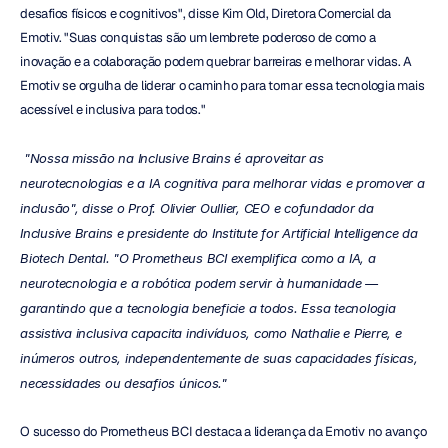
desafios físicos e cognitivos", disse Kim Old, Diretora Comercial da 
Emotiv. "Suas conquistas são um lembrete poderoso de como a 
inovação e a colaboração podem quebrar barreiras e melhorar vidas. A 
Emotiv se orgulha de liderar o caminho para tornar essa tecnologia mais 
acessível e inclusiva para todos."
 "Nossa missão na Inclusive Brains é aproveitar as 
neurotecnologias e a IA cognitiva para melhorar vidas e promover a 
inclusão", disse o Prof. Olivier Oullier, CEO e cofundador da 
Inclusive Brains e presidente do Institute for Artificial Intelligence da 
Biotech Dental. "O Prometheus BCI exemplifica como a IA, a 
neurotecnologia e a robótica podem servir à humanidade — 
garantindo que a tecnologia beneficie a todos. Essa tecnologia 
assistiva inclusiva capacita indivíduos, como Nathalie e Pierre, e 
inúmeros outros, independentemente de suas capacidades físicas, 
necessidades ou desafios únicos."
O sucesso do Prometheus BCI destaca a liderança da Emotiv no avanço 